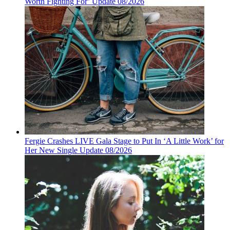
Worth Fighting For’ Update 08/2026
Fergie Crashes LIVE Gala Stage to Put In ‘A Little Work’ for
Her New Single Update 08/2026