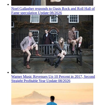
Noel Gallagher responds to Oasis Rock and Roll Hall of
Fame speculation Update 08/2026
Warner Music Revenues Up 10 Percent in 2017, Second
Straight Profitable Year Update 08/2026