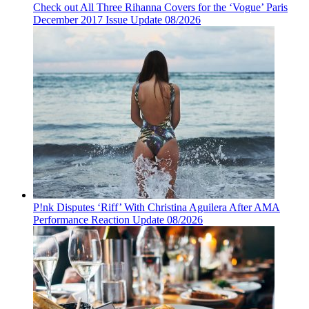
Check out All Three Rihanna Covers for the ‘Vogue’ Paris
December 2017 Issue Update 08/2026
P!nk Disputes ‘Riff’ With Christina Aguilera After AMA
Performance Reaction Update 08/2026