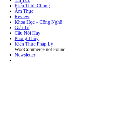
Tin Tức
Kiến Thức Chung
Ẩm Thực
Review
Khoa Học – Công Nghệ
Giải Trí
Câu Nói Hay
Phong Thủy
Kiến Thức Pháp Lý
WooCommerce not Found
Newsletter