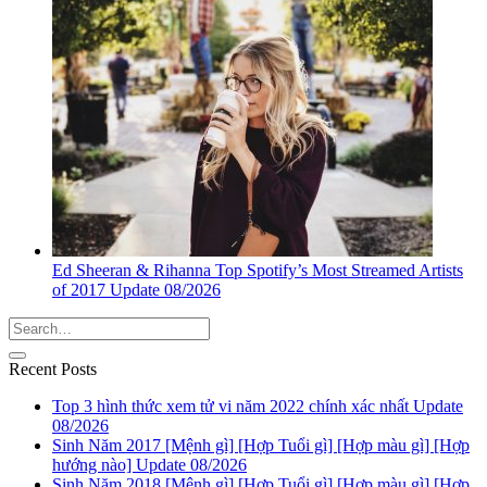
Ed Sheeran & Rihanna Top Spotify’s Most Streamed Artists
of 2017 Update 08/2026
Recent Posts
Top 3 hình thức xem tử vi năm 2022 chính xác nhất Update
08/2026
Sinh Năm 2017 [Mệnh gì] [Hợp Tuổi gì] [Hợp màu gì] [Hợp
hướng nào] Update 08/2026
Sinh Năm 2018 [Mệnh gì] [Hợp Tuổi gì] [Hợp màu gì] [Hợp