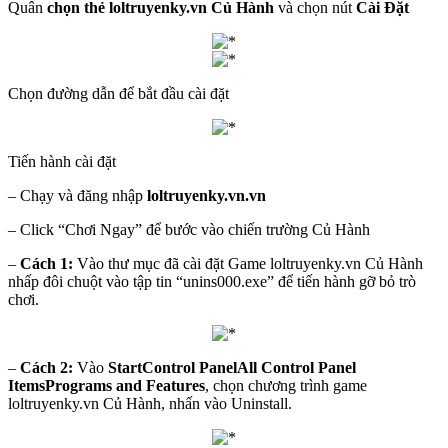
Quân
chọn thẻ loltruyenky.vn Củ Hành
và chọn nút
Cài Đặt
Chọn đường dẫn để bắt đầu cài đặt
Tiến hành cài đặt
– Chạy và đăng nhập
loltruyenky.vn.vn
– Click “Chơi Ngay” để bước vào chiến trường Củ Hành
–
Cách 1:
Vào thư mục đã cài đặt Game loltruyenky.vn Củ Hành
nhấp đôi chuột vào tập tin “unins000.exe” để tiến hành gỡ bỏ trò
chơi.
–
Cách 2:
Vào
StartControl PanelAll Control Panel
ItemsPrograms and Features
, chọn chương trình game
loltruyenky.vn Củ Hành, nhấn vào Uninstall.