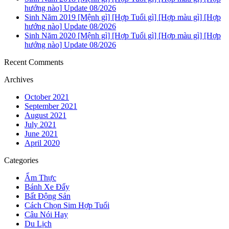
hướng nào] Update 08/2026
Sinh Năm 2019 [Mệnh gì] [Hợp Tuổi gì] [Hợp màu gì] [Hợp
hướng nào] Update 08/2026
Sinh Năm 2020 [Mệnh gì] [Hợp Tuổi gì] [Hợp màu gì] [Hợp
hướng nào] Update 08/2026
Recent Comments
Archives
October 2021
September 2021
August 2021
July 2021
June 2021
April 2020
Categories
Ẩm Thực
Bánh Xe Đẩy
Bất Động Sản
Cách Chọn Sim Hợp Tuổi
Câu Nói Hay
Du Lịch