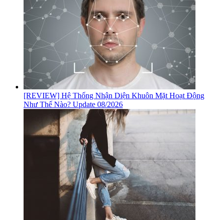
[REVIEW] Hệ Thống Nhận Diện Khuôn Mặt Hoạt Động
Như Thế Nào? Update 08/2026