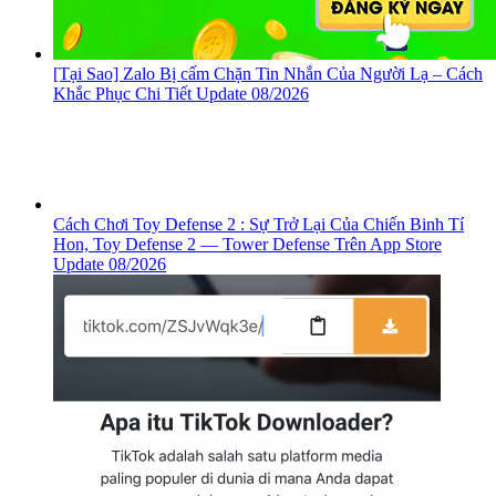
[Tại Sao] Zalo Bị cấm Chặn Tin Nhắn Của Người Lạ – Cách
Khắc Phục Chi Tiết Update 08/2026
Cách Chơi Toy Defense 2 : Sự Trở Lại Của Chiến Binh Tí
Hon, ‎Toy Defense 2 — Tower Defense Trên App Store
Update 08/2026