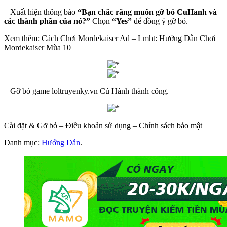
– Xuất hiện thông báo
“Bạn chắc rằng muốn gỡ bỏ CuHanh và
các thành phần của nó?”
Chọn
“Yes”
để đồng ý gỡ bỏ.
Xem thêm: Cách Chơi Mordekaiser Ad – Lmht: Hướng Dẫn Chơi
Mordekaiser Mùa 10
– Gỡ bỏ game loltruyenky.vn Củ Hành thành công.
Cài đặt & Gỡ bỏ – Điều khoản sử dụng – Chính sách bảo mật
Danh mục:
Hướng Dẫn
.