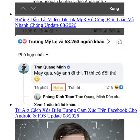
Hướng Dẫn Tải Video TikTok Mp3 Vô Cùng Đơn Giản Và
Nhanh Chóng Update 08/2026
Từ A-z Cách Xóa Biểu Tượng Cảm Xúc Trên Facebook Cho
Android & IOS Update 08/2026