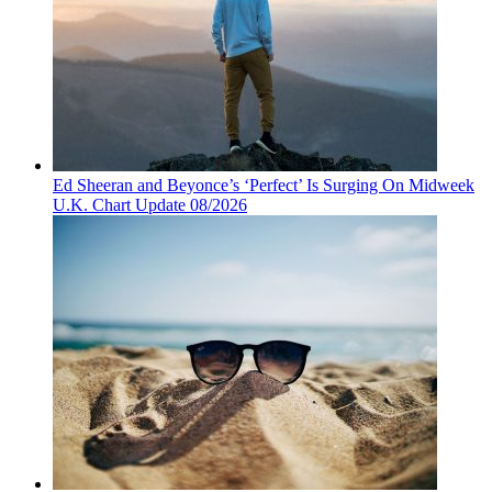
Ed Sheeran and Beyonce’s ‘Perfect’ Is Surging On Midweek
U.K. Chart Update 08/2026