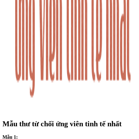
Mẫu thư từ chối ứng viên tinh tế nhất
Mẫu 1: