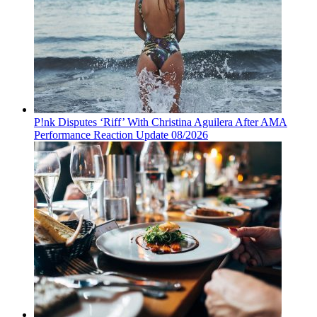
P!nk Disputes ‘Riff’ With Christina Aguilera After AMA
Performance Reaction Update 08/2026