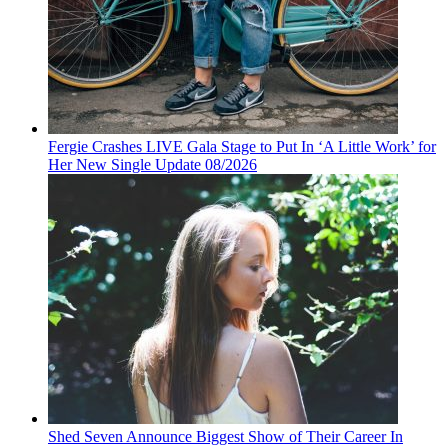
Fergie Crashes LIVE Gala Stage to Put In ‘A Little Work’ for
Her New Single Update 08/2026
Shed Seven Announce Biggest Show of Their Career In