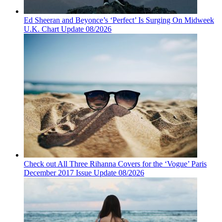
Ed Sheeran and Beyonce’s ‘Perfect’ Is Surging On Midweek
U.K. Chart Update 08/2026
Check out All Three Rihanna Covers for the ‘Vogue’ Paris
December 2017 Issue Update 08/2026