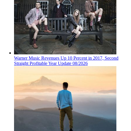
Warner Music Revenues Up 10 Percent in 2017, Second
Straight Profitable Year Update 08/2026