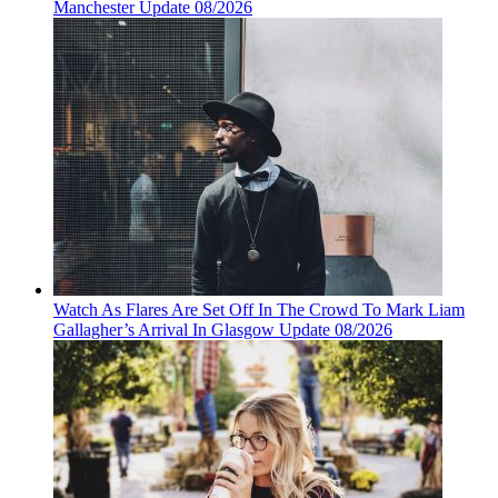
Manchester Update 08/2026
Watch As Flares Are Set Off In The Crowd To Mark Liam
Gallagher’s Arrival In Glasgow Update 08/2026