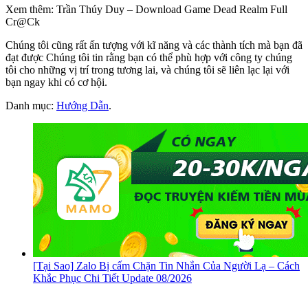
Xem thêm: Trần Thúy Duy – Download Game Dead Realm Full
Cr@Ck
Chúng tôi cũng rất ấn tượng với kĩ năng và các thành tích mà bạn đã
đạt được Chúng tôi tin rằng bạn có thể phù hợp với công ty chúng
tôi cho những vị trí trong tương lai, và chúng tôi sẽ liên lạc lại với
bạn ngay khi có cơ hội.
Danh mục:
Hướng Dẫn
.
[Tại Sao] Zalo Bị cấm Chặn Tin Nhắn Của Người Lạ – Cách
Khắc Phục Chi Tiết Update 08/2026