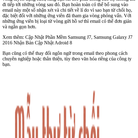
đi tiếp tới những vòng sau đó. Bạn hoàn toàn có thể bổ sung vào
email này một số nhận xét và chi tiết về lí do vì sao bạn từ chối họ,
đặc biệt đối với những ứng viên đã tham gia vòng phỏng vấn. Với
những ứng viên bị loại từ vòng gửi hồ sơ thì email có thể đơn giản
và ngắn gọn hơn.
Xem thêm: Cập Nhật Phần Mềm Samsung J7, Samsung Galaxy J7
2016 Nhận Bản Cập Nhật Adroid 8
Bạn cũng có thể thay đổi ngôn ngữ trong email theo phong cách
chuyên nghiệp hoặc thân thiện, tùy theo văn hóa riêng của công ty
bạn.