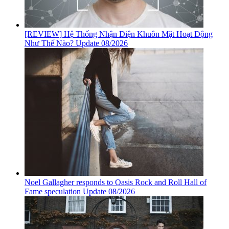
[REVIEW] Hệ Thống Nhận Diện Khuôn Mặt Hoạt Động
Như Thế Nào? Update 08/2026
Noel Gallagher responds to Oasis Rock and Roll Hall of
Fame speculation Update 08/2026