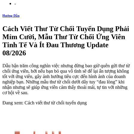
-
Hướng Dẫn
Cách Viết Thư Từ Chối Tuyển Dụng Phải
Mỉm Cười, Mẫu Thư Từ Chối Ứng Viên
Tinh Tế Và Ít Đau Thương Update
08/2026
Dẫu bận trăm công nghìn việc nhưng đừng bao giờ quên gửi thư từ
chối ứng viên, bởi nếu bạn bỏ qua vô tình sẽ để lại ấn tượng không
tốt với ứng viên, gây ảnh hưởng tiêu cực đến hình ảnh của doanh
nghiệp bạn. Những mẫu thư từ chối dưới dây tuy “đau lòng” khi
nhận nhưng sẽ giúp ứng viên cảm thấy thoải mái, tự tin với những
cơ hội về sau.
Đang xem: Cách viết thư từ chối tuyển dụng