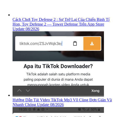
Cách Chơi Toy Defense 2 : Sự Trở Lại Của Chiến Binh Tí
Hon, ‎Toy Defense 2 — Tower Defense Trên App Store
Update 08/2026
Hướng Dẫn Tải Video TikTok Mp3 Vô Cùng Đơn Giản Và
Nhanh Chóng Update 08/2026