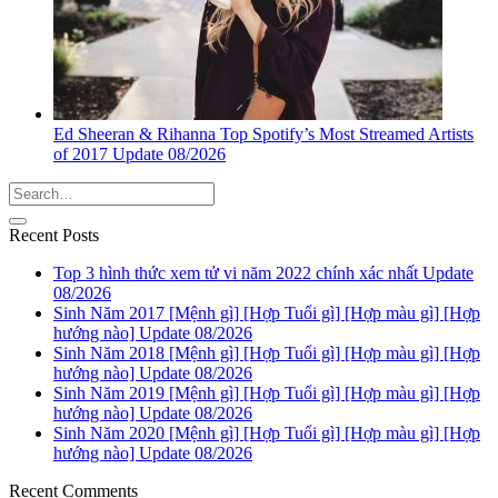
Ed Sheeran & Rihanna Top Spotify’s Most Streamed Artists
of 2017 Update 08/2026
Recent Posts
Top 3 hình thức xem tử vi năm 2022 chính xác nhất Update
08/2026
Sinh Năm 2017 [Mệnh gì] [Hợp Tuổi gì] [Hợp màu gì] [Hợp
hướng nào] Update 08/2026
Sinh Năm 2018 [Mệnh gì] [Hợp Tuổi gì] [Hợp màu gì] [Hợp
hướng nào] Update 08/2026
Sinh Năm 2019 [Mệnh gì] [Hợp Tuổi gì] [Hợp màu gì] [Hợp
hướng nào] Update 08/2026
Sinh Năm 2020 [Mệnh gì] [Hợp Tuổi gì] [Hợp màu gì] [Hợp
hướng nào] Update 08/2026
Recent Comments