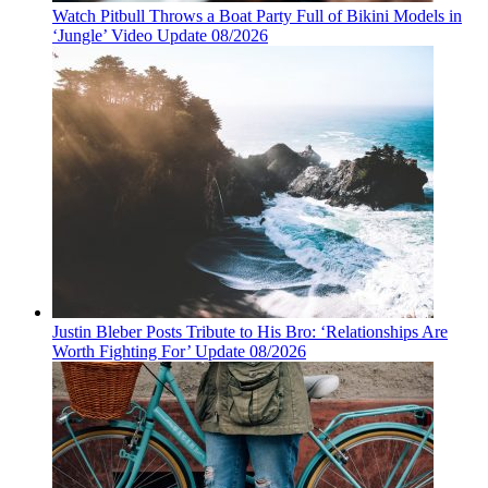
Watch Pitbull Throws a Boat Party Full of Bikini Models in
‘Jungle’ Video Update 08/2026
Justin Bleber Posts Tribute to His Bro: ‘Relationships Are
Worth Fighting For’ Update 08/2026