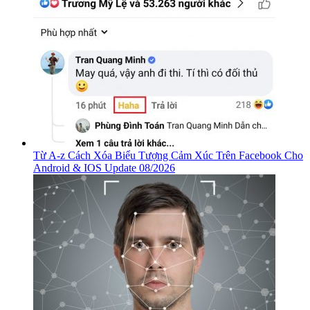
Từ A-z Cách Xóa Biểu Tượng Cảm Xúc Trên Facebook Cho
Android & IOS Update 08/2026