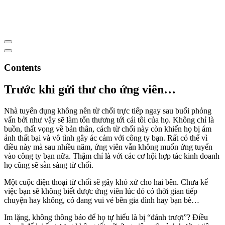
Contents
Trước khi gửi thư cho ứng viên…
Nhà tuyển dụng không nên từ chối trực tiếp ngay sau buổi phỏng
vấn bởi như vậy sẽ làm tổn thương tới cái tôi của họ. Không chỉ là
buồn, thất vọng về bản thân, cách từ chối này còn khiến họ bị ám
ảnh thất bại và vô tình gây ác cảm với công ty bạn. Rất có thể vì
điều này mà sau nhiều năm, ứng viên vẫn không muốn ứng tuyển
vào công ty bạn nữa. Thậm chí là với các cơ hội hợp tác kinh doanh
họ cũng sẽ sẵn sàng từ chối.
Một cuộc điện thoại từ chối sẽ gây khó xử cho hai bên. Chưa kể
việc bạn sẽ không biết được ứng viên lúc đó có thời gian tiếp
chuyện hay không, có đang vui vẻ bên gia đình hay bạn bè…
Im lặng, không thông báo để họ tự hiểu là bị “đánh trượt”? Điều