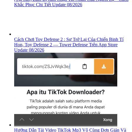
Khắc Phục Chi Tiết Update 08/2026
Cách Chơi Toy Defense 2 : Sự Trở Lại Của Chiến Binh Tí
Hon, ‎Toy Defense 2 — Tower Defense Trên App Store
Update 08/2026
Hướng Dẫn Tải Video TikTok Mp3 Vô Cùng Đơn Giản Và