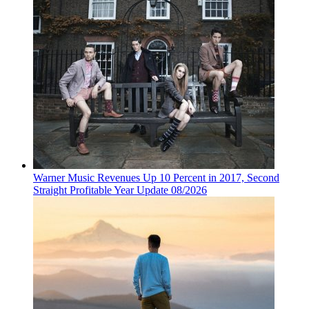
Warner Music Revenues Up 10 Percent in 2017, Second
Straight Profitable Year Update 08/2026