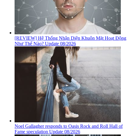
[REVIEW] Hệ Thống Nhận Diện Khuôn Mặt Hoạt Động
Như Thế Nào? Update 08/2026
Noel Gallagher responds to Oasis Rock and Roll Hall of
Fame speculation Update 08/2026