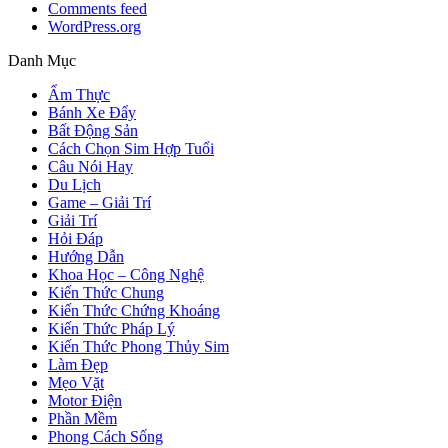
Comments feed
WordPress.org
Danh Mục
Ẩm Thực
Bánh Xe Đẩy
Bất Động Sản
Cách Chọn Sim Hợp Tuổi
Câu Nói Hay
Du Lịch
Game – Giải Trí
Giải Trí
Hỏi Đáp
Hướng Dẫn
Khoa Học – Công Nghệ
Kiến Thức Chung
Kiến Thức Chứng Khoáng
Kiến Thức Pháp Lý
Kiến Thức Phong Thủy Sim
Làm Đẹp
Mẹo Vặt
Motor Điện
Phần Mềm
Phong Cách Sống