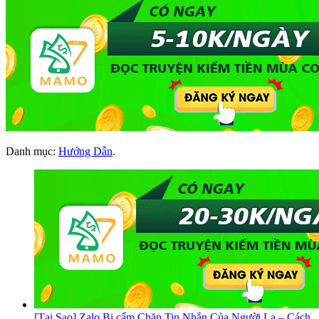
Danh mục:
Hướng Dẫn
.
[Tại Sao] Zalo Bị cấm Chặn Tin Nhắn Của Người Lạ – Cách