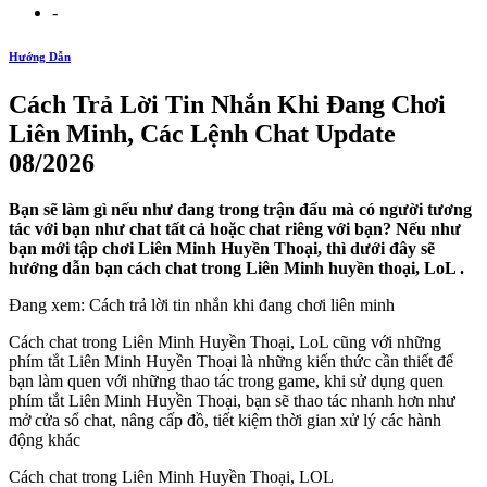
-
Hướng Dẫn
Cách Trả Lời Tin Nhắn Khi Đang Chơi
Liên Minh, Các Lệnh Chat Update
08/2026
Bạn sẽ làm gì nếu như đang trong trận đấu mà có người tương
tác với bạn như chat tất cả hoặc chat riêng với bạn? Nếu như
bạn mới tập chơi Liên Minh Huyền Thoại, thì dưới đây sẽ
hướng dẫn bạn cách chat trong Liên Minh huyền thoại, LoL .
Đang xem: Cách trả lời tin nhắn khi đang chơi liên minh
Cách chat trong Liên Minh Huyền Thoại, LoL cũng với những
phím tắt Liên Minh Huyền Thoại là những kiến thức cần thiết để
bạn làm quen với những thao tác trong game, khi sử dụng quen
phím tắt Liên Minh Huyền Thoại, bạn sẽ thao tác nhanh hơn như
mở cửa sổ chat, nâng cấp đồ, tiết kiệm thời gian xử lý các hành
động khác
Cách chat trong Liên Minh Huyền Thoại, LOL