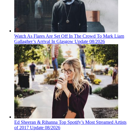
Watch As Flares Are Set Off In The Crowd To Mark Liam
Gallagher’s Arrival In Glasgow Update 08/2026
Ed Sheeran & Rihanna Top Spotify’s Most Streamed Artists
of 2017 Update 08/2026