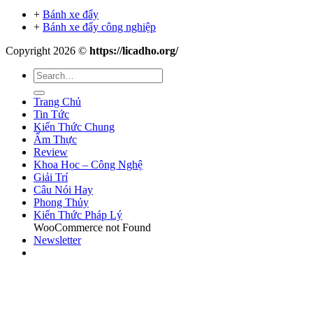
+
Bánh xe đẩy
+
Bánh xe đẩy công nghiệp
Copyright 2026 ©
https://licadho.org/
Trang Chủ
Tin Tức
Kiến Thức Chung
Ẩm Thực
Review
Khoa Học – Công Nghệ
Giải Trí
Câu Nói Hay
Phong Thủy
Kiến Thức Pháp Lý
WooCommerce not Found
Newsletter