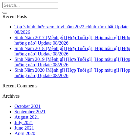
Recent Posts
Top 3 hình thức xem tử vi năm 2022 chính xác nhất Update
08/2026
Sinh Năm 2017 [Mệnh gì] [Hợp Tuổi gì] [Hợp màu gì] [Hợp
hướng nào] Update 08/2026
Sinh Năm 2018 [Mệnh gì] [Hợp Tuổi gì] [Hợp màu gì] [Hợp
hướng nào] Update 08/2026
Sinh Năm 2019 [Mệnh gì] [Hợp Tuổi gì] [Hợp màu gì] [Hợp
hướng nào] Update 08/2026
Sinh Năm 2020 [Mệnh gì] [Hợp Tuổi gì] [Hợp màu gì] [Hợp
hướng nào] Update 08/2026
Recent Comments
Archives
October 2021
September 2021
August 2021
July 2021
June 2021
April 2020