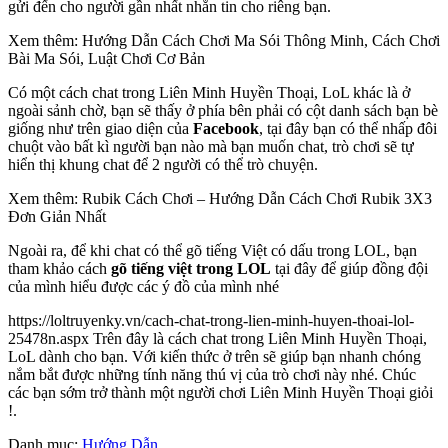
gửi đến cho người gần nhất nhắn tin cho riêng bạn.
Xem thêm: Hướng Dẫn Cách Chơi Ma Sói Thông Minh, Cách Chơi
Bài Ma Sói, Luật Chơi Cơ Bản
Có một cách chat trong Liên Minh Huyền Thoại, LoL khác là ở
ngoài sảnh chờ, bạn sẽ thấy ở phía bên phải có cột danh sách bạn bè
giống như trên giao diện của
Facebook
, tại đây bạn có thể nhấp đôi
chuột vào bất kì người bạn nào mà bạn muốn chat, trò chơi sẽ tự
hiển thị khung chat để 2 người có thể trò chuyện.
Xem thêm: Rubik Cách Chơi – Hướng Dẫn Cách Chơi Rubik 3X3
Đơn Giản Nhất
Ngoài ra, để khi chat có thể gõ tiếng Việt có dấu trong LOL, bạn
tham khảo cách
gõ tiếng việt trong LOL
tại đây để giúp đồng đội
của mình hiểu được các ý đồ của mình nhé
https://loltruyenky.vn/cach-chat-trong-lien-minh-huyen-thoai-lol-
25478n.aspx Trên đây là cách chat trong Liên Minh Huyền Thoại,
LoL dành cho bạn. Với kiến thức ở trên sẽ giúp bạn nhanh chóng
nắm bắt được những tính năng thú vị của trò chơi này nhé. Chúc
các bạn sớm trở thành một người chơi Liên Minh Huyền Thoại giỏi
!.
Danh mục:
Hướng Dẫn
.