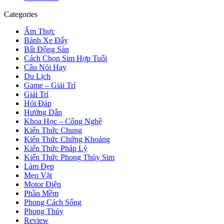
Categories
Ẩm Thực
Bánh Xe Đẩy
Bất Động Sản
Cách Chọn Sim Hợp Tuổi
Câu Nói Hay
Du Lịch
Game – Giải Trí
Giải Trí
Hỏi Đáp
Hướng Dẫn
Khoa Học – Công Nghệ
Kiến Thức Chung
Kiến Thức Chứng Khoáng
Kiến Thức Pháp Lý
Kiến Thức Phong Thủy Sim
Làm Đẹp
Mẹo Vặt
Motor Điện
Phần Mềm
Phong Cách Sống
Phong Thủy
Review