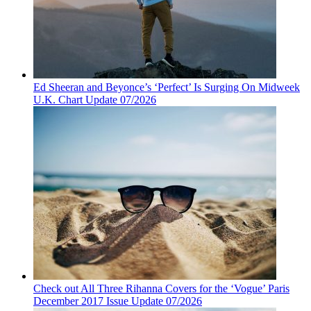
Ed Sheeran and Beyonce’s ‘Perfect’ Is Surging On Midweek
U.K. Chart Update 07/2026
Check out All Three Rihanna Covers for the ‘Vogue’ Paris
December 2017 Issue Update 07/2026