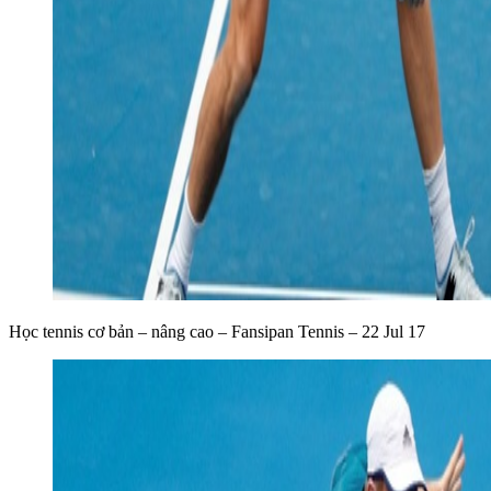
Học tennis cơ bản – nâng cao – Fansipan Tennis – 22 Jul 17