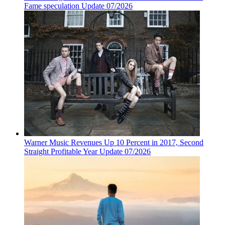
Fame speculation Update 07/2026
Warner Music Revenues Up 10 Percent in 2017, Second
Straight Profitable Year Update 07/2026