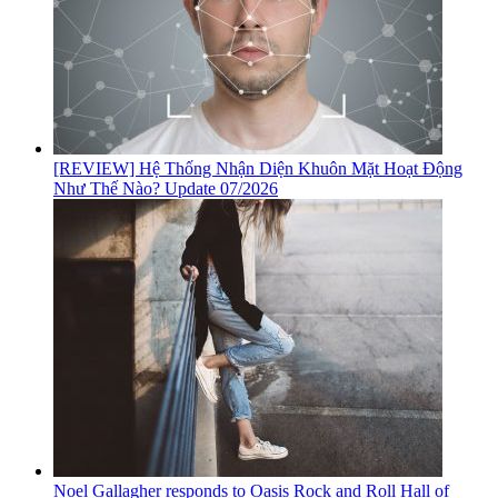
[REVIEW] Hệ Thống Nhận Diện Khuôn Mặt Hoạt Động
Như Thế Nào? Update 07/2026
Noel Gallagher responds to Oasis Rock and Roll Hall of