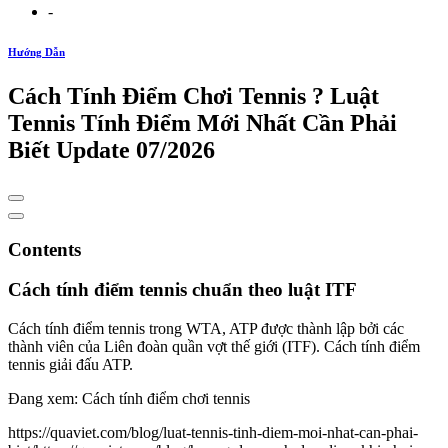
-
Hướng Dẫn
Cách Tính Điểm Chơi Tennis ? Luật
Tennis Tính Điểm Mới Nhất Cần Phải
Biết Update 07/2026
Contents
Cách tính điểm tennis chuẩn theo luật ITF
Cách tính điểm tennis trong WTA, ATP được thành lập bởi các
thành viên của Liên đoàn quần vợt thế giới (ITF). Cách tính điểm
tennis giải đấu ATP.
Đang xem: Cách tính điểm chơi tennis
https://quaviet.com/blog/luat-tennis-tinh-diem-moi-nhat-can-phai-