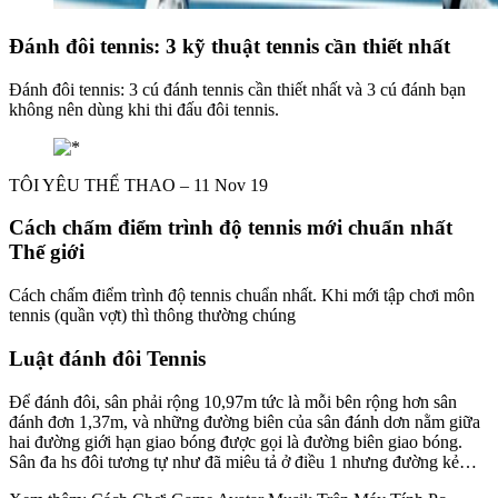
Đánh đôi tennis: 3 kỹ thuật tennis cần thiết nhất
Đánh đôi tennis: 3 cú đánh tennis cần thiết nhất và 3 cú đánh bạn
không nên dùng khi thi đấu đôi tennis.
TÔI YÊU THỂ THAO – 11 Nov 19
Cách chấm điểm trình độ tennis mới chuẩn nhất
Thế giới
Cách chấm điểm trình độ tennis chuẩn nhất. Khi mới tập chơi môn
tennis (quần vợt) thì thông thường chúng
Luật đánh đôi Tennis
Để đánh đôi, sân phải rộng 10,97m tức là mỗi bên rộng hơn sân
đánh đơn 1,37m, và những đường biên của sân đánh dơn nằm giữa
hai đường giới hạn giao bóng được gọi là đường biên giao bóng.
Sân đa hs đôi tương tự như đã miêu tả ở điều 1 nhưng đường kẻ…