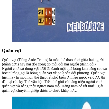
Quần vợt
Quần vợt (Tiếng Anh: Tennis) là môn thể thao chơi giữa hai người
(đánh đơn) hay hai đội trong đó mỗi đội hai người (đánh đôi).
Người chơi sử dụng vợt lưới để đánh một quả bóng làm bằng cao su
bọc nỉ rỗng gọi là bóng quần vợt về phía sân đối phương. Quần vợt
hiện nay là một môn thể thao rất phổ biến ở nhiều nước và được thi
đấu tại các kỳ Thế vận hội. Trên thế giới có hàng triệu người chơi
quần vợt và hàng triệu người hâm mộ. Hàng năm có rất nhiều giải
quần vợt chuyên nghiệp được tổ chức khắp nơ…