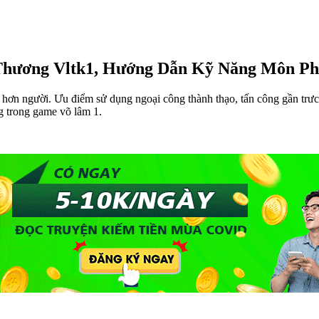
hương Vltk1, Hướng Dẫn Kỹ Năng Môn Phá
hơn người. Ưu điểm sử dụng ngoại công thành thạo, tấn công gần trưc 
trong game võ lâm 1.