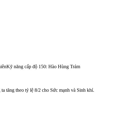
hiênKỹ năng cấp độ 150: Hào Hùng Trảm
a tăng theo tỷ lệ 8/2 cho Sức mạnh và Sinh khí.