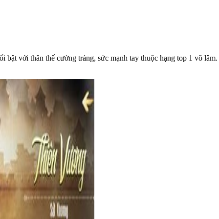
ật với thân thể cường tráng, sức mạnh tay thuộc hạng top 1 võ lâm. T