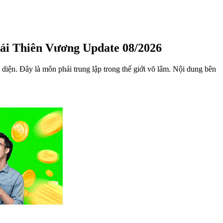
i Thiên Vương Update 08/2026
diện. Đây là môn phái trung lập trong thế giới võ lâm. Nội dung bên