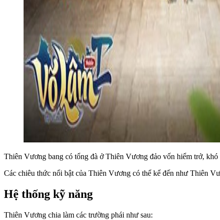
Thiên Vương bang có tổng đà ở Thiên Vương đảo vốn hiểm trở, khó đ
Các chiêu thức nổi bật của Thiên Vương có thể kể đến như Thiên 
Hệ thống kỹ năng
Thiên Vương chia làm các trường phái như sau: