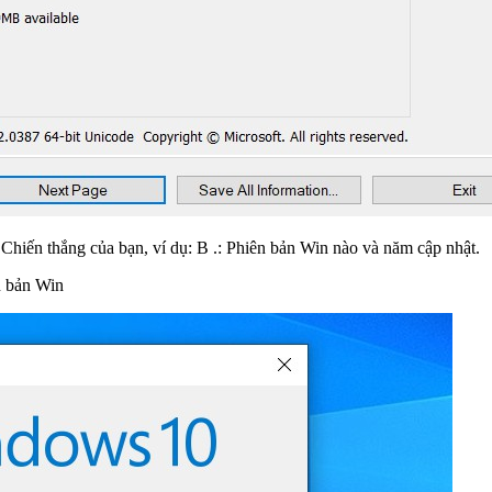
ề Chiến thắng của bạn, ví dụ: B .: Phiên bản Win nào và năm cập nhật.