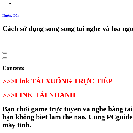
-
Hướng Dẫn
Cách sử dụng song song tai nghe và loa ng
Contents
>>>Link TẢI XUỐNG TRỰC TIẾP
>>>LINK TẢI NHANH
Bạn chơi game trực tuyến và nghe bằng tai
bạn không biết làm thế nào. Cùng PCguide t
máy tính.