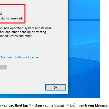
p vào
các thiết lập
>> Bấm vào
hệ thống
>> Bấm vào
trong khoảng
.