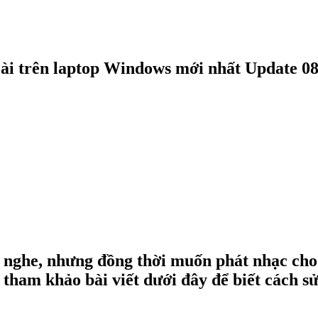
oài trên laptop Windows mới nhất Update 0
 nghe, nhưng đồng thời muốn phát nhạc cho g
ham khảo bài viết dưới đây để biết cách sử 