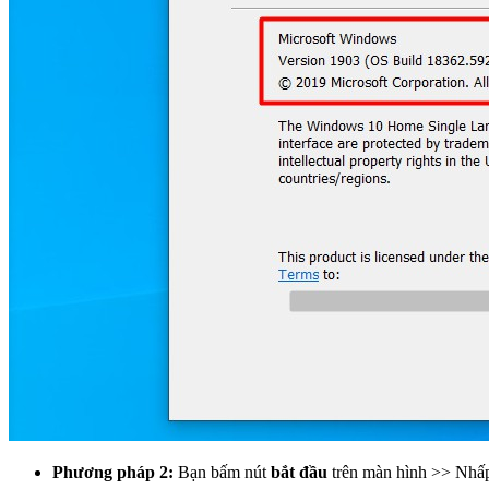
Phương pháp 2:
Bạn bấm nút
bắt đầu
trên màn hình >> Nhấ