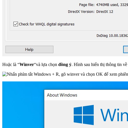
Hoặc là “
Winver
“và lựa chọn
đồng ý
. Hình sau hiển thị thông tin v