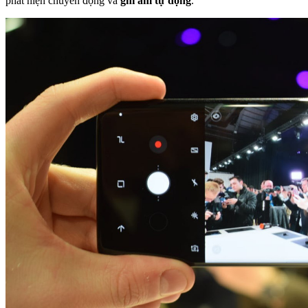
phát hiện chuyển động và
ghi âm tự động
.