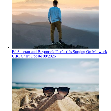
Ed Sheeran and Beyonce’s ‘Perfect’ Is Surging On Midweek
U.K. Chart Update 08/2026