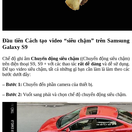
Đầu tiên
Cách tạo video “siêu chậm” trên Samsung
Galaxy S9
Chế độ ghi âm
Chuyển động siêu chậm
((
Chuyển động siêu chậm
)
trên điện thoại S9, S9 + với các thao tác
rất
dễ dàng
và dễ sử dụng.
Để tạo video siêu chậm, tất cả những gì bạn cần làm là làm theo các
bước dưới đây:
– Bước 1:
Chuyển đến phần camera của thiết bị.
– Bước 2:
Vuốt sang phải và chọn chế độ chuyển động siêu chậm.