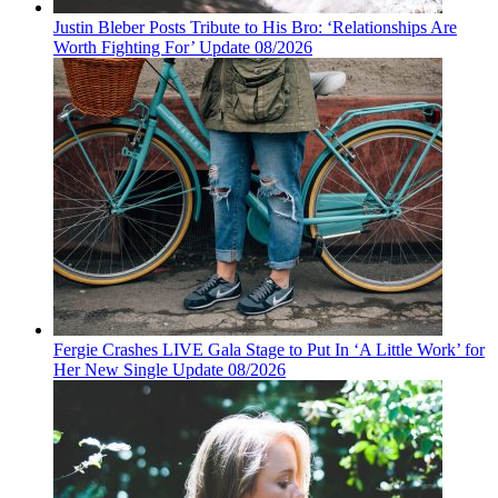
Justin Bleber Posts Tribute to His Bro: ‘Relationships Are
Worth Fighting For’ Update 08/2026
Fergie Crashes LIVE Gala Stage to Put In ‘A Little Work’ for
Her New Single Update 08/2026