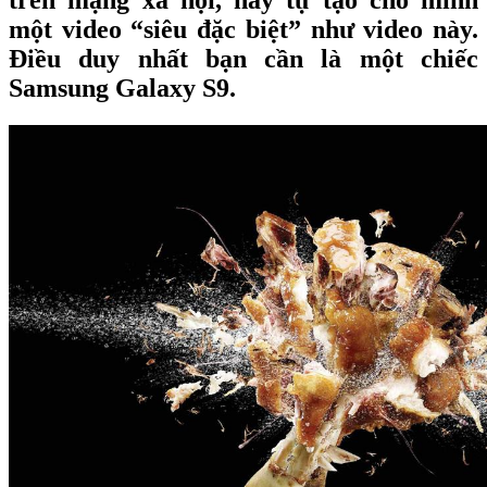
trên mạng xã hội, hãy tự tạo cho mình
một video “siêu đặc biệt” như video này.
Điều duy nhất bạn cần là một chiếc
Samsung Galaxy S9.