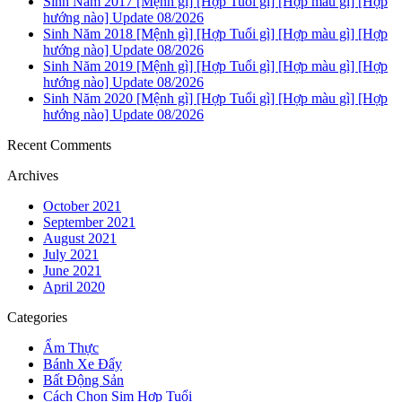
Sinh Năm 2017 [Mệnh gì] [Hợp Tuổi gì] [Hợp màu gì] [Hợp
hướng nào] Update 08/2026
Sinh Năm 2018 [Mệnh gì] [Hợp Tuổi gì] [Hợp màu gì] [Hợp
hướng nào] Update 08/2026
Sinh Năm 2019 [Mệnh gì] [Hợp Tuổi gì] [Hợp màu gì] [Hợp
hướng nào] Update 08/2026
Sinh Năm 2020 [Mệnh gì] [Hợp Tuổi gì] [Hợp màu gì] [Hợp
hướng nào] Update 08/2026
Recent Comments
Archives
October 2021
September 2021
August 2021
July 2021
June 2021
April 2020
Categories
Ẩm Thực
Bánh Xe Đẩy
Bất Động Sản
Cách Chọn Sim Hợp Tuổi