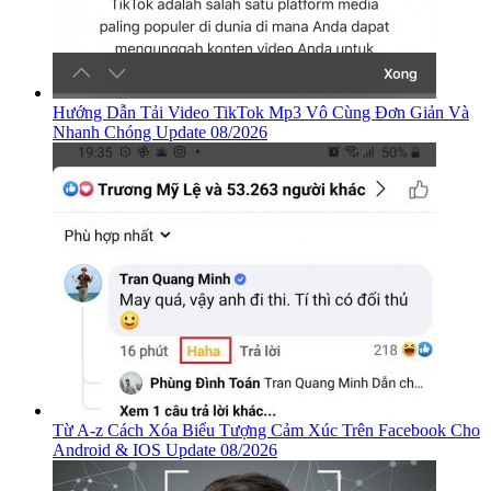
Hướng Dẫn Tải Video TikTok Mp3 Vô Cùng Đơn Giản Và
Nhanh Chóng Update 08/2026
Từ A-z Cách Xóa Biểu Tượng Cảm Xúc Trên Facebook Cho
Android & IOS Update 08/2026