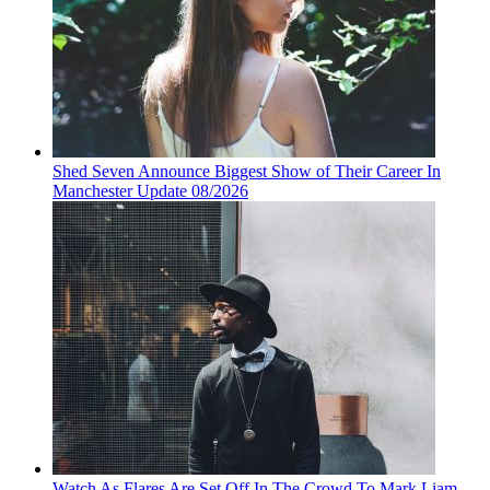
Shed Seven Announce Biggest Show of Their Career In
Manchester Update 08/2026
Watch As Flares Are Set Off In The Crowd To Mark Liam