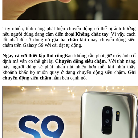
Tuy nhiên, tính năng phát hiện chuyển động có thể bị ảnh hưởng
nếu người dùng đang cầm điện thoại
Không chắc tay
. Vì vậy, cách
tốt nhất để sử dụng nó
giá ba chân
khi quay chuyển động siêu
chậm trên Galaxy S9 với cài đặt tự động.
Ngay cả với thiết lập thủ công
Bạn không cần phải giữ máy ảnh cố
định mà vẫn có thể ghi lại
Chuyển động siêu chậm
. Với tính năng
này, người dùng sẽ phải nhấn nút nhiều hơn mỗi khi nhìn thấy
khoảnh khắc họ muốn quay ở dạng chuyển động siêu chậm.
Ghi
chuyển động siêu chậm
nằm bên cạnh nó.