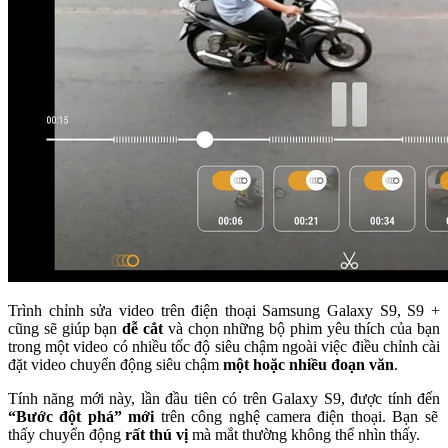
Trình chỉnh sửa video trên điện thoại Samsung Galaxy S9, S9 +
cũng sẽ giúp bạn
dễ cắt
và chọn những bộ phim yêu thích của bạn
trong một video có nhiều tốc độ siêu chậm ngoài việc điều chỉnh cài
đặt video chuyển động siêu chậm
một hoặc nhiều đoạn văn
.
Tính năng mới này, lần đầu tiên có trên Galaxy S9, được tính đến
“Bước đột phá” mới
trên công nghệ camera điện thoại.
Bạn sẽ
thấy chuyển động
rất thú vị
mà mắt thường không thể nhìn thấy.