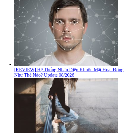
[REVIEW] Hệ Thống Nhận Diện Khuôn Mặt Hoạt Động
Như Thế Nào? Update 08/2026