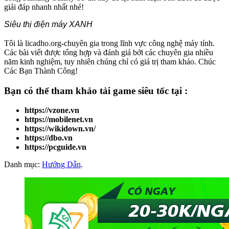
giải đáp nhanh nhất nhé!
Siêu thị điện máy XANH
Tôi là licadho.org-chuyên gia trong lĩnh vực công nghệ máy tính.
Các bài viết được tổng hợp và đánh giá bởi các chuyên gia nhiều
năm kinh nghiệm, tuy nhiên chúng chỉ có giá trị tham khảo. Chúc
Các Bạn Thành Công!
Bạn có thể tham khảo
tải game
siêu tốc tại :
https://vzone.vn
https://mobilenet.vn
https://wikidown.vn/
https://dbo.vn
https://pcguide.vn
Danh mục:
Hướng Dẫn
.