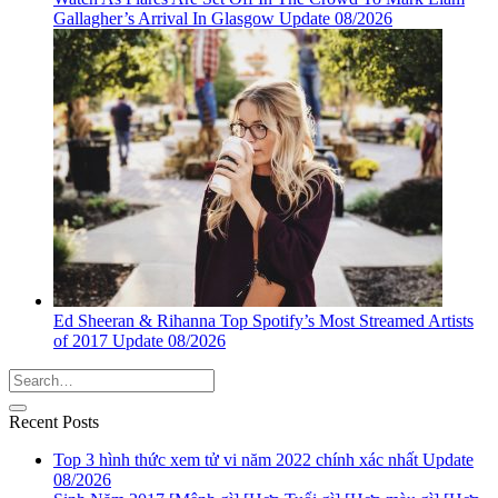
Gallagher’s Arrival In Glasgow Update 08/2026
Ed Sheeran & Rihanna Top Spotify’s Most Streamed Artists
of 2017 Update 08/2026
Recent Posts
Top 3 hình thức xem tử vi năm 2022 chính xác nhất Update
08/2026