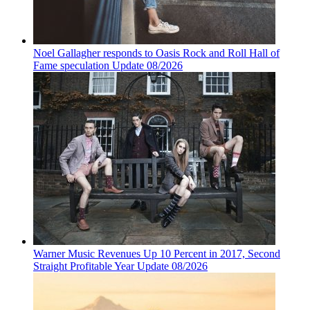
Noel Gallagher responds to Oasis Rock and Roll Hall of
Fame speculation Update 08/2026
Warner Music Revenues Up 10 Percent in 2017, Second
Straight Profitable Year Update 08/2026