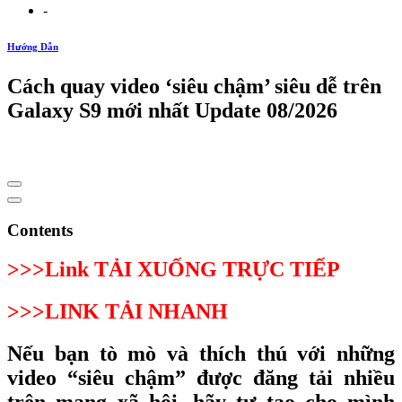
-
Hướng Dẫn
Cách quay video ‘siêu chậm’ siêu dễ trên
Galaxy S9 mới nhất Update 08/2026
Contents
>>>Link TẢI XUỐNG TRỰC TIẾP
>>>LINK TẢI NHANH
Nếu bạn tò mò và thích thú với những
video “siêu chậm” được đăng tải nhiều