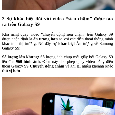
2
Sự khác biệt đối với video “siêu chậm” được tạo
ra trên Galaxy S9
Khả năng quay video “chuyển động siêu chậm” trên Galaxy S9
được nhận định là
ấn tượng hơn
so với các điện thoại thông minh
khác trên thị trường. Nó đây
sự khác biệt
Ấn tượng về Samung
Galaxy S9:
Số lượng lớn khung:
Số lượng ảnh chụp mỗi giây bởi Galaxy S9
lên đến
960 hình ảnh
. Điều này cho phép quay video bằng điện
thoại Galaxy S9
Chuyển động chậm
và ghi lại nhiều khoảnh khắc
thú vị hơn
.