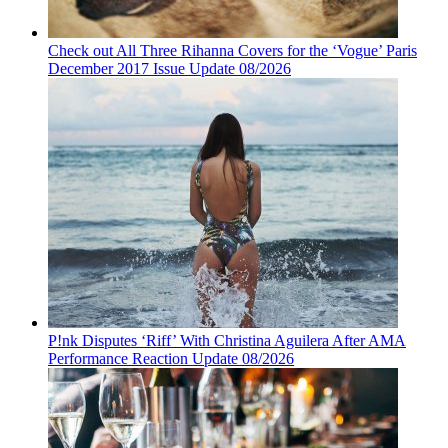
Check out All Three Rihanna Covers for the ‘Vogue’ Paris
December 2017 Issue Update 08/2026
P!nk Disputes ‘Riff’ With Christina Aguilera After AMA
Performance Reaction Update 08/2026