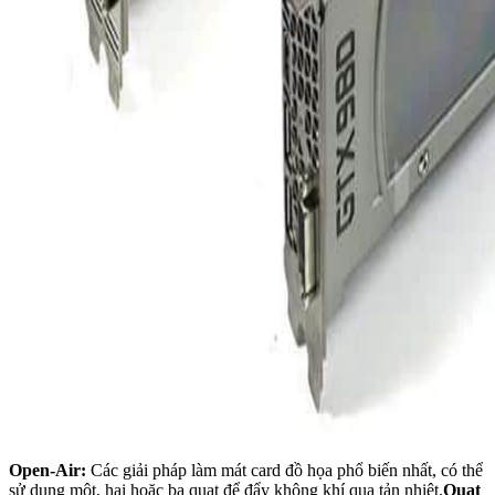
Open-Air:
Các giải pháp làm mát card đồ họa phổ biến nhất, có thể
sử dụng một, hai hoặc ba quạt để đẩy không khí qua tản nhiệt.
Quạt