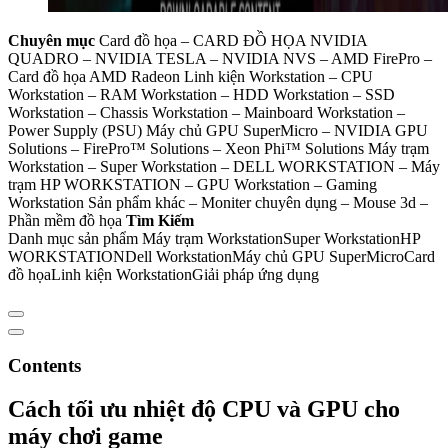
Chuyên mục
Card đồ họa – CARD ĐỒ HỌA NVIDIA
QUADRO – NVIDIA TESLA – NVIDIA NVS – AMD FirePro –
Card đồ họa AMD Radeon Linh kiện Workstation – CPU
Workstation – RAM Workstation – HDD Workstation – SSD
Workstation – Chassis Workstation – Mainboard Workstation –
Power Supply (PSU) Máy chủ GPU SuperMicro – NVIDIA GPU
Solutions – FirePro™ Solutions – Xeon Phi™ Solutions Máy trạm
Workstation – Super Workstation – DELL WORKSTATION – Máy
trạm HP WORKSTATION – GPU Workstation – Gaming
Workstation Sản phẩm khác – Moniter chuyên dụng – Mouse 3d –
Phần mềm đồ họa
Tìm Kiếm
Danh mục sản phẩm Máy trạm WorkstationSuper WorkstationHP
WORKSTATIONDell WorkstationMáy chủ GPU SuperMicroCard
đồ họaLinh kiện WorkstationGiải pháp ứng dụng
Contents
Cách tối ưu nhiệt độ CPU và GPU cho
máy chơi game