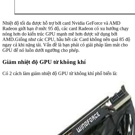
Nhiệt độ tối đa được hỗ trợ bởi card Nvidia GeForce và AMD
Radeon giới hạn ở mức 95 độ, các card Radeon có xu hướng chạy
nóng hơn do kiến ​​trúc GPU mạnh mẽ hơn được sử dụng bởi
AMD.Giống như các CPU, hầu hết các Card không nên quá 85 độ
ngay cả khi nặng tải. Vấn đề là bạn phải có giải pháp làm mát cho
GPU để nó luôn dưới ngưỡng cho phép.
Giảm nhiệt độ GPU từ không khí
Có 2 cách làm giảm nhiệt độ GPU từ không khí phổ biến là: