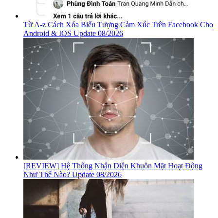
Từ A-z Cách Xóa Biểu Tượng Cảm Xúc Trên Facebook Cho
Android & IOS Update 08/2026
[REVIEW] Hệ Thống Nhận Diện Khuôn Mặt Hoạt Động
Như Thế Nào? Update 08/2026