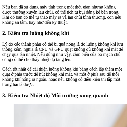
Nếu bạn đã sử dụng máy tính trong một thời gian nhưng không
được thường xuyên lau chùi, có thể tích tụ bụi đáng kể bên trong.
Khi đó bạn có thể tự tháo máy ra và lau chùi bình thường, còn nếu
không an tâm, hãy nhờ đến kỹ thuật.
2. Kiểm tra luồng không khí
Lý do các thành phần có thể bị quá nóng là do luồng không khí lưu
thông kém, nghĩa là CPU và GPU quạt không đủ không khí mát để
chạy qua tản nhiệt. Nếu đúng như vậy, cảm biến của bo mạch chủ
cũng có thể cho thấy nhiệt độ tăng lên.
Cách tốt nhất để cải thiện luồng không khí bằng cách lắp thêm một
quạt ở phía trước để hút không khí mát, và một ở phía sau để thổi
không khí nóng ra ngoài, hoặc nếu không có điều kiện thì lắp một
trong hai là được.
3. Kiểm tra Nhiệt độ Môi trường xung quanh