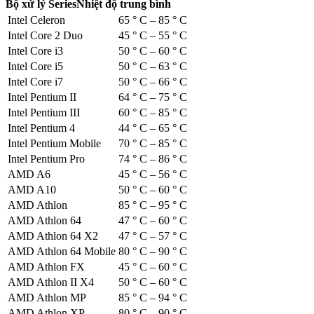
Bộ xử lý Series
Nhiệt độ trung bình
Intel Celeron
65 ° C – 85 ° C
Intel Core 2 Duo
45 ° C – 55 ° C
Intel Core i3
50 ° C – 60 ° C
Intel Core i5
50 ° C – 63 ° C
Intel Core i7
50 ° C – 66 ° C
Intel Pentium II
64 ° C – 75 ° C
Intel Pentium III
60 ° C – 85 ° C
Intel Pentium 4
44 ° C – 65 ° C
Intel Pentium Mobile
70 ° C – 85 ° C
Intel Pentium Pro
74 ° C – 86 ° C
AMD A6
45 ° C – 56 ° C
AMD A10
50 ° C – 60 ° C
AMD Athlon
85 ° C – 95 ° C
AMD Athlon 64
47 ° C – 60 ° C
AMD Athlon 64 X2
47 ° C – 57 ° C
AMD Athlon 64 Mobile
80 ° C – 90 ° C
AMD Athlon FX
45 ° C – 60 ° C
AMD Athlon II X4
50 ° C – 60 ° C
AMD Athlon MP
85 ° C – 94 ° C
AMD Athlon XP
80 ° C – 90 ° C