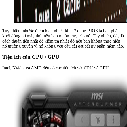
Tuy nhiên, nhược điểm hiển nhiên khi sử dụng BIOS là bạn phải
khởi động lại máy tính nếu bạn muốn truy cập nó. Tuy nhiên, đây là
cách thuận tiện nhất để kiểm tra nhiệt độ nếu bạn không thực hiện
nó thường xuyên vì nó không yêu cầu cài đặt bất kỳ phần mềm nào.
Tiện ích của CPU / GPU
Intel, Nvidia và AMD đều có các tiện ích với CPU và GPU.