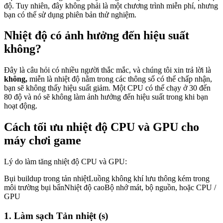
độ. Tuy nhiên, đây không phải là một chương trình miễn phí, nhưng
bạn có thể sử dụng phiên bản thử nghiệm.
Nhiệt độ có ảnh hưởng đến hiệu suất
không?
Đây là câu hỏi có nhiều người thắc mắc, và chúng tôi xin trả lời là
không,
miễn là nhiệt độ nằm trong các thông số có thể chấp nhận,
bạn sẽ không thấy hiệu suất giảm. Một CPU có thể chạy ở 30 đến
80 độ và nó sẽ không làm ảnh hưởng đến hiệu suất trong khi bạn
hoạt động.
Cách tối ưu nhiệt độ CPU và GPU cho
máy chơi game
Lý do làm tăng nhiệt độ CPU và GPU:
Bụi buildup trong tản nhiệtLuồng không khí lưu thông kém trong
môi trường bụi bẩnNhiệt độ caoBộ nhớ mát, bộ nguồn, hoặc CPU /
GPU
1. Làm sạch Tản nhiệt (s)