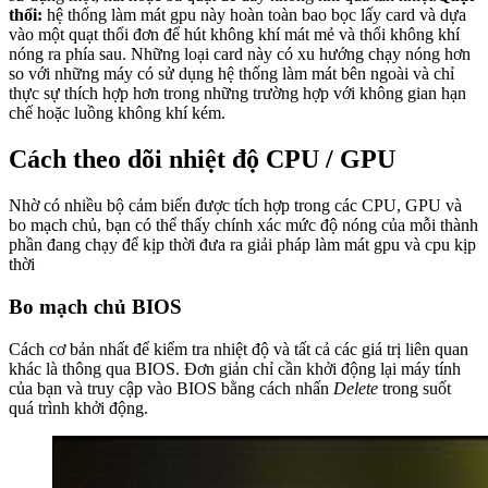
thổi:
hệ thống làm mát gpu này hoàn toàn bao bọc lấy card và dựa
vào một quạt thổi đơn để hút không khí mát mẻ và thổi không khí
nóng ra phía sau. Những loại card này có xu hướng chạy nóng hơn
so với những máy có sử dụng hệ thống làm mát bên ngoài và chỉ
thực sự thích hợp hơn trong những trường hợp với không gian hạn
chế hoặc luồng không khí kém.
Cách theo dõi nhiệt độ CPU / GPU
Nhờ có nhiều bộ cảm biến được tích hợp trong các CPU, GPU và
bo mạch chủ, bạn có thể thấy chính xác mức độ nóng của mỗi thành
phần đang chạy để kịp thời đưa ra giải pháp làm mát gpu và cpu kịp
thời
Bo mạch chủ BIOS
Cách cơ bản nhất để kiểm tra nhiệt độ và tất cả các giá trị liên quan
khác là thông qua BIOS. Đơn giản chỉ cần khởi động lại máy tính
của bạn và truy cập vào BIOS bằng cách nhấn
Delete
trong suốt
quá trình khởi động.