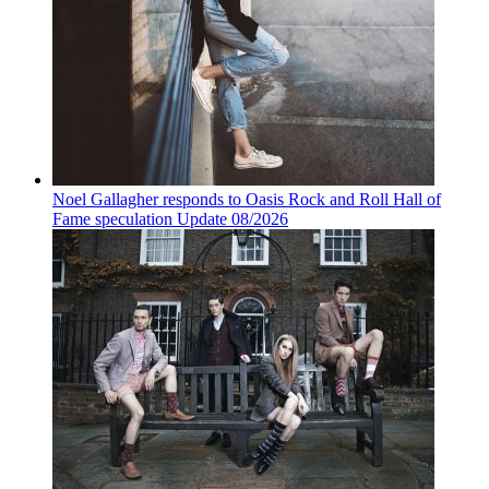
Noel Gallagher responds to Oasis Rock and Roll Hall of
Fame speculation Update 08/2026