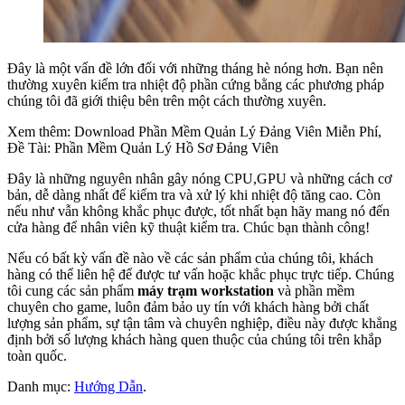
Đây là một vấn đề lớn đối với những tháng hè nóng hơn. Bạn nên
thường xuyên kiểm tra nhiệt độ phần cứng bằng các phương pháp
chúng tôi đã giới thiệu bên trên một cách thường xuyên.
Xem thêm: Download Phần Mềm Quản Lý Đảng Viên Miễn Phí,
Đề Tài: Phần Mềm Quản Lý Hồ Sơ Đảng Viên
Đây là những nguyên nhân gây nóng CPU,GPU và những cách cơ
bản, dễ dàng nhất để kiểm tra và xử lý khi nhiệt độ tăng cao. Còn
nếu như vẫn không khắc phục được, tốt nhất bạn hãy mang nó đến
cửa hàng để nhân viên kỹ thuật kiểm tra. Chúc bạn thành công!
Nếu có bất kỳ vấn đề nào về các sản phẩm của chúng tôi, khách
hàng có thể liên hệ để được tư vấn hoặc khắc phục trực tiếp. Chúng
tôi cung các sản phẩm
máy trạm workstation
và phần mềm
chuyên cho game, luôn đảm bảo uy tín với khách hàng bởi chất
lượng sản phẩm, sự tận tâm và chuyên nghiệp, điều này được khẳng
định bởi số lượng khách hàng quen thuộc của chúng tôi trên khắp
toàn quốc.
Danh mục:
Hướng Dẫn
.