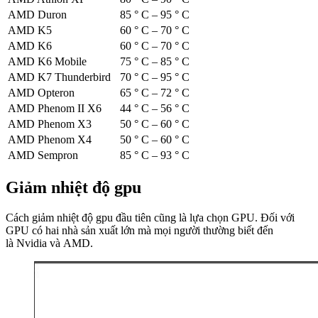
AMD Duron
85 ° C – 95 ° C
AMD K5
60 ° C – 70 ° C
AMD K6
60 ° C – 70 ° C
AMD K6 Mobile
75 ° C – 85 ° C
AMD K7 Thunderbird
70 ° C – 95 ° C
AMD Opteron
65 ° C – 72 ° C
AMD Phenom II X6
44 ° C – 56 ° C
AMD Phenom X3
50 ° C – 60 ° C
AMD Phenom X4
50 ° C – 60 ° C
AMD Sempron
85 ° C – 93 ° C
Giảm nhiệt độ gpu
Cách giảm nhiệt độ gpu đầu tiên cũng là lựa chọn GPU. Đối với
GPU có hai nhà sản xuất lớn mà mọi người thường biết đến
là Nvidia và AMD.