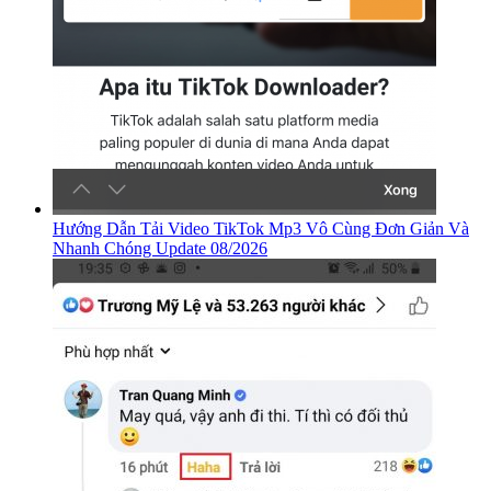
Hướng Dẫn Tải Video TikTok Mp3 Vô Cùng Đơn Giản Và
Nhanh Chóng Update 08/2026