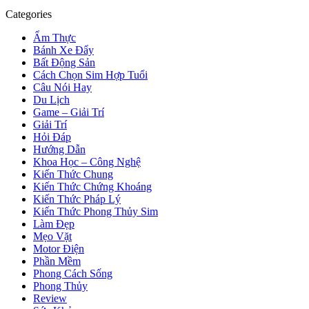
Categories
Ẩm Thực
Bánh Xe Đẩy
Bất Động Sản
Cách Chọn Sim Hợp Tuổi
Câu Nói Hay
Du Lịch
Game – Giải Trí
Giải Trí
Hỏi Đáp
Hướng Dẫn
Khoa Học – Công Nghệ
Kiến Thức Chung
Kiến Thức Chứng Khoáng
Kiến Thức Pháp Lý
Kiến Thức Phong Thủy Sim
Làm Đẹp
Mẹo Vặt
Motor Điện
Phần Mềm
Phong Cách Sống
Phong Thủy
Review