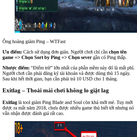
Ông hoàng giảm Ping – WTFast
Ưu điểm:
Cách sử dụng đơn giản. Người chơi chỉ cần
chọn tên
game => Chọn Sort by Ping => Chọn sever
gần có Ping thấp.
Nhược điểm:
“Điểm trừ” lớn nhất của phần mềm này đó là mất phí.
Người chơi cần phải đăng ký tài khoản và được dùng thủ 15 ngày.
Sau khi hết thời gian, bạn cần phải trả 10 USD cho 1 tháng.
Exitlag – Thoải mái chơi không lo giật lag
Exitlag
là tool giảm Ping Blade and Soul còn khá mới mẻ. Tuy mới
được ra mắt năm 2018, chưa được nhiều game thủ biết tới nhưng nó
vẫn nhận được đánh giá rất cao.