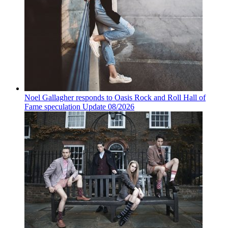
Noel Gallagher responds to Oasis Rock and Roll Hall of
Fame speculation Update 08/2026