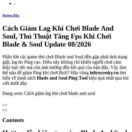
-
Hướng Dẫn
Cách Giảm Lag Khi Chơi Blade And
Soul, Thủ Thuật Tăng Fps Khi Chơi
Blade & Soul Update 08/2026
Phần lớn các game thủ chơi Blade and Soul đều gặp phải tình trạng
giật, lag do Ping cao. Điều này không chỉ khiến người chơi cảm
thấy bực tức mà còn ảnh hưởng đến kết quả của trận đấu. Vậy làm
thế nào để giảm Ping khi chơi BnS? Hãy cùng
loltruyenky.vn
tìm
hiểu về danh sách
Blade and Soul Ping Tool
hiệu quả nhất qua bài
viết dưới đây.
Đang xem: Cách giảm lag khi chơi blade and soul
Contents