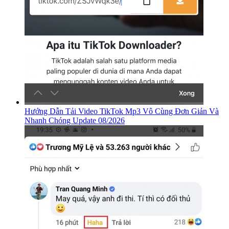
Hướng Dẫn Tải Video TikTok Mp3 Vô Cùng Đơn Giản Và
Nhanh Chóng Update 08/2026