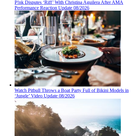
P!nk Disputes ‘Riff’ With Christina Aguilera After AMA
Performance Reaction Update 08/2026
Watch Pitbull Throws a Boat Party Full of Bikini Models in
‘Jungle’ Video Update 08/2026