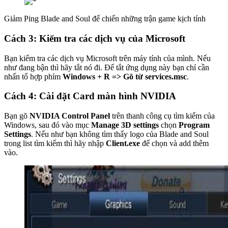
Giảm Ping Blade and Soul để chiến những trận game kịch tính
Cách 3: Kiểm tra các dịch vụ của Microsoft
Bạn kiểm tra các dịch vụ Microsoft trên máy tính của mình. Nếu
như đang bận thì hãy tắt nó đi. Để tắt ứng dụng này bạn chỉ cần
nhấn tổ hợp phím
Windows + R => Gõ từ services.msc
.
Cách 4: Cài đặt Card màn hình NVIDIA
Bạn gõ
NVIDIA Control Panel
trên thanh công cụ tìm kiếm của
Windows, sau đó vào mục
Manage 3D settings
chọn
Program
Settings
. Nếu như bạn không tìm thấy logo của Blade and Soul
trong list tìm kiếm thì hãy nhập
Client.exe
để chọn và add thêm
vào.