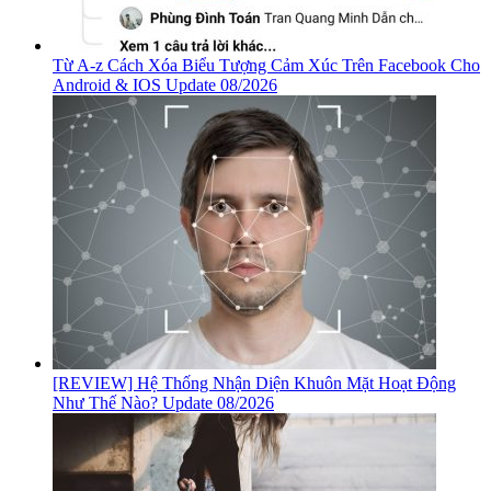
Từ A-z Cách Xóa Biểu Tượng Cảm Xúc Trên Facebook Cho
Android & IOS Update 08/2026
[REVIEW] Hệ Thống Nhận Diện Khuôn Mặt Hoạt Động
Như Thế Nào? Update 08/2026