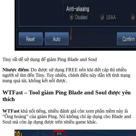
Tiny rất dễ sử dụng để giảm Ping Blade and Soul
Nhược điểm:
Do được sử dụng FREE nên khi đứt cáp thì nhiều
người sẽ tìm đến Tiny. Tuy nhiên, chính điều này dẫn tới tình trạng
trang quá tải, không kết nối được.
WTFast – Tool giảm Ping Blade and Soul được yêu
thích
WTFast
khá nổi tiếng, nhiều đánh giá còn xem phần mềm này là
“Ông hoàng” của giảm Ping. Nó không chỉ áp dụng cho Blade and
Soul mà còn áp dụng được trên nhiều game khác.