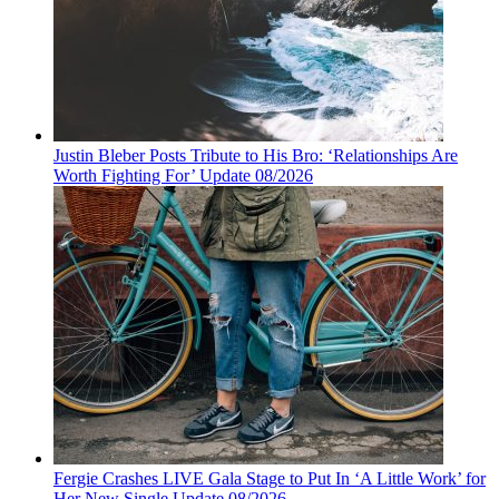
Justin Bleber Posts Tribute to His Bro: ‘Relationships Are
Worth Fighting For’ Update 08/2026
Fergie Crashes LIVE Gala Stage to Put In ‘A Little Work’ for
Her New Single Update 08/2026