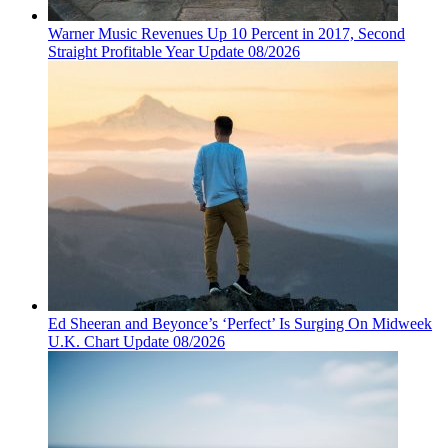
Warner Music Revenues Up 10 Percent in 2017, Second
Straight Profitable Year Update 08/2026
Ed Sheeran and Beyonce’s ‘Perfect’ Is Surging On Midweek
U.K. Chart Update 08/2026