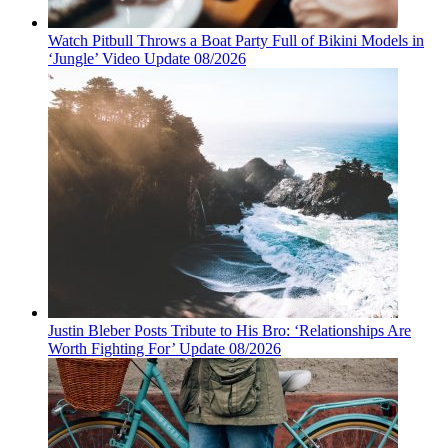
Watch Pitbull Throws a Boat Party Full of Bikini Models in
‘Jungle’ Video Update 08/2026
Justin Bleber Posts Tribute to His Bro: ‘Relationships Are
Worth Fighting For’ Update 08/2026