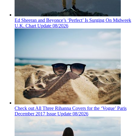
Ed Sheeran and Beyonce’s ‘Perfect’ Is Surging On Midweek
U.K. Chart Update 08/2026
Check out All Three Rihanna Covers for the ‘Vogue’ Paris
December 2017 Issue Update 08/2026