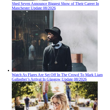
Shed Seven Announce Biggest Show of Their Career In
Manchester Update 08/2026
Watch As Flares Are Set Off In The Crowd To Mark Liam
Gallagher’s Arrival In Glasgow Update 08/2026