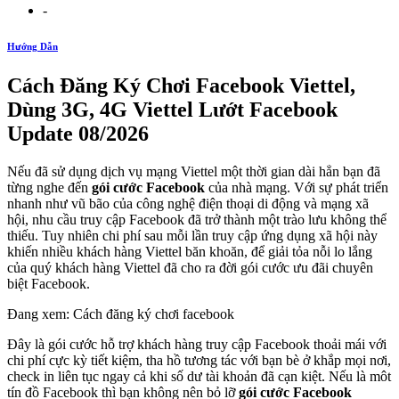
-
Hướng Dẫn
Cách Đăng Ký Chơi Facebook Viettel,
Dùng 3G, 4G Viettel Lướt Facebook
Update 08/2026
Nếu đã sử dụng dịch vụ mạng Viettel một thời gian dài hẳn bạn đã
từng nghe đến
gói cước Facebook
của nhà mạng. Với sự phát triển
nhanh như vũ bão của công nghệ điện thoại di động và mạng xã
hội, nhu cầu truy cập Facebook đã trở thành một trào lưu không thể
thiếu. Tuy nhiên chi phí sau mỗi lần truy cập ứng dụng xã hội này
khiến nhiều khách hàng Viettel băn khoăn, để giải tỏa nỗi lo lắng
của quý khách hàng Viettel đã cho ra đời gói cước ưu đãi chuyên
biệt Facebook.
Đang xem: Cách đăng ký chơi facebook
Đây là gói cước hỗ trợ khách hàng truy cập Facebook thoải mái với
chi phí cực kỳ tiết kiệm, tha hồ tương tác với bạn bè ở khắp mọi nơi,
check in liên tục ngay cả khi số dư tài khoản đã cạn kiệt. Nếu là môt
tín đồ Facebook thì bạn không nên bỏ lỡ
gói cước Facebook