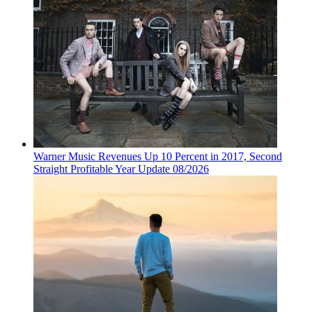
Warner Music Revenues Up 10 Percent in 2017, Second
Straight Profitable Year Update 08/2026