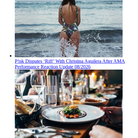
P!nk Disputes ‘Riff’ With Christina Aguilera After AMA
Performance Reaction Update 08/2026