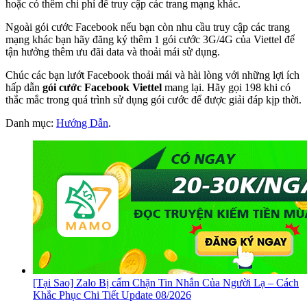
hoặc có thêm chi phí để truy cập các trang mạng khác.
Ngoài gói cước Facebook nếu bạn còn nhu cầu truy cập các trang
mạng khác bạn hãy đăng ký thêm 1 gói cước 3G/4G của Viettel để
tận hưởng thêm ưu đãi data và thoải mái sử dụng.
Chúc các bạn lướt Facebook thoải mái và hài lòng với những lợi ích
hấp dẫn
gói cước Facebook Viettel
mang lại. Hãy gọi 198 khi có
thắc mắc trong quá trình sử dụng gói cước để được giải đáp kịp thời.
Danh mục:
Hướng Dẫn
.
[Tại Sao] Zalo Bị cấm Chặn Tin Nhắn Của Người Lạ – Cách
Khắc Phục Chi Tiết Update 08/2026