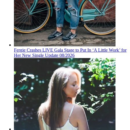
Fergie Crashes LIVE Gala Stage to Put In ‘A Little Work’ for
Her New Single Update 08/2026