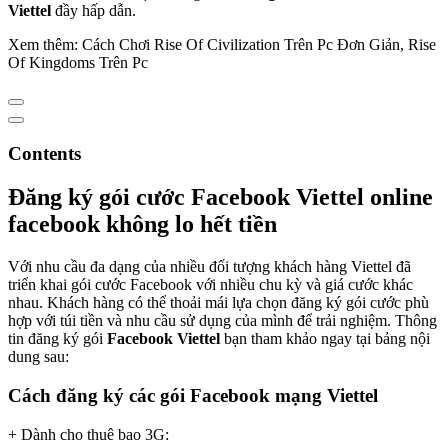
Viettel
đầy hấp dẫn.
Xem thêm: Cách Chơi Rise Of Civilization Trên Pc Đơn Giản, Rise
Of Kingdoms Trên Pc
Contents
Đăng ký gói cước Facebook Viettel online
facebook không lo hết tiền
Với nhu cầu đa dạng của nhiều đối tượng khách hàng Viettel đã
triển khai gói cước Facebook với nhiều chu kỳ và giá cước khác
nhau. Khách hàng có thể thoải mái lựa chọn đăng ký gói cước phù
hợp với túi tiền và nhu cầu sử dụng của mình để trải nghiệm. Thông
tin đăng ký gói
Facebook Viettel
bạn tham khảo ngay tại bảng nội
dung sau:
Cách đăng ký các gói Facebook mạng Viettel
+ Dành cho thuê bao 3G: