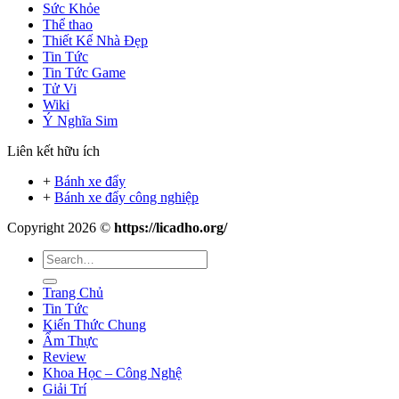
Sức Khỏe
Thể thao
Thiết Kế Nhà Đẹp
Tin Tức
Tin Tức Game
Tử Vi
Wiki
Ý Nghĩa Sim
Liên kết hữu ích
+
Bánh xe đẩy
+
Bánh xe đẩy công nghiệp
Copyright 2026 ©
https://licadho.org/
Trang Chủ
Tin Tức
Kiến Thức Chung
Ẩm Thực
Review
Khoa Học – Công Nghệ
Giải Trí