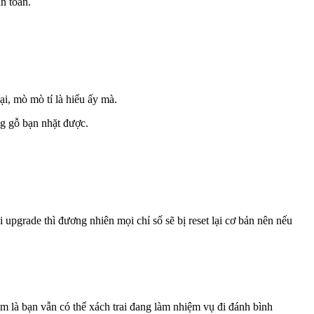
n toàn.
ại, mò mò tí là hiểu ấy mà.
ng gỗ bạn nhặt được.
hi upgrade thì đương nhiên mọi chỉ số sẽ bị reset lại cơ bản nên nếu
m là bạn vẫn có thể xách trai đang làm nhiệm vụ đi đánh bình