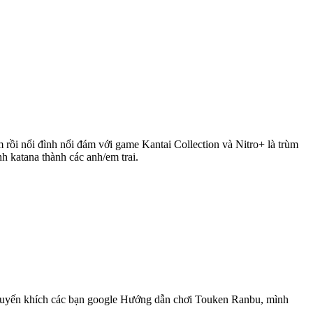
i nổi đình nổi đám với game Kantai Collection và Nitro+ là trùm
h katana thành các anh/em trai.
h khuyến khích các bạn google Hướng dẫn chơi Touken Ranbu, mình