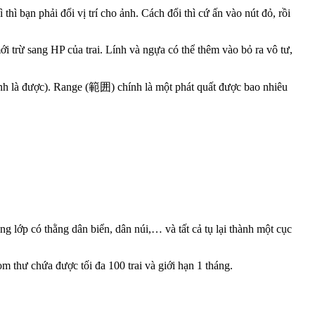
thì bạn phải đổi vị trí cho ảnh. Cách đổi thì cứ ấn vào nút đỏ, rồi
 mới trừ sang HP của trai. Lính và ngựa có thể thêm vào bỏ ra vô tư,
 anh là được). Range (範囲) chính là một phát quất được bao nhiêu
ong lớp có thằng dân biển, dân núi,… và tất cả tụ lại thành một cục
m thư chứa được tối đa 100 trai và giới hạn 1 tháng.