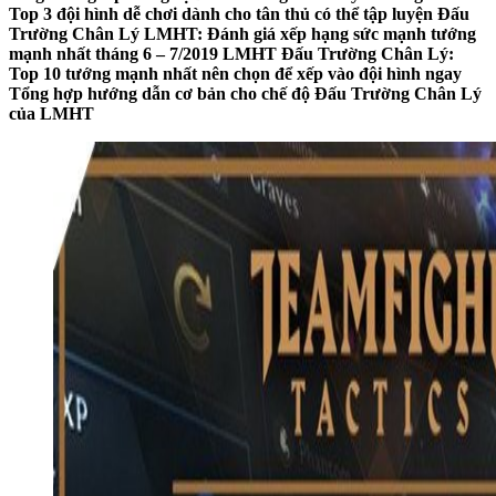
Top 3 đội hình dễ chơi dành cho tân thủ có thể tập luyện
Đấu
Trường Chân Lý LMHT: Đánh giá xếp hạng sức mạnh tướng
mạnh nhất tháng 6 – 7/2019
LMHT Đấu Trường Chân Lý:
Top 10 tướng mạnh nhất nên chọn để xếp vào đội hình ngay
Tổng hợp hướng dẫn cơ bản cho chế độ Đấu Trường Chân Lý
của LMHT