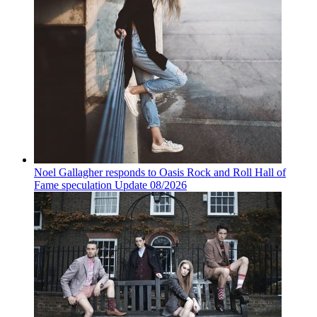
Noel Gallagher responds to Oasis Rock and Roll Hall of
Fame speculation Update 08/2026