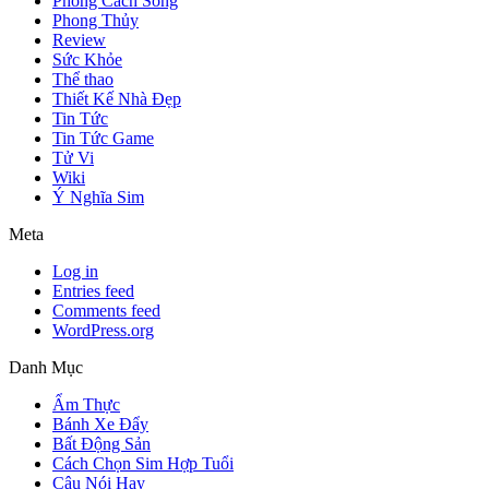
Phong Cách Sống
Phong Thủy
Review
Sức Khỏe
Thể thao
Thiết Kế Nhà Đẹp
Tin Tức
Tin Tức Game
Tử Vi
Wiki
Ý Nghĩa Sim
Meta
Log in
Entries feed
Comments feed
WordPress.org
Danh Mục
Ẩm Thực
Bánh Xe Đẩy
Bất Động Sản
Cách Chọn Sim Hợp Tuổi
Câu Nói Hay