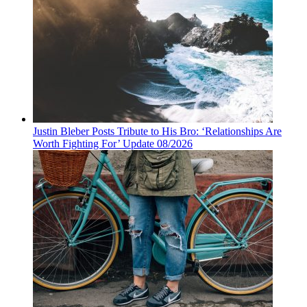
Justin Bleber Posts Tribute to His Bro: ‘Relationships Are
Worth Fighting For’ Update 08/2026