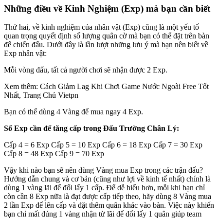
Những điều về Kinh Nghiệm (Exp) mà bạn cần biết
Thứ hai, về kinh nghiệm của nhân vật (Exp) cũng là một yếu tố
quan trọng quyết định số lượng quân cờ mà bạn có thể đặt trên bàn
để chiến đấu. Dưới đây là lần lượt những lưu ý mà bạn nên biết về
Exp nhân vật:
Mỗi vòng đấu, tất cả người chơi sẽ nhận được 2 Exp.
Xem thêm: Cách Giảm Lag Khi Chơi Game Nước Ngoài Free Tốt
Nhất, Trang Chủ Vietpn
Bạn có thể dùng 4 Vàng để mua ngay 4 Exp.
Số Exp cần để tăng cấp trong Đấu Trường Chân Lý:
Cấp 4 = 6 Exp Cấp 5 = 10 Exp Cấp 6 = 18 Exp Cấp 7 = 30 Exp
Cấp 8 = 48 Exp Cấp 9 = 70 Exp
Vậy khi nào bạn sẽ nên dùng Vàng mua Exp trong các trận đấu?
Hướng dẫn chung và cơ bản (cũng như lợi về kinh tế nhất) chính là
dùng 1 vàng lãi để đổi lấy 1 cấp. Để dễ hiểu hơn, mỗi khi bạn chỉ
còn cần 8 Exp nữa là đạt được cấp tiếp theo, hãy dùng 8 Vàng mua
2 lần Exp để lên cấp và đặt thêm quân khác vào bàn. Việc này khiến
bạn chỉ mất đúng 1 vàng nhận từ lãi để đổi lấy 1 quân giúp team