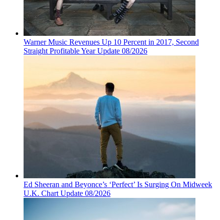
Warner Music Revenues Up 10 Percent in 2017, Second
Straight Profitable Year Update 08/2026
Ed Sheeran and Beyonce’s ‘Perfect’ Is Surging On Midweek
U.K. Chart Update 08/2026