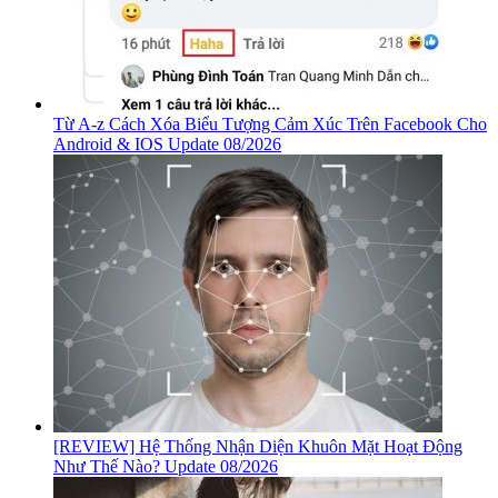
Từ A-z Cách Xóa Biểu Tượng Cảm Xúc Trên Facebook Cho
Android & IOS Update 08/2026
[REVIEW] Hệ Thống Nhận Diện Khuôn Mặt Hoạt Động
Như Thế Nào? Update 08/2026