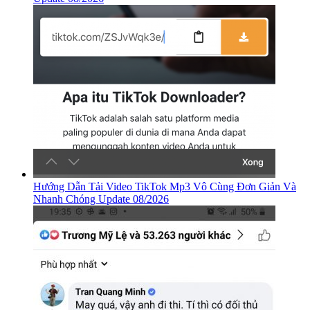
Hướng Dẫn Tải Video TikTok Mp3 Vô Cùng Đơn Giản Và
Nhanh Chóng Update 08/2026