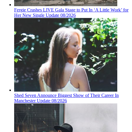
Fergie Crashes LIVE Gala Stage to Put In ‘A Little Work’ for
Her New Single Update 08/2026
Shed Seven Announce Biggest Show of Their Career In
Manchester Update 08/2026