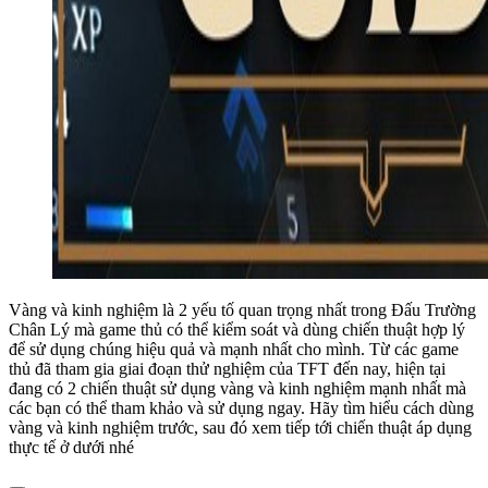
Vàng và kinh nghiệm là 2 yếu tố quan trọng nhất trong Đấu Trường
Chân Lý mà game thủ có thể kiểm soát và dùng chiến thuật hợp lý
để sử dụng chúng hiệu quả và mạnh nhất cho mình. Từ các game
thủ đã tham gia giai đoạn thử nghiệm của TFT đến nay, hiện tại
đang có 2 chiến thuật sử dụng vàng và kinh nghiệm mạnh nhất mà
các bạn có thể tham khảo và sử dụng ngay. Hãy tìm hiểu cách dùng
vàng và kinh nghiệm trước, sau đó xem tiếp tới chiến thuật áp dụng
thực tế ở dưới nhé