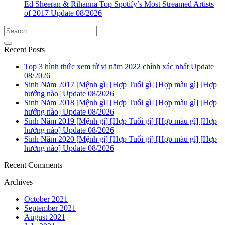
Ed Sheeran & Rihanna Top Spotify’s Most Streamed Artists
of 2017 Update 08/2026
Recent Posts
Top 3 hình thức xem tử vi năm 2022 chính xác nhất Update
08/2026
Sinh Năm 2017 [Mệnh gì] [Hợp Tuổi gì] [Hợp màu gì] [Hợp
hướng nào] Update 08/2026
Sinh Năm 2018 [Mệnh gì] [Hợp Tuổi gì] [Hợp màu gì] [Hợp
hướng nào] Update 08/2026
Sinh Năm 2019 [Mệnh gì] [Hợp Tuổi gì] [Hợp màu gì] [Hợp
hướng nào] Update 08/2026
Sinh Năm 2020 [Mệnh gì] [Hợp Tuổi gì] [Hợp màu gì] [Hợp
hướng nào] Update 08/2026
Recent Comments
Archives
October 2021
September 2021
August 2021