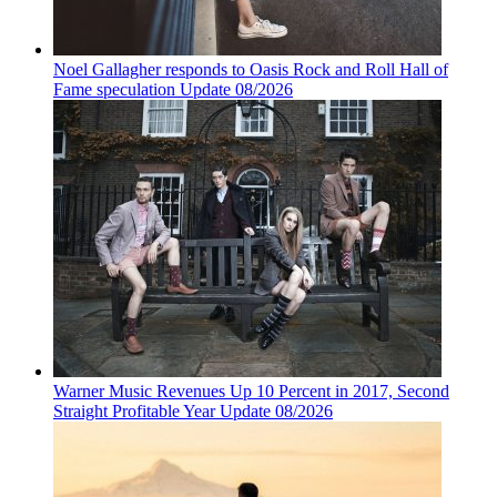
Noel Gallagher responds to Oasis Rock and Roll Hall of
Fame speculation Update 08/2026
Warner Music Revenues Up 10 Percent in 2017, Second
Straight Profitable Year Update 08/2026