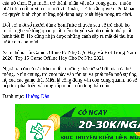
của trò chơi. Bạn muốn trở thành nhân vật nào trong game, muốn
phát triển cốt truyện nào, mở vị trí nào,… Chỉ cần quyên tiền là bạn
có quyền bình chọn những nội dung này. xuất hiện trong trò chơi.
Đối với một số người dùng
YouTube
chuyên sâu về trò chơi, họ
muốn nghe về tổng quan phát triển chuyên sâu do chính nhà phát
hành tiết lộ. Họ cũng nhận được những cảnh sắp ra mắt để thu hút
lượt xem cho mình.
Xem thêm: Tải Game Offline Pc Nhẹ Cực Hay Và Hot Trong Năm
2020, Top 15 Game Offline Hay Cho Pc Nhẹ 2021
Ngoài ra còn có các khoản tiền thưởng khác từ sự bất hòa của hệ
thống. Nhìn chung, trò chơi này vẫn tồn tại và phát triển nhờ sự ủng
hộ của các game thủ. Miễn là cộng đồng vẫn còn xung quanh, nó sẽ
tiếp tục phát triển và cung cấp nhiều nội dung hấp dẫn.
Danh mục:
Hướng Dẫn
.