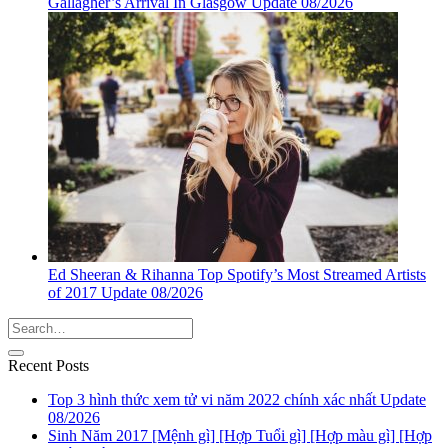
Gallagher’s Arrival In Glasgow Update 08/2026
Ed Sheeran & Rihanna Top Spotify’s Most Streamed Artists
of 2017 Update 08/2026
Recent Posts
Top 3 hình thức xem tử vi năm 2022 chính xác nhất Update
08/2026
Sinh Năm 2017 [Mệnh gì] [Hợp Tuổi gì] [Hợp màu gì] [Hợp