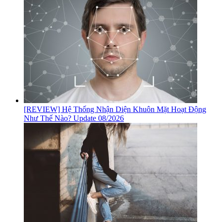
[REVIEW] Hệ Thống Nhận Diện Khuôn Mặt Hoạt Động
Như Thế Nào? Update 08/2026