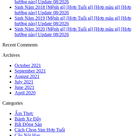
hướng nào] Update 08/2026
Sinh Năm 2018 [Mệnh gì] [Hợp Tuổi gì] [Hợp màu gì] [Hợp
hướng nào] Update 08/2026
Sinh Năm 2019 [Mệnh gì] [Hợp Tuổi gì] [Hợp màu gì] [Hợp
hướng nào] Update 08/2026
Sinh Năm 2020 [Mệnh gì] [Hợp Tuổi gì] [Hợp màu gì] [Hợp
hướng nào] Update 08/2026
Recent Comments
Archives
October 2021
September 2021
August 2021
July 2021
June 2021
April 2020
Categories
Ẩm Thực
Bánh Xe Đẩy
Bất Động Sản
Cách Chọn Sim Hợp Tuổi
Câu Nói Hay