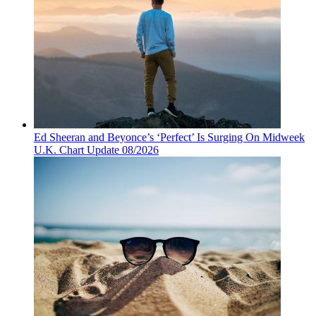
Ed Sheeran and Beyonce’s ‘Perfect’ Is Surging On Midweek
U.K. Chart Update 08/2026