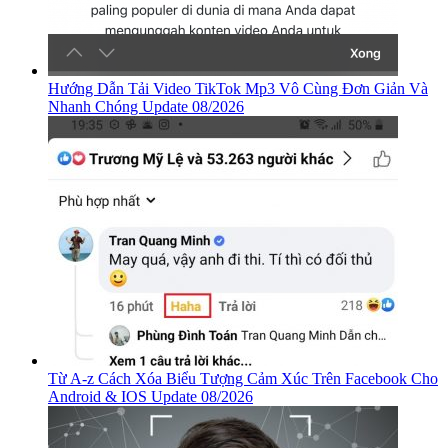
Hướng Dẫn Tải Video TikTok Mp3 Vô Cùng Đơn Giản Và
Nhanh Chóng Update 08/2026
Từ A-z Cách Xóa Biểu Tượng Cảm Xúc Trên Facebook Cho
Android & IOS Update 08/2026