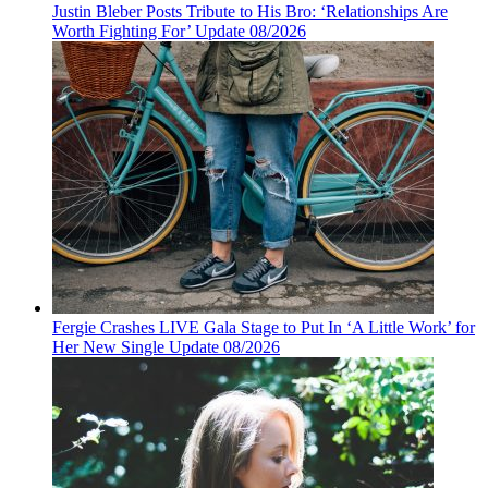
Justin Bleber Posts Tribute to His Bro: ‘Relationships Are
Worth Fighting For’ Update 08/2026
Fergie Crashes LIVE Gala Stage to Put In ‘A Little Work’ for
Her New Single Update 08/2026