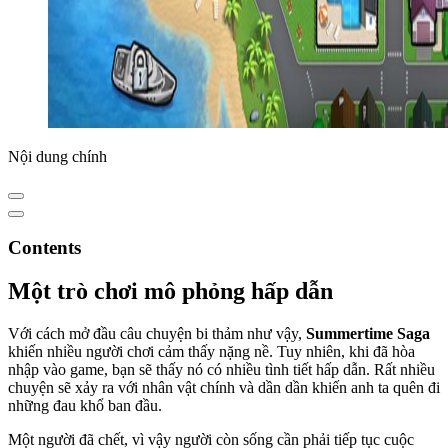
Nội dung chính
Contents
Một trò chơi mô phỏng hấp dẫn
Với cách mở đầu câu chuyện bi thảm như vậy,
Summertime Saga
khiến nhiều người chơi cảm thấy nặng nề. Tuy nhiên, khi đã hòa
nhập vào game, bạn sẽ thấy nó có nhiều tình tiết hấp dẫn. Rất nhiều
chuyện sẽ xảy ra với nhân vật chính và dần dần khiến anh ta quên đi
những đau khổ ban đầu.
Một người đã chết, vì vậy người còn sống cần phải tiếp tục cuộc