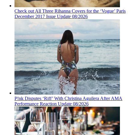
Check out All Three Rihanna Covers for the ‘Vogue’ Paris
December 2017 Issue Update 08/2026
P!nk Disputes ‘Riff’ With Christina Aguilera After AMA
Performance Reaction Update 08/2026