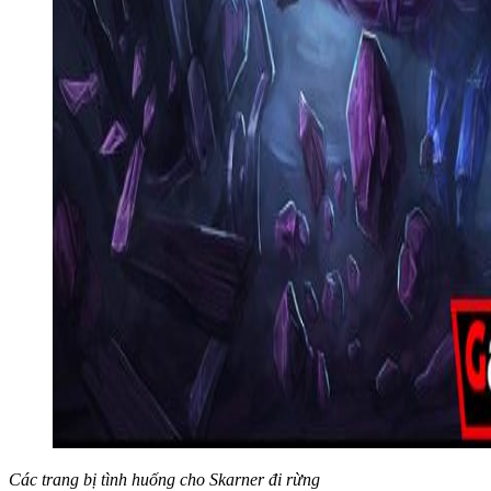
Các trang bị tình huống cho Skarner đi rừng