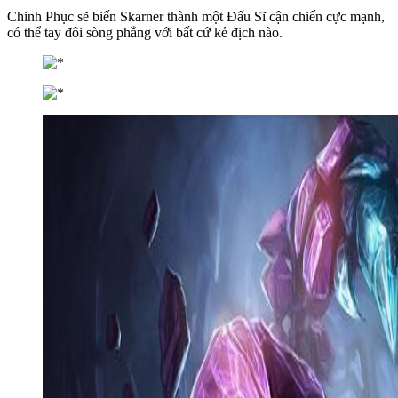
Chinh Phục sẽ biến Skarner thành một Đấu Sĩ cận chiến cực mạnh,
có thể tay đôi sòng phẳng với bất cứ kẻ địch nào.