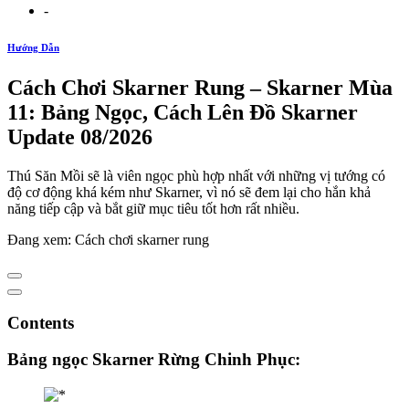
-
Hướng Dẫn
Cách Chơi Skarner Rung – Skarner Mùa
11: Bảng Ngọc, Cách Lên Đồ Skarner
Update 08/2026
Thú Săn Mồi sẽ là viên ngọc phù hợp nhất với những vị tướng có
độ cơ động khá kém như Skarner, vì nó sẽ đem lại cho hắn khả
năng tiếp cập và bắt giữ mục tiêu tốt hơn rất nhiều.
Đang xem: Cách chơi skarner rung
Contents
Bảng ngọc Skarner Rừng Chinh Phục: