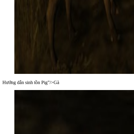
Hướng dẫn sinh tồn Pig”/>Gà