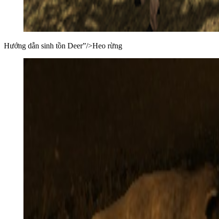
Hướng dẫn sinh tồn Deer”/>Heo rừng