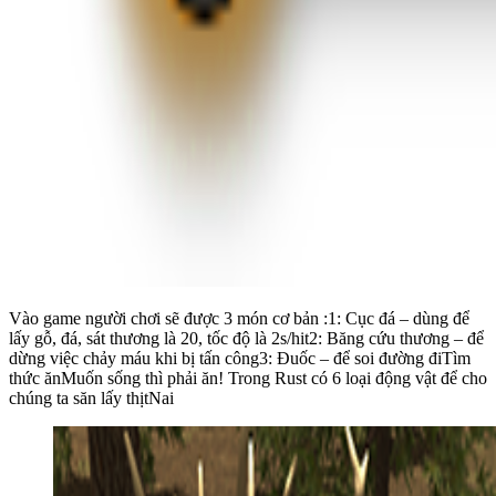
Vào game người chơi sẽ được 3 món cơ bản :1: Cục đá – dùng để
lấy gỗ, đá, sát thương là 20, tốc độ là 2s/hit2: Băng cứu thương – để
dừng việc chảy máu khi bị tấn công3: Đuốc – để soi đường điTìm
thức ănMuốn sống thì phải ăn! Trong Rust có 6 loại động vật để cho
chúng ta săn lấy thịtNai