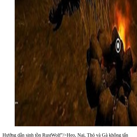
Hướng dẫn sinh tồn RustWolf”/>Heo, Nai, Thỏ và Gà không tấn