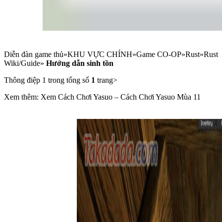
Diễn đàn game thủ»KHU VỰC CHÍNH»Game CO-OP»Rust»Rust
Wiki/Guide»
Hướng dẫn sinh tồn
Thông điệp 1 trong tổng số
1
trang>
Xem thêm: Xem Cách Chơi Yasuo – Cách Chơi Yasuo Mùa 11