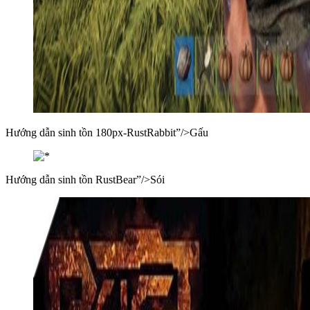
Hướng dẫn sinh tồn 180px-RustRabbit”/>Gấu
Hướng dẫn sinh tồn RustBear”/>Sói