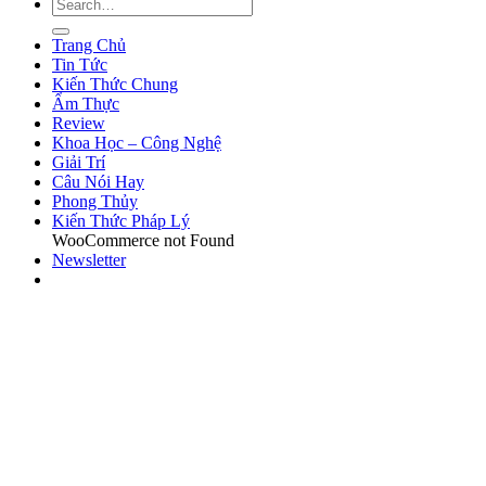
Trang Chủ
Tin Tức
Kiến Thức Chung
Ẩm Thực
Review
Khoa Học – Công Nghệ
Giải Trí
Câu Nói Hay
Phong Thủy
Kiến Thức Pháp Lý
WooCommerce not Found
Newsletter