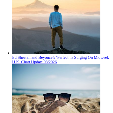
Ed Sheeran and Beyonce’s ‘Perfect’ Is Surging On Midweek
U.K. Chart Update 08/2026