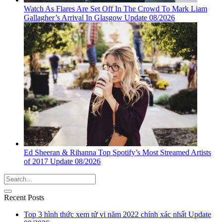
Watch As Flares Are Set Off In The Crowd To Mark Liam
Gallagher’s Arrival In Glasgow Update 08/2026
Ed Sheeran & Rihanna Top Spotify’s Most Streamed Artists
of 2017 Update 08/2026
Recent Posts
Top 3 hình thức xem tử vi năm 2022 chính xác nhất Update