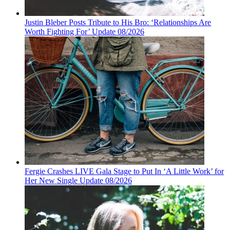
Justin Bleber Posts Tribute to His Bro: ‘Relationships Are
Worth Fighting For’ Update 08/2026
Fergie Crashes LIVE Gala Stage to Put In ‘A Little Work’ for
Her New Single Update 08/2026