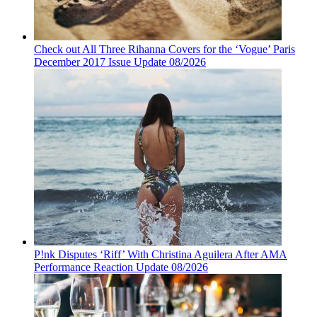
Check out All Three Rihanna Covers for the ‘Vogue’ Paris
December 2017 Issue Update 08/2026
P!nk Disputes ‘Riff’ With Christina Aguilera After AMA
Performance Reaction Update 08/2026