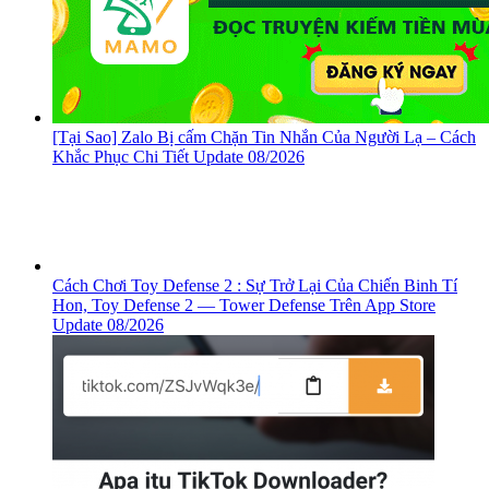
[Tại Sao] Zalo Bị cấm Chặn Tin Nhắn Của Người Lạ – Cách
Khắc Phục Chi Tiết Update 08/2026
Cách Chơi Toy Defense 2 : Sự Trở Lại Của Chiến Binh Tí
Hon, ‎Toy Defense 2 — Tower Defense Trên App Store
Update 08/2026