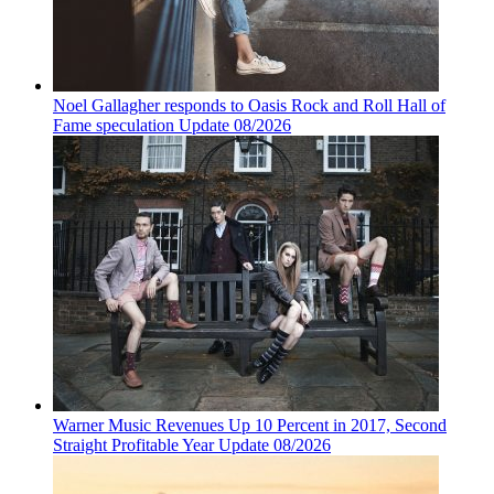
Noel Gallagher responds to Oasis Rock and Roll Hall of
Fame speculation Update 08/2026
Warner Music Revenues Up 10 Percent in 2017, Second
Straight Profitable Year Update 08/2026