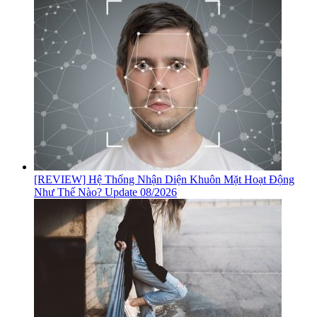
[REVIEW] Hệ Thống Nhận Diện Khuôn Mặt Hoạt Động
Như Thế Nào? Update 08/2026