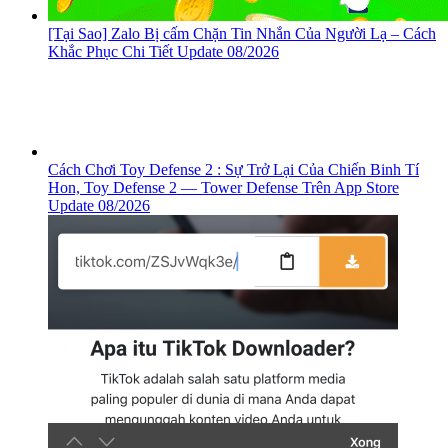
[Tại Sao] Zalo Bị cấm Chặn Tin Nhắn Của Người Lạ – Cách
Khắc Phục Chi Tiết Update 08/2026
Cách Chơi Toy Defense 2 : Sự Trở Lại Của Chiến Binh Tí
Hon, ‎Toy Defense 2 — Tower Defense Trên App Store
Update 08/2026