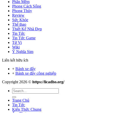
Phần Mềm
Phong Cách Sống
Phong Thủy
Review
Sức Khỏe
Thể thao
Thiết Kế Nhà Đẹp
Tin Tức
Tin Tức Game
Tử Vi
Wiki
Ý Nghĩa Sim
Liên kết hữu ích
+
Bánh xe đẩy
+
Bánh xe đẩy công nghiệp
Copyright 2026 ©
https://licadho.org/
Trang Chủ
Tin Tức
Kiến Thức Chung