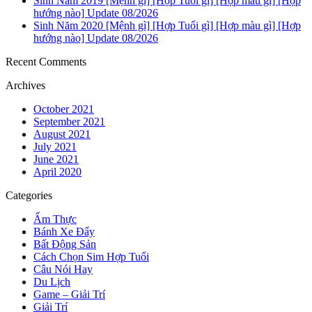
Sinh Năm 2019 [Mệnh gì] [Hợp Tuổi gì] [Hợp màu gì] [Hợp
hướng nào] Update 08/2026
Sinh Năm 2020 [Mệnh gì] [Hợp Tuổi gì] [Hợp màu gì] [Hợp
hướng nào] Update 08/2026
Recent Comments
Archives
October 2021
September 2021
August 2021
July 2021
June 2021
April 2020
Categories
Ẩm Thực
Bánh Xe Đẩy
Bất Động Sản
Cách Chọn Sim Hợp Tuổi
Câu Nói Hay
Du Lịch
Game – Giải Trí
Giải Trí