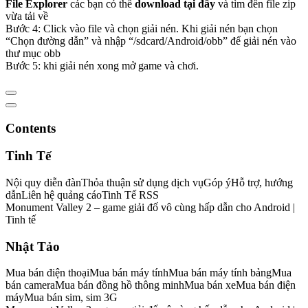
File Explorer
các bạn có thể
download tại đây
và tìm đến file zip
vừa tải về
Bước 4: Click vào file và chọn giải nén. Khi giải nén bạn chọn
“Chọn đường dẫn” và nhập “/sdcard/Android/obb” để giải nén vào
thư mục obb
Bước 5: khi giải nén xong mở game và chơi.
Contents
Tinh Tế
Nội quy diễn đànThỏa thuận sử dụng dịch vụGóp ýHỗ trợ, hướng
dẫnLiên hệ quảng cáoTinh Tế RSS
Monument Valley 2 – game giải đố vô cùng hấp dẫn cho Android |
Tinh tế
Nhật Tảo
Mua bán điện thoạiMua bán máy tínhMua bán máy tính bảngMua
bán cameraMua bán đồng hồ thông minhMua bán xeMua bán điện
máyMua bán sim, sim 3G