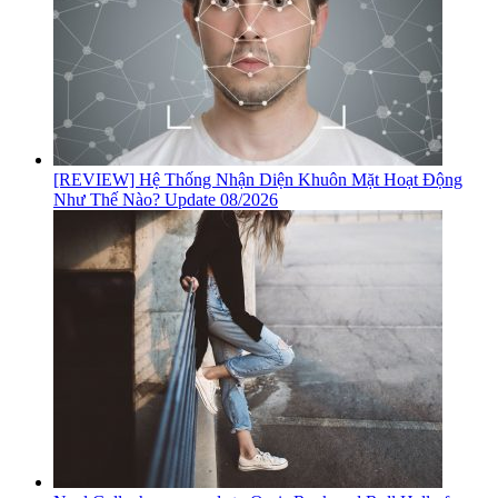
[REVIEW] Hệ Thống Nhận Diện Khuôn Mặt Hoạt Động
Như Thế Nào? Update 08/2026