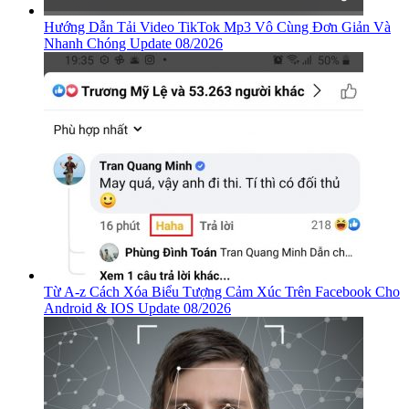
Hướng Dẫn Tải Video TikTok Mp3 Vô Cùng Đơn Giản Và
Nhanh Chóng Update 08/2026
Từ A-z Cách Xóa Biểu Tượng Cảm Xúc Trên Facebook Cho
Android & IOS Update 08/2026