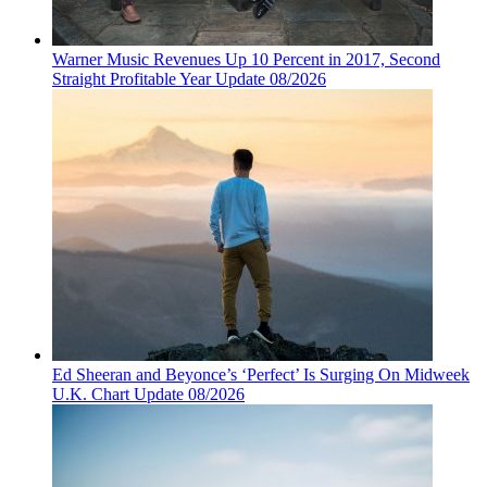
Warner Music Revenues Up 10 Percent in 2017, Second
Straight Profitable Year Update 08/2026
Ed Sheeran and Beyonce’s ‘Perfect’ Is Surging On Midweek
U.K. Chart Update 08/2026