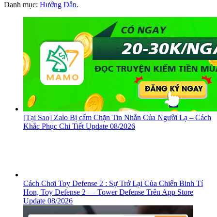
Danh mục:
Hướng Dẫn
.
[Tại Sao] Zalo Bị cấm Chặn Tin Nhắn Của Người Lạ – Cách
Khắc Phục Chi Tiết Update 08/2026
Cách Chơi Toy Defense 2 : Sự Trở Lại Của Chiến Binh Tí
Hon, ‎Toy Defense 2 — Tower Defense Trên App Store
Update 08/2026