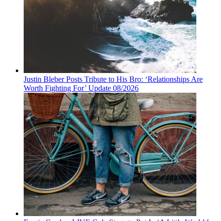
Justin Bleber Posts Tribute to His Bro: ‘Relationships Are
Worth Fighting For’ Update 08/2026