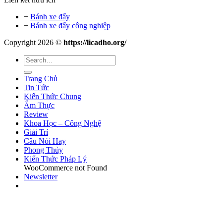
+
Bánh xe đẩy
+
Bánh xe đẩy công nghiệp
Copyright 2026 ©
https://licadho.org/
Trang Chủ
Tin Tức
Kiến Thức Chung
Ẩm Thực
Review
Khoa Học – Công Nghệ
Giải Trí
Câu Nói Hay
Phong Thủy
Kiến Thức Pháp Lý
WooCommerce not Found
Newsletter