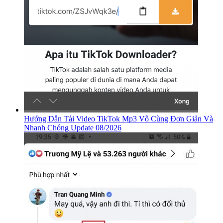
Hướng Dẫn Tải Video TikTok Mp3 Vô Cùng Đơn Giản Và
Nhanh Chóng Update 08/2026