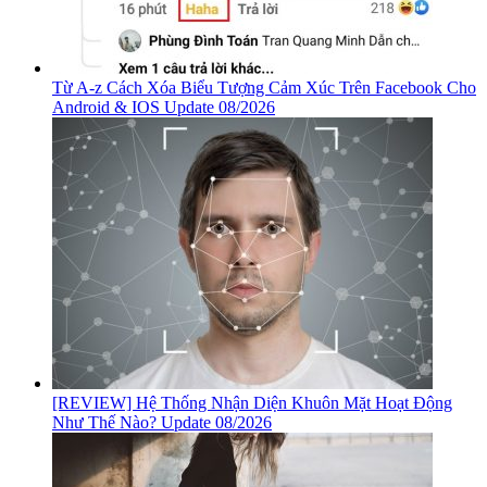
Từ A-z Cách Xóa Biểu Tượng Cảm Xúc Trên Facebook Cho
Android & IOS Update 08/2026
[REVIEW] Hệ Thống Nhận Diện Khuôn Mặt Hoạt Động
Như Thế Nào? Update 08/2026