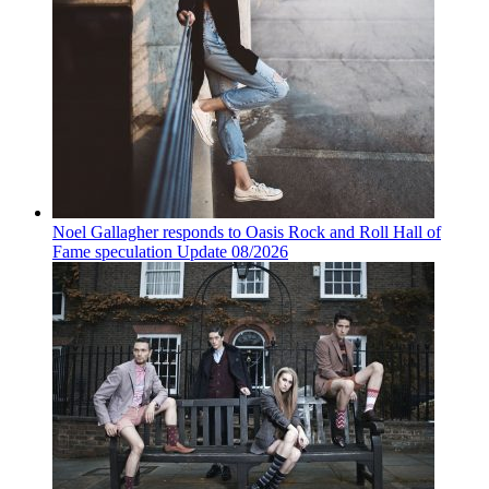
Noel Gallagher responds to Oasis Rock and Roll Hall of
Fame speculation Update 08/2026