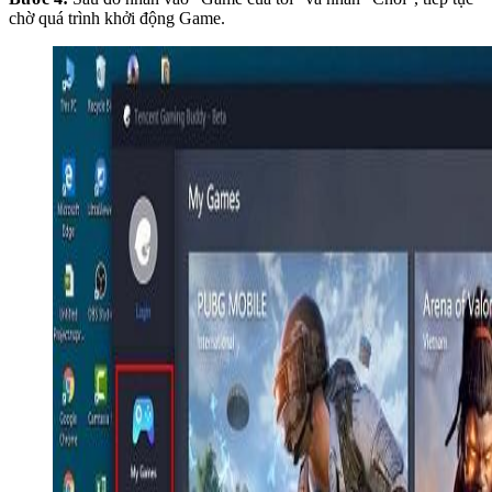
chờ quá trình khởi động Game.