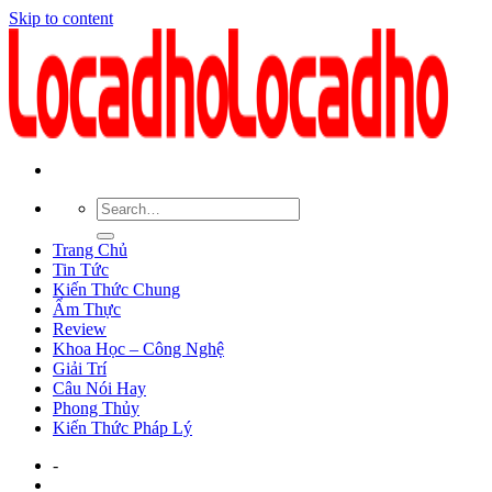
Skip to content
Trang Chủ
Tin Tức
Kiến Thức Chung
Ẩm Thực
Review
Khoa Học – Công Nghệ
Giải Trí
Câu Nói Hay
Phong Thủy
Kiến Thức Pháp Lý
-