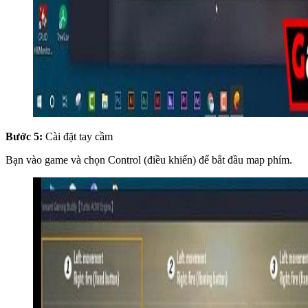
Bước 5:
Cài đặt tay cầm
Bạn vào game và chọn Control (điều khiển) để bắt đầu map phím.