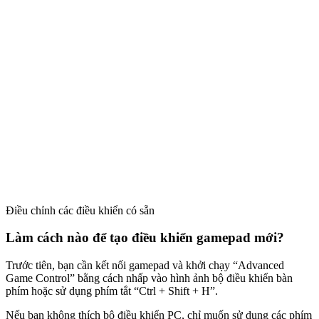
Điều chỉnh các điều khiển có sẵn
Làm cách nào để tạo điều khiển gamepad mới?
Trước tiên, bạn cần kết nối gamepad và khởi chạy “Advanced
Game Control” bằng cách nhấp vào hình ảnh bộ điều khiển bàn
phím hoặc sử dụng phím tắt “Ctrl + Shift + H”.
Nếu bạn không thích bộ điều khiển PC, chỉ muốn sử dụng các phím