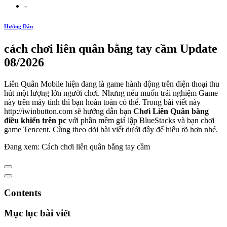
-
Hướng Dẫn
cách chơi liên quân bằng tay cầm Update
08/2026
Liên Quân Mobile hiện đang là game hành động trên điện thoại thu
hút một lượng lớn người chơi. Nhưng nếu muốn trải nghiệm Game
này trên máy tính thì bạn hoàn toàn có thể. Trong bài viết này
http://iwinbutton.com sẽ hướng dẫn bạn
Chơi Liên Quân bằng
điều khiển trên pc
với phần mềm giả lập BlueStacks và bạn chơi
game Tencent. Cùng theo dõi bài viết dưới đây để hiểu rõ hơn nhé.
Đang xem: Cách chơi liên quân bằng tay cầm
Contents
Mục lục bài viết