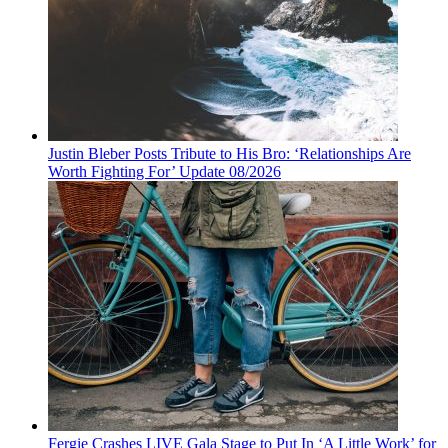
Justin Bleber Posts Tribute to His Bro: ‘Relationships Are
Worth Fighting For’ Update 08/2026
Fergie Crashes LIVE Gala Stage to Put In ‘A Little Work’ for