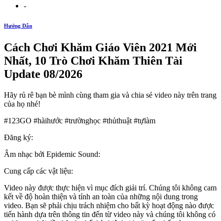
-
Hướng Dẫn
Cách Chơi Khăm Giáo Viên 2021 Mới
Nhất, 10 Trò Chơi Khăm Thiên Tài
Update 08/2026
Hãy rủ rê bạn bè mình cùng tham gia và chia sẻ video này trên trang
của họ nhé!
#123GO #hàihước #trườnghọc #thủthuật #tựlàm
Đăng ký:
Âm nhạc bởi Epidemic Sound:
Cung cấp các vật liệu:
Video này được thực hiện vì mục đích giải trí. Chúng tôi không cam
kết về độ hoàn thiện và tính an toàn của những nội dung trong
video. Bạn sẽ phải chịu trách nhiệm cho bất kỳ hoạt động nào được
tiến hành dựa trên thông tin đến từ video này và chúng tôi không có