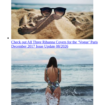
Check out All Three Rihanna Covers for the ‘Vogue’ Paris
December 2017 Issue Update 08/2026