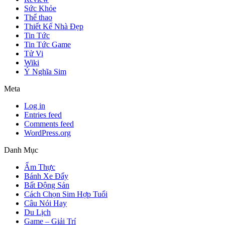
Sức Khỏe
Thể thao
Thiết Kế Nhà Đẹp
Tin Tức
Tin Tức Game
Tử Vi
Wiki
Ý Nghĩa Sim
Meta
Log in
Entries feed
Comments feed
WordPress.org
Danh Mục
Ẩm Thực
Bánh Xe Đẩy
Bất Động Sản
Cách Chọn Sim Hợp Tuổi
Câu Nói Hay
Du Lịch
Game – Giải Trí