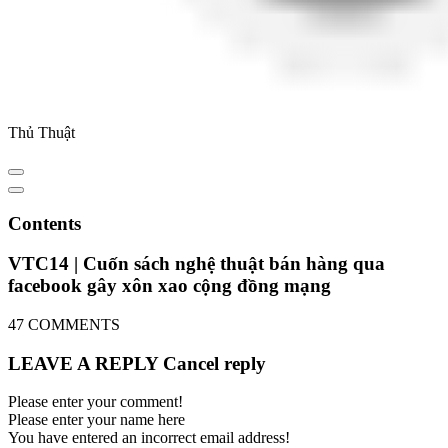
Thủ Thuật
Contents
VTC14 | Cuốn sách nghệ thuật bán hàng qua
facebook gây xôn xao cộng đồng mạng
47 COMMENTS
LEAVE A REPLY Cancel reply
Please enter your comment!
Please enter your name here
You have entered an incorrect email address!