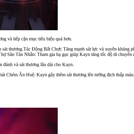
g và tiếp cận mục tiêu hiệu quả hơn.
hêm sát thương.Tác Động Bất Chợt: Tăng mạnh sát lực và xuyên kháng
Thợ Săn Tàn Nhẫn: Tham gia hạ gục giúp Kayn tăng tốc độ di chuyển n
đánh và sát thương lâu dài cho Kayn.
át Chém Ân Huệ: Kayn gây thêm sát thương lên tướng địch thấp máu