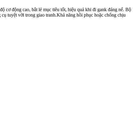
ộ cơ động cao, bắt lẻ mục tiêu tốt, hiệu quả khi đi gank đáng nể. Bộ
 cụ tuyệt vời trong giao tranh.Khả năng hồi phục hoặc chống chịu