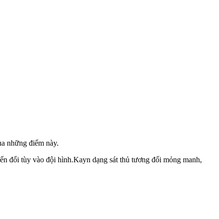
ua những điểm này.
biến đổi tùy vào đội hình.Kayn dạng sát thủ tương đối mỏng manh,