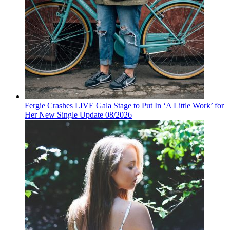
Fergie Crashes LIVE Gala Stage to Put In ‘A Little Work’ for
Her New Single Update 08/2026