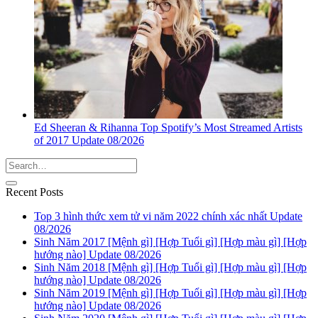
Ed Sheeran & Rihanna Top Spotify’s Most Streamed Artists
of 2017 Update 08/2026
Recent Posts
Top 3 hình thức xem tử vi năm 2022 chính xác nhất Update
08/2026
Sinh Năm 2017 [Mệnh gì] [Hợp Tuổi gì] [Hợp màu gì] [Hợp
hướng nào] Update 08/2026
Sinh Năm 2018 [Mệnh gì] [Hợp Tuổi gì] [Hợp màu gì] [Hợp
hướng nào] Update 08/2026
Sinh Năm 2019 [Mệnh gì] [Hợp Tuổi gì] [Hợp màu gì] [Hợp
hướng nào] Update 08/2026