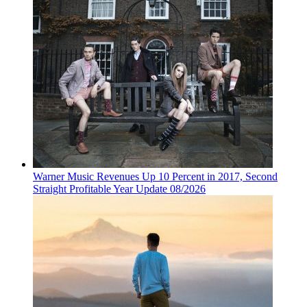
Warner Music Revenues Up 10 Percent in 2017, Second
Straight Profitable Year Update 08/2026