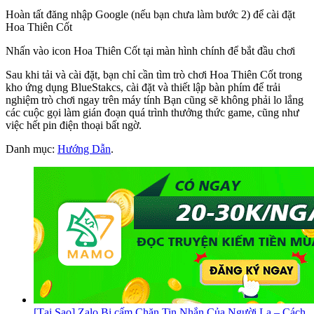
Hoàn tất đăng nhập Google (nếu bạn chưa làm bước 2) để cài đặt
Hoa Thiên Cốt
Nhấn vào icon Hoa Thiên Cốt tại màn hình chính để bắt đầu chơi
Sau khi tải và cài đặt, bạn chỉ cần tìm trò chơi Hoa Thiên Cốt trong
kho ứng dụng BlueStakcs, cài đặt và thiết lập bàn phím để trải
nghiệm trò chơi ngay trên máy tính Bạn cũng sẽ không phải lo lắng
các cuộc gọi làm gián đoạn quá trình thưởng thức game, cũng như
việc hết pin điện thoại bất ngờ.
Danh mục:
Hướng Dẫn
.
[Tại Sao] Zalo Bị cấm Chặn Tin Nhắn Của Người Lạ – Cách