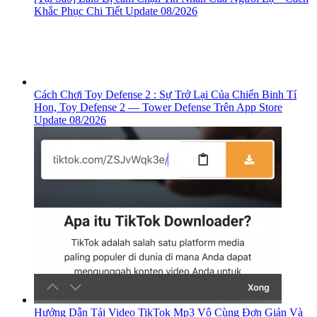
Khắc Phục Chi Tiết Update 08/2026
Cách Chơi Toy Defense 2 : Sự Trở Lại Của Chiến Binh Tí
Hon, ‎Toy Defense 2 — Tower Defense Trên App Store
Update 08/2026
Hướng Dẫn Tải Video TikTok Mp3 Vô Cùng Đơn Giản Và