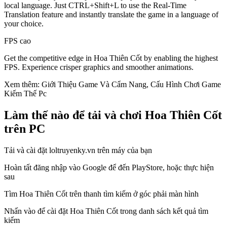
local language. Just CTRL+Shift+L to use the Real-Time
Translation feature and instantly translate the game in a language of
your choice.
FPS cao
Get the competitive edge in Hoa Thiên Cốt by enabling the highest
FPS. Experience crisper graphics and smoother animations.
Xem thêm: Giới Thiệu Game Và Cẩm Nang, Cấu Hình Chơi Game
Kiếm Thế Pc
Làm thế nào để tải và chơi Hoa Thiên Cốt
trên PC
Tải và cài đặt loltruyenky.vn trên máy của bạn
Hoàn tất đăng nhập vào Google để đến PlayStore, hoặc thực hiện
sau
Tìm Hoa Thiên Cốt trên thanh tìm kiếm ở góc phải màn hình
Nhấn vào để cài đặt Hoa Thiên Cốt trong danh sách kết quả tìm
kiếm