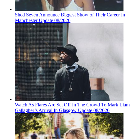
Shed Seven Announce Biggest Show of Their Career In
Manchester Update 08/2026
Watch As Flares Are Set Off In The Crowd To Mark Liam
Gallagher’s Arrival In Glasgow Update 08/2026