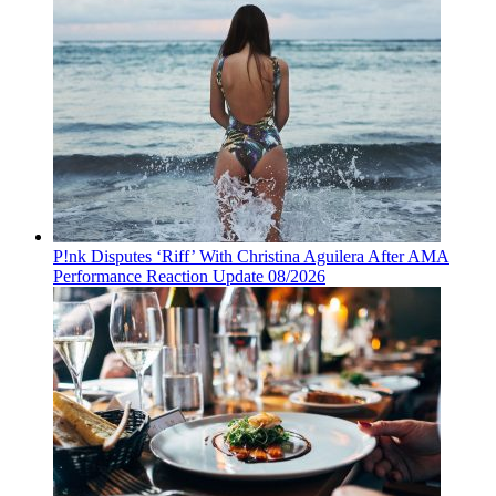
P!nk Disputes ‘Riff’ With Christina Aguilera After AMA
Performance Reaction Update 08/2026