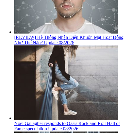
[REVIEW] Hệ Thống Nhận Diện Khuôn Mặt Hoạt Động
Như Thế Nào? Update 08/2026
Noel Gallagher responds to Oasis Rock and Roll Hall of
Fame speculation Update 08/2026