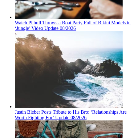
Watch Pitbull Throws a Boat Party Full of Bikini Models in
‘Jungle’ Video Update 08/2026
Justin Bleber Posts Tribute to His Bro: ‘Relationships Are
Worth Fighting For’ Update 08/2026