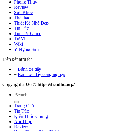
Phong Thủy
Review
Sức Khỏe
Thể thao
Thiết Kế Nhà Đẹp
Tin Tức
Tin Tức Game
Tử Vi
Wiki
Ý Nghĩa Sim
Liên kết hữu ích
+
Bánh xe đẩy
+
Bánh xe đẩy công nghiệp
Copyright 2026 ©
https://licadho.org/
Trang Chủ
Tin Tức
Kiến Thức Chung
Ẩm Thực
Review