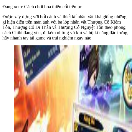
Đang xem: Cách chơi hoa thiên cốt trên pc
Được xây dựng với bối cảnh và thiết kế nhân vật khá giống những
gì hiện diện trên màn ảnh với ba lớp nhân vật Thượng Cổ Kiếm
Tôn, Thượng Cổ Di Thần và Thượng Cổ Nguyệt Tôn theo phong
cách Chibi đáng yêu, đi kèm những vũ khí và bộ kĩ năng đặc trưng,
hãy nhanh tay tải game và trải nghiệm ngay nào