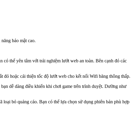
ả năng bảo mật cao.
ạn có thể yên tâm với trải nghiệm lướt web an toàn. Bên cạnh đó các
ắt đỏ hoặc cải thiện tốc độ lướt web cho kết nối Wifi băng thông thấp.
ể bạn dễ dàng điều khiển khi chơi game trên trình duyệt. Dường như
đã loại bỏ quảng cáo. Bạn có thể lựa chọn sử dụng phiên bản phù hợp