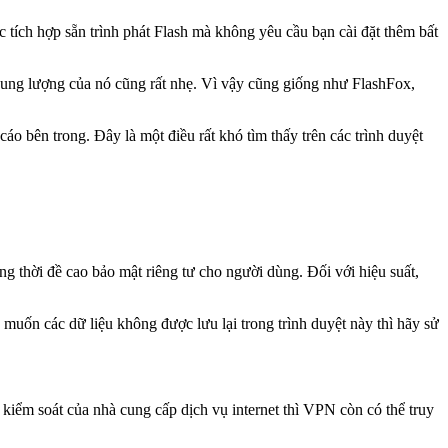
c tích hợp sẵn trình phát Flash mà không yêu cầu bạn cài đặt thêm bất
a dung lượng của nó cũng rất nhẹ. Vì vậy cũng giống như FlashFox,
 bên trong. Đây là một điều rất khó tìm thấy trên các trình duyệt
ng thời đề cao bảo mật riêng tư cho người dùng. Đối với hiệu suất,
uốn các dữ liệu không được lưu lại trong trình duyệt này thì hãy sử
kiểm soát của nhà cung cấp dịch vụ internet thì VPN còn có thể truy