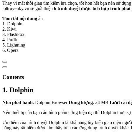
Thay vì mất thời gian tìm kiếm lựa chọn, tốt hơn hết bạn nên sử dụng
loltruyenky.vn sẽ giới thiệu
6 trình duyệt được tích hợp trình phát
Tóm tắt nội dung
ẩn
1. Dolphin
2. Kiwi
3. FlashFox
4. Puffin
5. Lightning
6. Opera
Contents
1. Dolphin
Nhà phát hành
: Dolphin Browser
Dung lượng
: 24 MB
Lượt cài đặ
Nếu thiết bị của bạn cấu hình phần cứng hiện đại thì Dolphin thực sự 
Ưu điểm của trình duyệt Dolphin là khả năng tùy biến giao diện ngư
năng này rất hiếm được tìm thấy trên các ứng dụng trình duyệt khác.