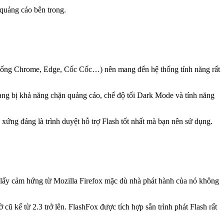
 quảng cáo bên trong.
(giống Chrome, Edge, Cốc Cốc…) nên mang đến hệ thống tính năng rất
rang bị khả năng chặn quảng cáo, chế độ tối Dark Mode và tính năng
xứng đáng là trình duyệt hỗ trợ Flash tốt nhất mà bạn nên sử dụng.
 lấy cảm hứng từ Mozilla Firefox mặc dù nhà phát hành của nó không
cũ kể từ 2.3 trở lên. FlashFox được tích hợp sẵn trình phát Flash rất