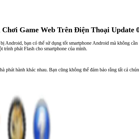
 Chơi Game Web Trên Điện Thoại Update 0
 bị Android, bạn có thể sử dụng tốt smartphone Android mà không cần 
một trình phát Flash cho smartphone của mình.
à nhà phát hành khác nhau. Bạn cũng không thể đảm bảo rằng tất cả c