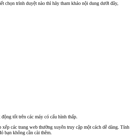
iết chọn trình duyệt nào thì hãy tham khảo nội dung dưới đây,
 động tốt trên các máy có cấu hình thấp.
ắp xếp các trang web thường xuyên truy cập một cách dễ dàng. Tính
đó bạn không cần cài thêm.