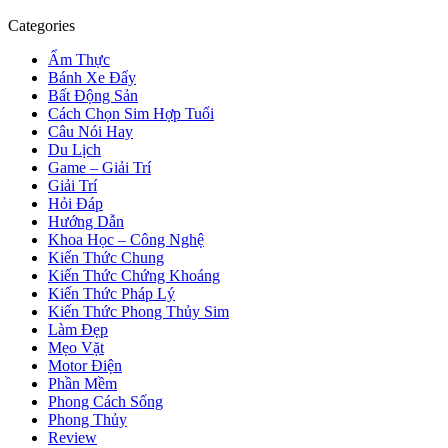
Categories
Ẩm Thực
Bánh Xe Đẩy
Bất Động Sản
Cách Chọn Sim Hợp Tuổi
Câu Nói Hay
Du Lịch
Game – Giải Trí
Giải Trí
Hỏi Đáp
Hướng Dẫn
Khoa Học – Công Nghệ
Kiến Thức Chung
Kiến Thức Chứng Khoáng
Kiến Thức Pháp Lý
Kiến Thức Phong Thủy Sim
Làm Đẹp
Mẹo Vặt
Motor Điện
Phần Mềm
Phong Cách Sống
Phong Thủy
Review