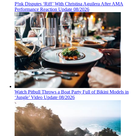
P!nk Disputes ‘Riff’ With Christina Aguilera After AMA
Performance Reaction Update 08/2026
Watch Pitbull Throws a Boat Party Full of Bikini Models in
‘Jungle’ Video Update 08/2026