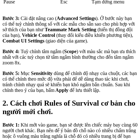
Pause
Esc
Tạm dừng menu
Bước 3:
Cài đặt nâng cao (
Advanced Settings
). Ở bước này bạn
có thể tuỳ chỉnh thông số với các mẫu cho sẵn sao cho phù hợp với
sở thích của bạn như
Teammate Mark Setting
(hiển thị đồng đội
của bạn),
Vehicle Control
(thay đổi kiểu điều khiển phương tiện),
Combat UI Settings
(giao diện của game).
Bước 4:
Tuỳ chỉnh tâm ngắm (
Scope
) với màu sắc mà bạn ưa thích
nhất với các tuỳ chọn từ tâm ngắm bình thường cho đến tâm ngắm
zoom 8x.
Bước 5:
Mục
Sensitivity
dùng để chỉnh độ nhạy của chuột, các bạn
có thể chỉnh theo mức độ vừa phải để dễ dàng thao tác khi chơi,
tránh chỉnh nhạy quá sẽ khiến bạn khó ngắm bắn chuẩn. Sau khi
chỉnh theo ý của bạn, bấm
Apply
để lưu thiết lập.
2. Cách chơi Rules of Survival cơ bản cho
người mới chơi.
Bước 1:
Khi mới vào game, bạn sẽ được lên chiếc máy bay cùng 60
người chơi khác. Bạn nên để ý bản đồ chỗ nào có nhiều chấm trắng
hoặc ô vuông màu trắng nghĩa là chỗ đó có nhiều trang bị để bạn