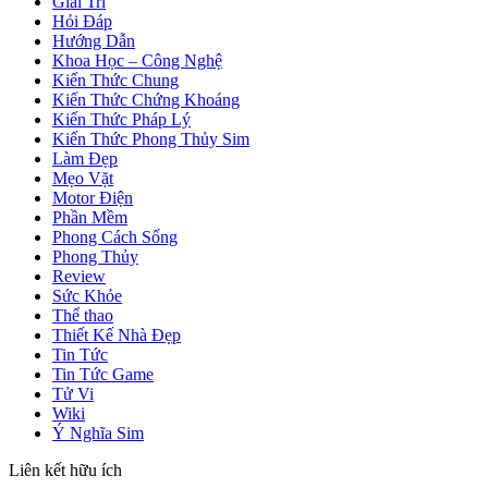
Giải Trí
Hỏi Đáp
Hướng Dẫn
Khoa Học – Công Nghệ
Kiến Thức Chung
Kiến Thức Chứng Khoáng
Kiến Thức Pháp Lý
Kiến Thức Phong Thủy Sim
Làm Đẹp
Mẹo Vặt
Motor Điện
Phần Mềm
Phong Cách Sống
Phong Thủy
Review
Sức Khỏe
Thể thao
Thiết Kế Nhà Đẹp
Tin Tức
Tin Tức Game
Tử Vi
Wiki
Ý Nghĩa Sim
Liên kết hữu ích