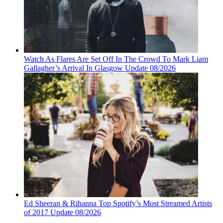
Watch As Flares Are Set Off In The Crowd To Mark Liam
Gallagher’s Arrival In Glasgow Update 08/2026
Ed Sheeran & Rihanna Top Spotify’s Most Streamed Artists
of 2017 Update 08/2026