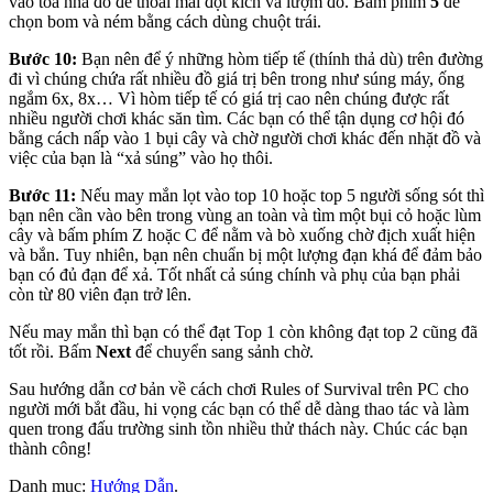
vào toả nhà đó để thoải mái đột kích và lượm đồ. Bấm phím
5
để
chọn bom và ném bằng cách dùng chuột trái.
Bước 10:
Bạn nên để ý những hòm tiếp tế (thính thả dù) trên đường
đi vì chúng chứa rất nhiều đồ giá trị bên trong như súng máy, ống
ngắm 6x, 8x… Vì hòm tiếp tế có giá trị cao nên chúng được rất
nhiều người chơi khác săn tìm. Các bạn có thể tận dụng cơ hội đó
bằng cách nấp vào 1 bụi cây và chờ người chơi khác đến nhặt đồ và
việc của bạn là “xả súng” vào họ thôi.
Bước 11:
Nếu may mắn lọt vào top 10 hoặc top 5 người sống sót thì
bạn nên cần vào bên trong vùng an toàn và tìm một bụi cỏ hoặc lùm
cây và bấm phím Z hoặc C để nằm và bò xuống chờ địch xuất hiện
và bắn. Tuy nhiên, bạn nên chuẩn bị một lượng đạn khá để đảm bảo
bạn có đủ đạn để xả. Tốt nhất cả súng chính và phụ của bạn phải
còn từ 80 viên đạn trở lên.
Nếu may mắn thì bạn có thể đạt Top 1 còn không đạt top 2 cũng đã
tốt rồi. Bấm
Next
để chuyển sang sảnh chờ.
Sau hướng dẫn cơ bản về cách chơi Rules of Survival trên PC cho
người mới bắt đầu, hi vọng các bạn có thể dễ dàng thao tác và làm
quen trong đấu trường sinh tồn nhiều thử thách này. Chúc các bạn
thành công!
Danh mục:
Hướng Dẫn
.