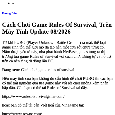
-
Hướng Dẫn
Cách Chơi Game Rules Of Survival, Trên
Máy Tính Update 08/2026
Từ khi PUBG (Player Unknown Battle Ground) ra mắt, thể loại
game sinh tồn thế giới mở đã tạo nên một cơn sốt chưa từng có.
Nắm được yếu tố này, nhà phát hành NetEase games tung ra thị
trường tựa game Rules of Survival với cách chơi tương tự và hỗ trợ
trên cả nền tảng di động lẫn PC.
Đang xem: Cách chơi game rules of survival
Nếu máy tính của bạn không đủ cấu hình để chơi PUBG thì các bạn
có thể trải nghiệm qua tựa game này với lối chơi không kém phần
hấp dẫn. Các bạn có thể tải Rules of Survival tại đây.
https://www.rulesofsurvivalgame.com/
hoặc bạn có thể tải bản Việt hoá của Vinagame tại:
https://www.ros-pc.com/