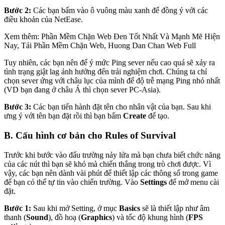
Bước 2:
Các bạn bấm vào ô vuông màu xanh để đồng ý với các
điều khoản của NetEase.
Xem thêm: Phần Mềm Chặn Web Đen Tốt Nhất Và Mạnh Mẽ Hiện
Nay, Tải Phần Mềm Chặn Web, Huong Dan Chan Web Full
Tuy nhiên, các bạn nên để ý mức Ping sever nếu cao quá sẽ xảy ra
tình trạng giật lag ảnh hưởng đến trải nghiệm chơi. Chúng ta chỉ
chọn sever ứng với châu lục của mình để độ trễ mạng Ping nhỏ nhất
(VD bạn đang ở châu Á thì chọn sever PC-Asia).
Bước 3:
Các bạn tiến hành đặt tên cho nhân vật của bạn. Sau khi
ưng ý với tên bạn đặt rồi thì bạn bấm
Create
để tạo.
B. Cấu hình cơ bản cho Rules of Survival
Trước khi bước vào đấu trường nảy lửa mà bạn chưa biết chức năng
của các nút thì bạn sẽ khó mà chiến thắng trong trò chơi được. Vì
vậy, các bạn nên dành vài phút để thiết lập các thông số trong game
để bạn có thể tự tin vào chiến trường. Vào
Settings
để mở menu cài
đặt.
Bước 1:
Sau khi mở Setting, ở mục
Basics
sẽ là thiết lập như âm
thanh (
Sound
), đồ hoạ (
Graphics
) và tốc độ khung hình (
FPS