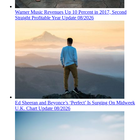
Warner Music Revenues Up 10 Percent in 2017, Second
Straight Profitable Year Update 08/2026
Ed Sheeran and Beyonce’s ‘Perfect’ Is Surging On Midweek
U.K. Chart Update 08/2026