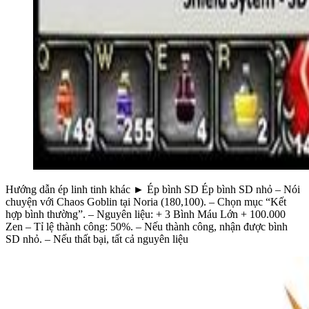
Hướng dẫn ép linh tinh khác ► Ép bình SD Ép bình SD nhỏ – Nói
chuyện với Chaos Goblin tại Noria (180,100). – Chọn mục “Kết
hợp bình thường”. – Nguyên liệu: + 3 Bình Máu Lớn + 100.000
Zen – Tỉ lệ thành công: 50%. – Nếu thành công, nhận được bình
SD nhỏ. – Nếu thất bại, tất cả nguyên liệu