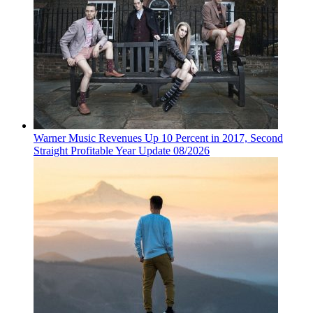
Warner Music Revenues Up 10 Percent in 2017, Second
Straight Profitable Year Update 08/2026