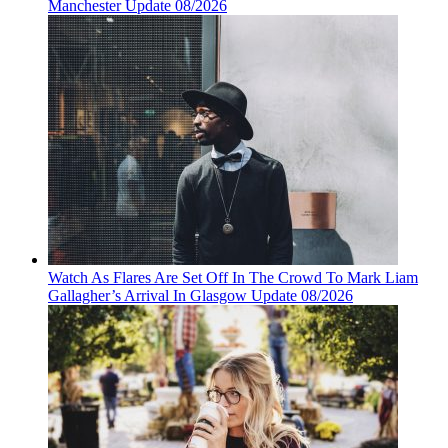
Manchester Update 08/2026
Watch As Flares Are Set Off In The Crowd To Mark Liam
Gallagher’s Arrival In Glasgow Update 08/2026