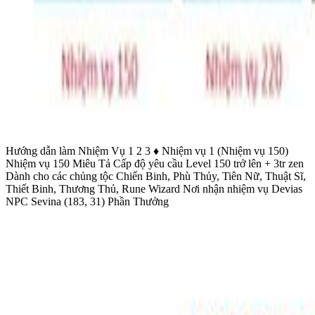
Hướng dẫn làm Nhiệm Vụ 1 2 3 ♦ Nhiệm vụ 1 (Nhiệm vụ 150)
Nhiệm vụ 150 Miêu Tả Cấp độ yêu cầu Level 150 trở lên + 3tr zen
Dành cho các chủng tộc Chiến Binh, Phù Thủy, Tiên Nữ, Thuật Sĩ,
Thiết Binh, Thương Thủ, Rune Wizard Nơi nhận nhiệm vụ Devias
NPC Sevina (183, 31) Phần Thưởng