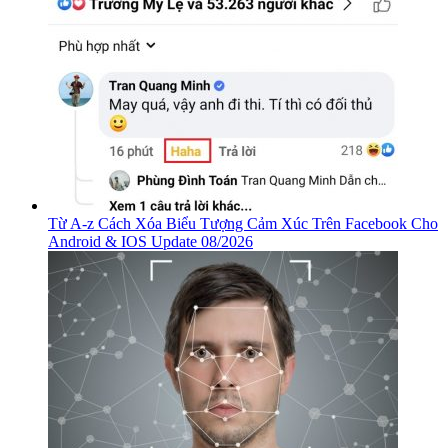
Từ A-z Cách Xóa Biểu Tượng Cảm Xúc Trên Facebook Cho
Android & IOS Update 08/2026