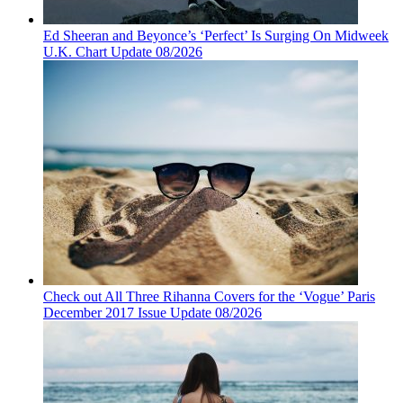
Ed Sheeran and Beyonce’s ‘Perfect’ Is Surging On Midweek
U.K. Chart Update 08/2026
Check out All Three Rihanna Covers for the ‘Vogue’ Paris
December 2017 Issue Update 08/2026