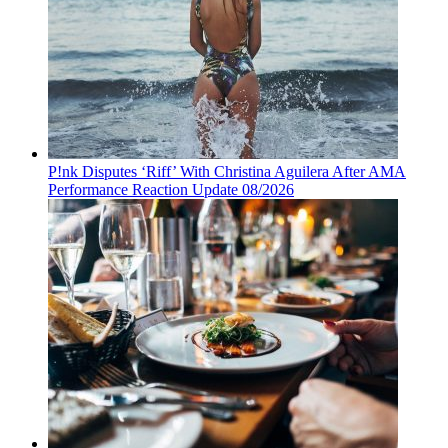
P!nk Disputes ‘Riff’ With Christina Aguilera After AMA
Performance Reaction Update 08/2026