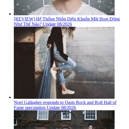
[REVIEW] Hệ Thống Nhận Diện Khuôn Mặt Hoạt Động
Như Thế Nào? Update 08/2026
Noel Gallagher responds to Oasis Rock and Roll Hall of
Fame speculation Update 08/2026