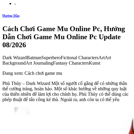
-
Hướng Dẫn
Cách Chơi Game Mu Online Pc, Hướng
Dẫn Chơi Game Mu Online Pc Update
08/2026
Dark WizardBatmanSuperheroFictional CharactersArtArt
BackgroundArt JournalingFantasy CharactersKunst
Đang xem: Cách chơi game mu
Phù Thủy – Dark Wizard Một số người cố gắng để có những thân
thể cường tráng, hoàn hảo. Một số khác hướng về những quy luật
của thiên nhiên để làm lợi cho chính họ. Phù Thủy có thể dùng các
phép thuật để tấn công kẻ thù. Ngoài ra, anh còn ta có thể yêu