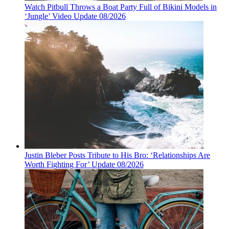
Watch Pitbull Throws a Boat Party Full of Bikini Models in
‘Jungle’ Video Update 08/2026
Justin Bleber Posts Tribute to His Bro: ‘Relationships Are
Worth Fighting For’ Update 08/2026