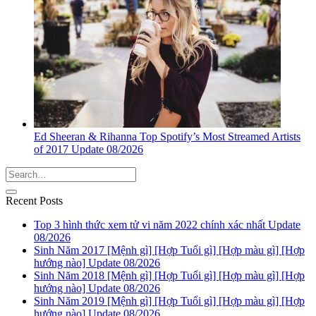
Ed Sheeran & Rihanna Top Spotify’s Most Streamed Artists
of 2017 Update 08/2026
Recent Posts
Top 3 hình thức xem tử vi năm 2022 chính xác nhất Update
08/2026
Sinh Năm 2017 [Mệnh gì] [Hợp Tuổi gì] [Hợp màu gì] [Hợp
hướng nào] Update 08/2026
Sinh Năm 2018 [Mệnh gì] [Hợp Tuổi gì] [Hợp màu gì] [Hợp
hướng nào] Update 08/2026
Sinh Năm 2019 [Mệnh gì] [Hợp Tuổi gì] [Hợp màu gì] [Hợp
hướng nào] Update 08/2026