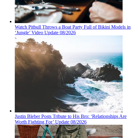
Watch Pitbull Throws a Boat Party Full of Bikini Models in
‘Jungle’ Video Update 08/2026
Justin Bleber Posts Tribute to His Bro: ‘Relationships Are
Worth Fighting For’ Update 08/2026