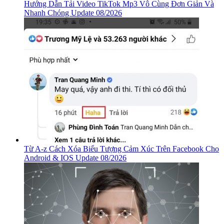
Hướng Dẫn Tải Video TikTok Mp3 Vô Cùng Đơn Giản Và
Nhanh Chóng Update 08/2026
Từ A-z Cách Xóa Biểu Tượng Cảm Xúc Trên Facebook Cho
Android & IOS Update 08/2026