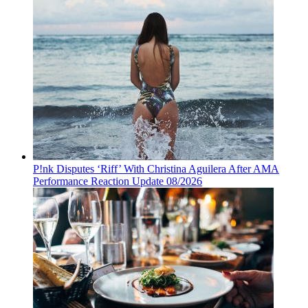
P!nk Disputes ‘Riff’ With Christina Aguilera After AMA
Performance Reaction Update 08/2026