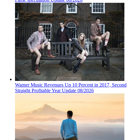
Warner Music Revenues Up 10 Percent in 2017, Second
Straight Profitable Year Update 08/2026