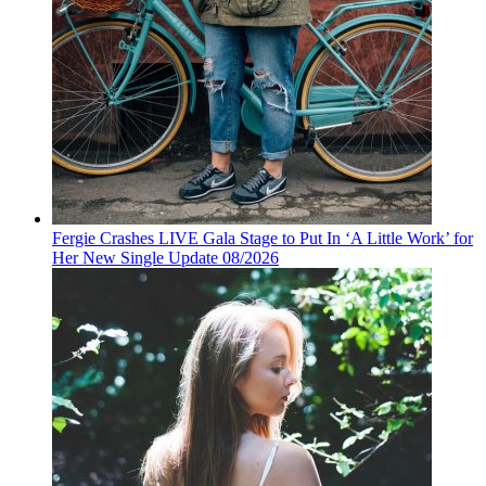
Fergie Crashes LIVE Gala Stage to Put In ‘A Little Work’ for
Her New Single Update 08/2026