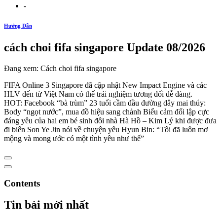
-
Hướng Dẫn
cách choi fifa singapore Update 08/2026
Đang xem: Cách choi fifa singapore
​FIFA Online 3 Singapore đã cập nhật New Impact Engine và các
HLV đến từ Việt Nam có thể trải nghiệm tương đối dễ dàng.
HOT: Facebook “bà trùm” 23 tuổi cầm đầu đường dây mai thúy:
Body “ngọt nước”, mua đồ hiệu sang chảnh Biểu cảm đối lập cực
đáng yêu của hai em bé sinh đôi nhà Hà Hồ – Kim Lý khi được đưa
đi biển Son Ye Jin nói về chuyện yêu Hyun Bin: “Tôi đã luôn mơ
mộng và mong ước có một tình yêu như thế”
Contents
Tin bài mới nhất