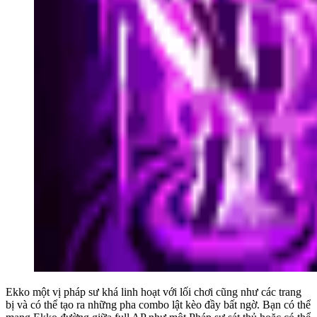
Ekko một vị pháp sư khá linh hoạt với lối chơi cũng như các trang
bị và có thể tạo ra những pha combo lật kèo đầy bất ngờ. Bạn có thể