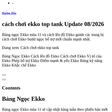
-
Hướng Dẫn
cách chơi ekko top tank Update 08/2026
Bảng ngọc Ekko mùa 11 và cách lên đồ Ekko guide các trang bị
cách chơi Ekko build ngọc bổ trợ mới chuẩn mạnh nhất.
Đang xem: Cách chơi ekko top tank
Bảng Ngọc Ekko Cách lên đồ Ekko Cách chơi Ekko Vị trí của
Ekko Phép bổ trợ Ekko Điểm mạnh & yếu Ekko Bảng kỹ năng
Ekko Khắc chế Ekko
Contents
Bảng Ngọc Ekko
Bảng ngọc Ekko mùa 11 sẽ cập nhật hàng tuần theo phiên bản mới