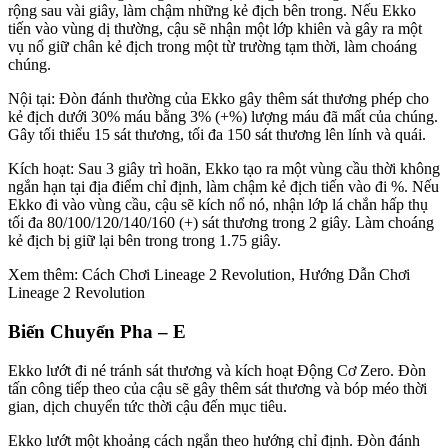
rộng sau vài giây, làm chậm những kẻ địch bên trong. Nếu Ekko
tiến vào vùng dị thường, cậu sẽ nhận một lớp khiên và gây ra một
vụ nổ giữ chân kẻ địch trong một từ trường tạm thời, làm choáng
chúng.
Nội tại: Đòn đánh thường của Ekko gây thêm sát thương phép cho
kẻ địch dưới 30% máu bằng 3% (+%) lượng máu đã mất của chúng.
Gây tối thiểu 15 sát thương, tối đa 150 sát thương lên lính và quái.
Kích hoạt: Sau 3 giây trì hoãn, Ekko tạo ra một vùng cầu thời không
ngắn hạn tại địa điểm chỉ định, làm chậm kẻ địch tiến vào đi %. Nếu
Ekko đi vào vùng cầu, cậu sẽ kích nổ nó, nhận lớp lá chắn hấp thụ
tối đa 80/100/120/140/160 (+) sát thương trong 2 giây. Làm choáng
kẻ địch bị giữ lại bên trong trong 1.75 giây.
Xem thêm: Cách Chơi Lineage 2 Revolution, Hướng Dẫn Chơi
Lineage 2 Revolution
Biến Chuyển Pha – E
Ekko lướt đi né tránh sát thương và kích hoạt Động Cơ Zero. Đòn
tấn công tiếp theo của cậu sẽ gây thêm sát thương và bóp méo thời
gian, dịch chuyển tức thời cậu đến mục tiêu.
Ekko lướt một khoảng cách ngắn theo hướng chỉ định. Đòn đánh