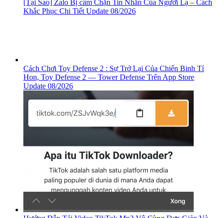
[Tại Sao] Zalo Bị cấm Chặn Tin Nhắn Của Người Lạ – Cách
Khắc Phục Chi Tiết Update 08/2026
Cách Chơi Toy Defense 2 : Sự Trở Lại Của Chiến Binh Tí
Hon, ‎Toy Defense 2 — Tower Defense Trên App Store
Update 08/2026