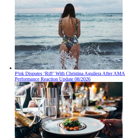
P!nk Disputes ‘Riff’ With Christina Aguilera After AMA
Performance Reaction Update 08/2026