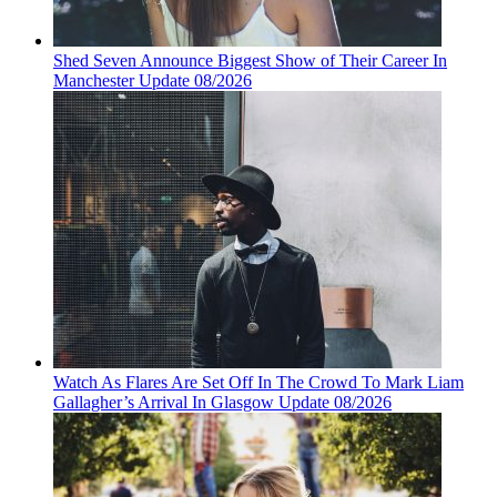
Shed Seven Announce Biggest Show of Their Career In
Manchester Update 08/2026
Watch As Flares Are Set Off In The Crowd To Mark Liam
Gallagher’s Arrival In Glasgow Update 08/2026