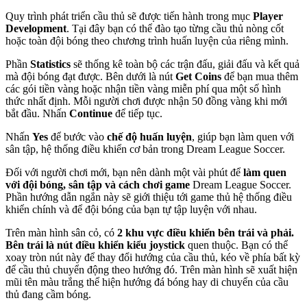
Quy trình phát triển cầu thủ sẽ được tiến hành trong mục
Player
Development
. Tại đây bạn có thể đào tạo từng cầu thủ nòng cốt
hoặc toàn đội bóng theo chương trình huấn luyện của riêng mình.
Phần
Statistics
sẽ thống kê toàn bộ các trận đấu, giải đấu và kết quả
mà đội bóng đạt được. Bên dưới là nút
Get Coins
để bạn mua thêm
các gói tiền vàng hoặc nhận tiền vàng miễn phí qua một số hình
thức nhất định. Mỗi người chơi được nhận 50 đồng vàng khi mới
bắt đầu. Nhấn
Continue
để tiếp tục.
Nhấn
Yes
để bước vào
chế độ huấn luyện
, giúp bạn làm quen với
sân tập, hệ thống điều khiển cơ bản trong Dream League Soccer.
Đối với người chơi mới, bạn nên dành một vài phút để
làm quen
với đội bóng, sân tập và cách chơi game
Dream League Soccer.
Phần hướng dẫn ngắn này sẽ giới thiệu tới game thủ hệ thống điều
khiển chính và để đội bóng của bạn tự tập luyện với nhau.
Trên màn hình sân cỏ, có
2 khu vực điều khiển bên trái và phải.
Bên trái là nút điều khiển kiểu joystick
quen thuộc. Bạn có thể
xoay tròn nút này để thay đổi hướng của cầu thủ, kéo về phía bất kỳ
để cầu thủ chuyển động theo hướng đó. Trên màn hình sẽ xuất hiện
mũi tên màu trắng thể hiện hướng đá bóng hay di chuyển của cầu
thủ đang cầm bóng.