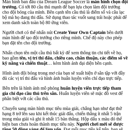
Màn hình ban đầu của Dream League Soccer là
màn hình chọn đội
trưởng.
Có tới 80 cầu thủ mạnh để bạn lựa chọn làm đội trưởng
cho đội bóng của mình. Bên cạnh tên cầu thủ là điểm số và câu lạc
bộ mà họ đang thi đấu. Sử dụng thao tác vuốt sang trái hoặc phải để
xem danh sách toàn bộ 80 ứng viên.
Người chơi có thể nhấn nút
Create Your Own Captain
bên dưới
màn hình để tạo đội trưởng cho riêng mình. Chế độ này cho phép
bạn đặt tên cho đội trưởng.
Nhấn chọn tên một cầu thủ bất kỳ để xem thông tin chi tiết về họ,
bao gồm
tên, vị trí thi đấu, chiều cao, chân thuận, các điểm số về
kỹ năng và chiến thuật
… kèm hình ảnh đại diện bên cạnh.
Hình ảnh đội bóng trong mơ của bạn sẽ xuất hiện ở sân tập với đầy
đủ các vị trí thi đấu và hình ảnh huấn luyện viên chỉ đạo trực tiếp.
Bên trên là hình ảnh mô phỏng
huấn luyện viên trực tiếp tham
gia chỉ đạo cầu thủ trên sân.
Huấn luyện viên sẽ mặc đồ vest để
phân biệt với các cầu thủ.
Chuyển sang màn hình mục tiêu mùa giải, chẳng hạn như đạt thứ
hạng 8 trở lên sau khi kết thúc giải đấu, chiến thắng ít nhất 5 trận
trong mùa giải và ghi ít nhất 15 bàn thắng. Hộp dấu x màu đỏ thể
hiện ban chưa hoàn thành mục tiêu này.
Người chơi mới sẽ được
tặng 50 đồng vàng để làm vốn.
Đạt mỗi mục tiêu kể trên, bạn sẽ