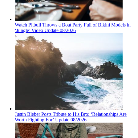
Watch Pitbull Throws a Boat Party Full of Bikini Models in
‘Jungle’ Video Update 08/2026
Justin Bleber Posts Tribute to His Bro: ‘Relationships Are
Worth Fighting For’ Update 08/2026