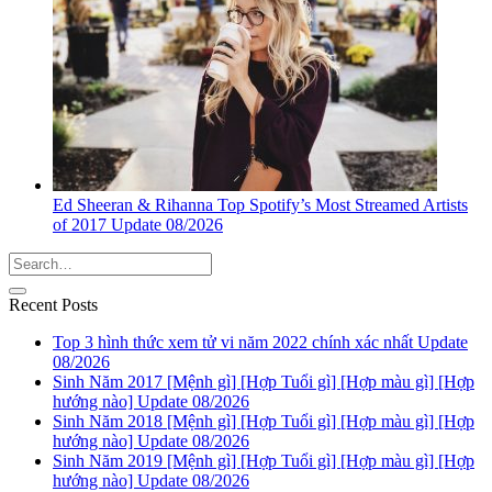
Ed Sheeran & Rihanna Top Spotify’s Most Streamed Artists
of 2017 Update 08/2026
Recent Posts
Top 3 hình thức xem tử vi năm 2022 chính xác nhất Update
08/2026
Sinh Năm 2017 [Mệnh gì] [Hợp Tuổi gì] [Hợp màu gì] [Hợp
hướng nào] Update 08/2026
Sinh Năm 2018 [Mệnh gì] [Hợp Tuổi gì] [Hợp màu gì] [Hợp
hướng nào] Update 08/2026
Sinh Năm 2019 [Mệnh gì] [Hợp Tuổi gì] [Hợp màu gì] [Hợp
hướng nào] Update 08/2026