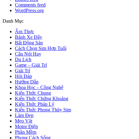
Comments feed
WordPress.org
Danh Mục
Ẩm Thực
Bánh Xe Đẩy
Bất Động Sản
Cách Chọn Sim Hợp Tuổi
Câu Nói Hay
Du Lịch
Game – Giải Trí
Giải Trí
Hỏi Đáp
Hướng Dẫn
Khoa Học – Công Nghệ
Kiến Thức Chung
Kiến Thức Chứng Khoáng
Kiến Thức Pháp Lý
Kiến Thức Phong Thủy Sim
Làm Đẹp
Mẹo Vặt
Motor Điện
Phần Mềm
Phong Cách Sống