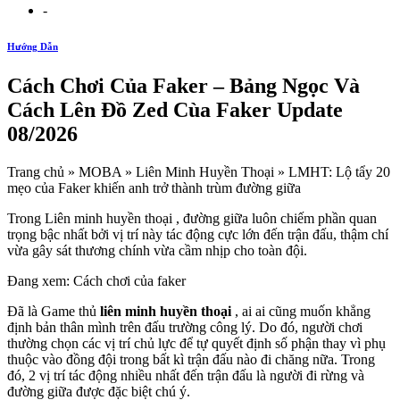
-
Hướng Dẫn
Cách Chơi Của Faker – Bảng Ngọc Và
Cách Lên Đồ Zed Cùa Faker Update
08/2026
Trang chủ » MOBA » Liên Minh Huyền Thoại » LMHT: Lộ tẩy 20
mẹo của Faker khiến anh trở thành trùm đường giữa
Trong Liên minh huyền thoại , đường giữa luôn chiếm phần quan
trọng bậc nhất bởi vị trí này tác động cực lớn đến trận đấu, thậm chí
vừa gây sát thương chính vừa cầm nhịp cho toàn đội.
Đang xem: Cách chơi của faker
Đã là Game thủ
liên minh huyền thoại
, ai ai cũng muốn khẳng
định bản thân mình trên đấu trường công lý. Do đó, người chơi
thường chọn các vị trí chủ lực để tự quyết định số phận thay vì phụ
thuộc vào đồng đội trong bất kì trận đấu nào đi chăng nữa. Trong
đó, 2 vị trí tác động nhiều nhất đến trận đấu là người đi rừng và
đường giữa được đặc biệt chú ý.