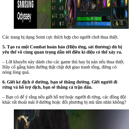
Các trang bị dạng Semi cực thích hợp cho người chơi thua thiệt.
5. Tạo ra một Combat hoàn hảo (Hiệu ứng, sát thương) dù bị
yếu thế vô cùng quan trọng dẫn tới điều kì diệu có thể xảy ra.
– Lời khuyên này dành cho các game thủ hay bị nản nếu thua thiệt.
Hãy cố gắng bám đường thật chặt đợi giao tranh tổng, đừng có
nóng lòng quá.
6. Giết kẻ địch ở đường, bạn sẽ thắng đường. Giết người đi
rừng và hỗ trợ địch, bạn sẽ thắng cả trận đấu.
– Bạn có để ý rằng nếu giết hỗ trợ hoặc người đi rừng, các đồng đội
khác rất thoải mái ở đường hoặc đối phương bị mù tầm nhìn không?