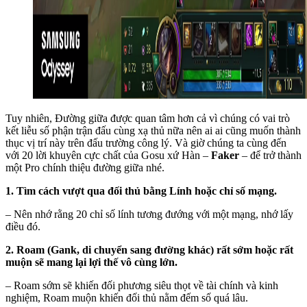
Tuy nhiên, Đường giữa được quan tâm hơn cả vì chúng có vai trò
kết liễu số phận trận đấu cùng xạ thủ nữa nên ai ai cũng muốn thành
thục vị trí này trên đấu trường công lý. Và giờ chúng ta cùng đến
với 20 lời khuyên cực chất của Gosu xứ Hàn –
Faker
– để trở thành
một Pro chính thiệu đường giữa nhé.
1. Tìm cách vượt qua đối thủ bằng Lính hoặc chỉ số mạng.
– Nên nhớ rằng 20 chỉ số lính tương đướng với một mạng, nhớ lấy
điều đó.
2. Roam (Gank, di chuyển sang đường khác) rất sớm hoặc rất
muộn sẽ mang lại lợi thế vô cùng lớn.
– Roam sớm sẽ khiến đối phương siêu thọt về tài chính và kinh
nghiệm, Roam muộn khiến đối thủ nằm đếm số quá lâu.