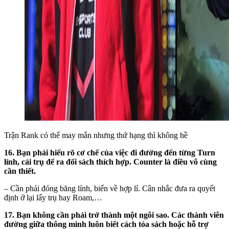
Trận Rank có thể may mắn nhưng thứ hạng thì không hề
16. Bạn phải hiểu rõ cơ chế của việc đi đường đến từng Turn
lính, cái trụ để ra đối sách thích hợp. Counter là điều vô cùng
cần thiết.
– Cần phải đóng băng lính, biến về hợp lí. Cân nhắc đưa ra quyết
định ở lại lấy trụ hay Roam,…
17. Bạn không cần phải trở thành một ngôi sao. Các thành viên
đường giữa thông minh luôn biết cách tỏa sách hoặc hỗ trợ