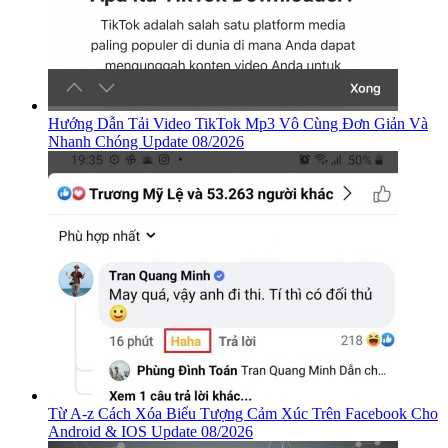
Hướng Dẫn Tải Video TikTok Mp3 Vô Cùng Đơn Giản Và
Nhanh Chóng Update 08/2026
Từ A-z Cách Xóa Biểu Tượng Cảm Xúc Trên Facebook Cho
Android & IOS Update 08/2026