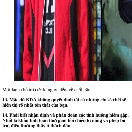
Một Janna hỗ trợ cực kì nguy hiểm về cuối trận
13. Mặc dù KDA không quyết định tất cả nhưng chỉ số chết sẽ
hiển thị rõ nhất tổn thất của bạn.
14. Phải biết nhận định và phán đoán các tình huống hiếm gặp.
Nhất là khâu tính toán thời gian hồi chiêu kĩ năng và phép bổ
trợ, điều thường thấy ở thách đấu.