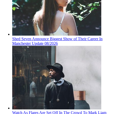
Shed Seven Announce Biggest Show of Their Career In
Manchester Update 08/2026
Watch As Flares Are Set Off In The Crowd To Mark Liam