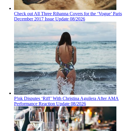
Check out All Three Rihanna Covers for the ‘Vogue’ Paris
December 2017 Issue Update 08/2026
P!nk Disputes ‘Riff’ With Christina Aguilera After AMA
Performance Reaction Update 08/2026