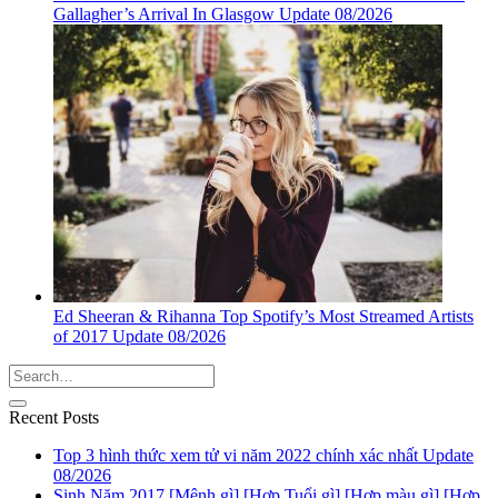
Gallagher’s Arrival In Glasgow Update 08/2026
Ed Sheeran & Rihanna Top Spotify’s Most Streamed Artists
of 2017 Update 08/2026
Recent Posts
Top 3 hình thức xem tử vi năm 2022 chính xác nhất Update
08/2026
Sinh Năm 2017 [Mệnh gì] [Hợp Tuổi gì] [Hợp màu gì] [Hợp