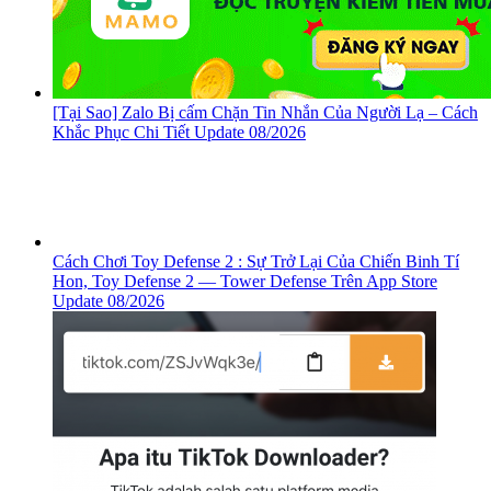
[Tại Sao] Zalo Bị cấm Chặn Tin Nhắn Của Người Lạ – Cách
Khắc Phục Chi Tiết Update 08/2026
Cách Chơi Toy Defense 2 : Sự Trở Lại Của Chiến Binh Tí
Hon, ‎Toy Defense 2 — Tower Defense Trên App Store
Update 08/2026