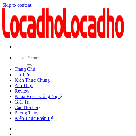
Skip to content
Trang Chủ
Tin Tức
Kiến Thức Chung
Ẩm Thực
Review
Khoa Học – Công Nghệ
Giải Trí
Câu Nói Hay
Phong Thủy
Kiến Thức Pháp Lý
-