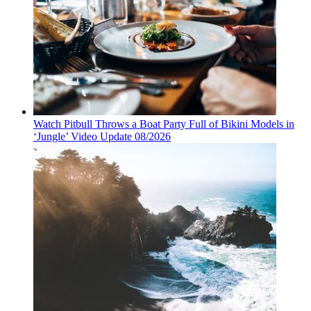
Watch Pitbull Throws a Boat Party Full of Bikini Models in
‘Jungle’ Video Update 08/2026