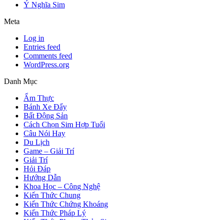
Ý Nghĩa Sim
Meta
Log in
Entries feed
Comments feed
WordPress.org
Danh Mục
Ẩm Thực
Bánh Xe Đẩy
Bất Động Sản
Cách Chọn Sim Hợp Tuổi
Câu Nói Hay
Du Lịch
Game – Giải Trí
Giải Trí
Hỏi Đáp
Hướng Dẫn
Khoa Học – Công Nghệ
Kiến Thức Chung
Kiến Thức Chứng Khoáng
Kiến Thức Pháp Lý