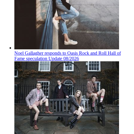
Noel Gallagher responds to Oasis Rock and Roll Hall of
Fame speculation Update 08/2026