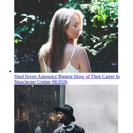
Shed Seven Announce Biggest Show of Their Career In
Manchester Update 08/2026