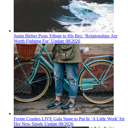
Justin Bleber Posts Tribute to His Bro: ‘Relationships Are
Worth Fighting For’ Update 08/2026
Fergie Crashes LIVE Gala Stage to Put In ‘A Little Work’ for
Her New Single Update 08/2026