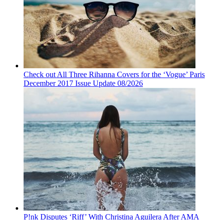
Check out All Three Rihanna Covers for the ‘Vogue’ Paris
December 2017 Issue Update 08/2026
P!nk Disputes ‘Riff’ With Christina Aguilera After AMA