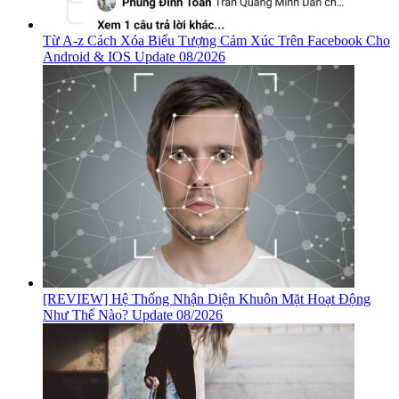
Từ A-z Cách Xóa Biểu Tượng Cảm Xúc Trên Facebook Cho
Android & IOS Update 08/2026
[REVIEW] Hệ Thống Nhận Diện Khuôn Mặt Hoạt Động
Như Thế Nào? Update 08/2026