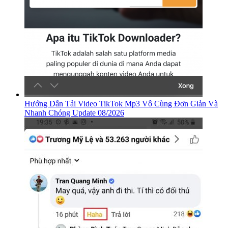
Hướng Dẫn Tải Video TikTok Mp3 Vô Cùng Đơn Giản Và
Nhanh Chóng Update 08/2026