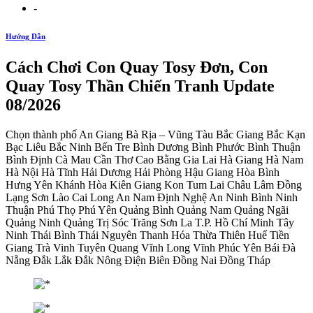
-
Hướng Dẫn
Cách Chơi Con Quay Tosy Đơn, Con
Quay Tosy Thần Chiến Tranh Update
08/2026
Chọn thành phố An Giang Bà Rịa – Vũng Tàu Bắc Giang Bắc Kạn
Bạc Liêu Bắc Ninh Bến Tre Bình Dương Bình Phước Bình Thuận
Bình Định Cà Mau Cần Thơ Cao Bằng Gia Lai Hà Giang Hà Nam
Hà Nội Hà Tĩnh Hải Dương Hải Phòng Hậu Giang Hòa Bình
Hưng Yên Khánh Hòa Kiên Giang Kon Tum Lai Châu Lâm Đồng
Lạng Sơn Lào Cai Long An Nam Định Nghệ An Ninh Bình Ninh
Thuận Phú Thọ Phú Yên Quảng Bình Quảng Nam Quảng Ngãi
Quảng Ninh Quảng Trị Sóc Trăng Sơn La T.P. Hồ Chí Minh Tây
Ninh Thái Bình Thái Nguyên Thanh Hóa Thừa Thiên Huế Tiền
Giang Trà Vinh Tuyên Quang Vĩnh Long Vĩnh Phúc Yên Bái Đà
Nẵng Đắk Lắk Đắk Nông Điện Biên Đồng Nai Đồng Tháp