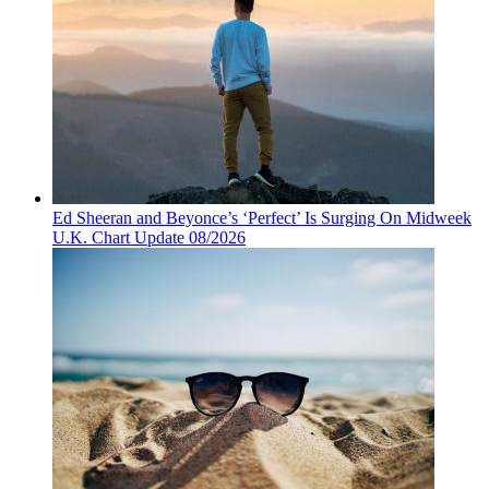
Ed Sheeran and Beyonce’s ‘Perfect’ Is Surging On Midweek
U.K. Chart Update 08/2026