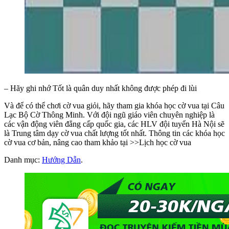
– Hãy ghi nhớ Tốt là quân duy nhất không được phép đi lùi
Và để có thể chơi cờ vua giỏi, hãy tham gia khóa học cờ vua tại Câu
Lạc Bộ Cờ Thông Minh. Với đội ngũ giáo viên chuyên nghiệp là
các vận động viên đẳng cấp quốc gia, các HLV đội tuyển Hà Nội sẽ
là Trung tâm dạy cờ vua chất lượng tốt nhất. Thông tin các khóa học
cờ vua cơ bản, nâng cao tham khảo tại >>Lịch học cờ vua
Danh mục:
Hướng Dẫn
.