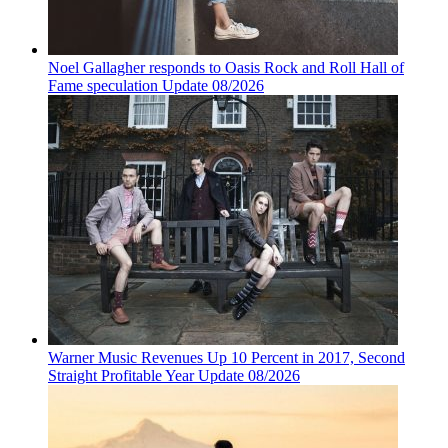
Noel Gallagher responds to Oasis Rock and Roll Hall of
Fame speculation Update 08/2026
Warner Music Revenues Up 10 Percent in 2017, Second
Straight Profitable Year Update 08/2026