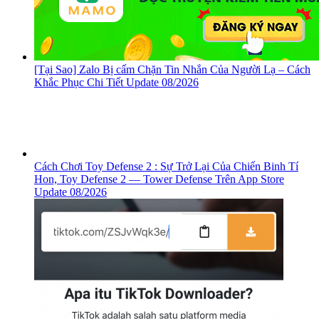
[Tại Sao] Zalo Bị cấm Chặn Tin Nhắn Của Người Lạ – Cách
Khắc Phục Chi Tiết Update 08/2026
Cách Chơi Toy Defense 2 : Sự Trở Lại Của Chiến Binh Tí
Hon, ‎Toy Defense 2 — Tower Defense Trên App Store
Update 08/2026