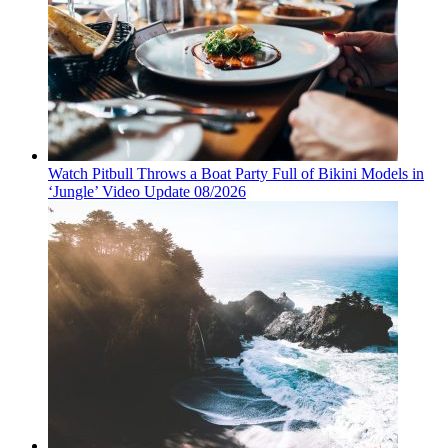
Watch Pitbull Throws a Boat Party Full of Bikini Models in
‘Jungle’ Video Update 08/2026