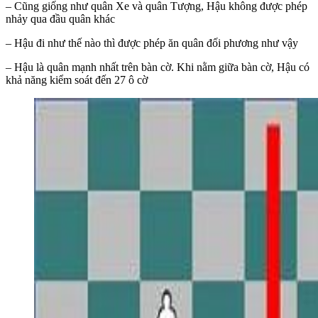
– Cũng giống như quân Xe và quân Tượng, Hậu không được phép
nhảy qua đầu quân khác
– Hậu đi như thế nào thì được phép ăn quân đối phương như vậy
– Hậu là quân mạnh nhất trên bàn cờ. Khi nằm giữa bàn cờ, Hậu có
khả năng kiểm soát đến 27 ô cờ