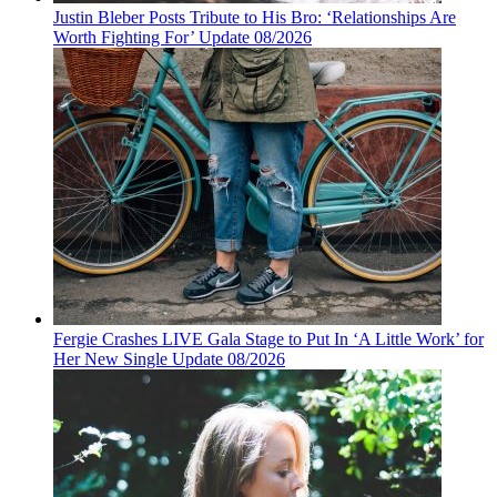
Justin Bleber Posts Tribute to His Bro: ‘Relationships Are
Worth Fighting For’ Update 08/2026
Fergie Crashes LIVE Gala Stage to Put In ‘A Little Work’ for
Her New Single Update 08/2026