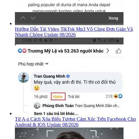
Hướng Dẫn Tải Video TikTok Mp3 Vô Cùng Đơn Giản Và
Nhanh Chóng Update 08/2026
Từ A-z Cách Xóa Biểu Tượng Cảm Xúc Trên Facebook Cho
Android & IOS Update 08/2026