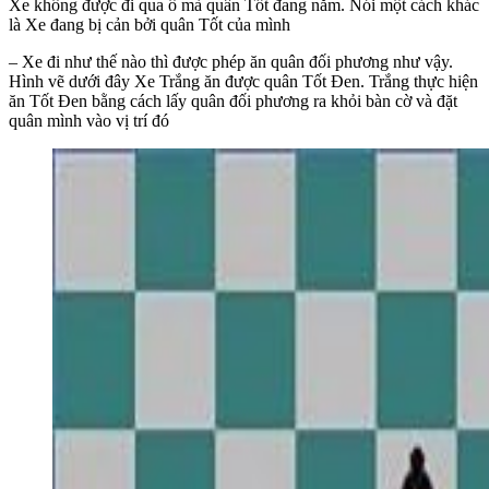
Xe không được đi qua ô mà quân Tốt đang nằm. Nói một cách khác
là Xe đang bị cản bởi quân Tốt của mình
– Xe đi như thế nào thì được phép ăn quân đối phương như vậy.
Hình vẽ dưới đây Xe Trắng ăn được quân Tốt Đen. Trắng thực hiện
ăn Tốt Đen bằng cách lấy quân đối phương ra khỏi bàn cờ và đặt
quân mình vào vị trí đó