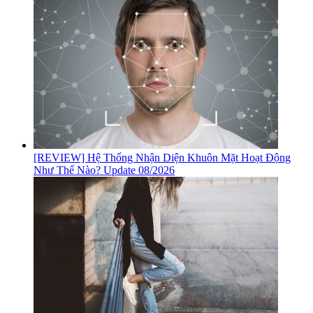
[REVIEW] Hệ Thống Nhận Diện Khuôn Mặt Hoạt Động
Như Thế Nào? Update 08/2026