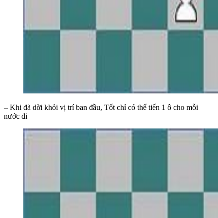
– Khi đã dời khỏi vị trí ban đầu, Tốt chỉ có thể tiến 1 ô cho mỗi
nước đi