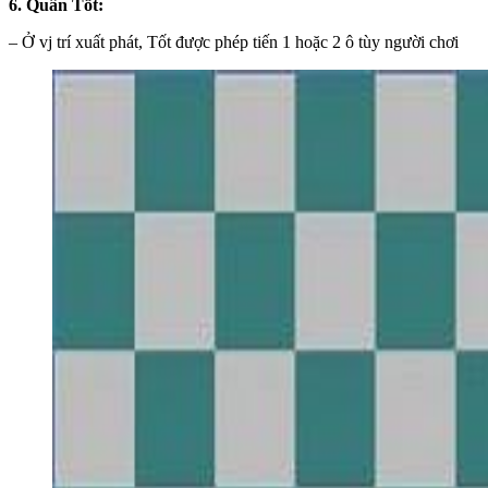
6. Quân Tốt:
– Ở vj trí xuất phát, Tốt được phép tiến 1 hoặc 2 ô tùy người chơi