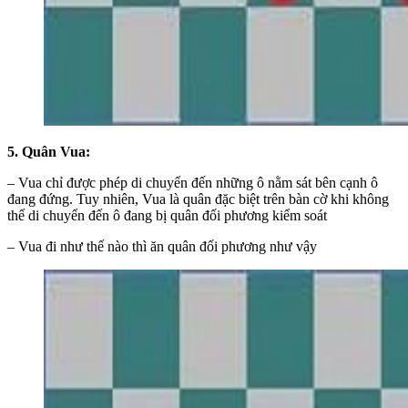
5. Quân Vua:
– Vua chỉ được phép di chuyển đến những ô nằm sát bên cạnh ô
đang đứng. Tuy nhiên, Vua là quân đặc biệt trên bàn cờ khi không
thể di chuyển đến ô đang bị quân đối phương kiểm soát
– Vua đi như thế nào thì ăn quân đối phương như vậy