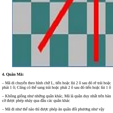
4. Quân Mã:
– Mã di chuyển theo hình chữ L, tiến hoặc lùi 2 ô sau đó rẽ trái hoặc
phải 1 ô; Cũng có thể sang trái hoặc phải 2 ô sau đó tiến hoặc lùi 1 ô
– Không giống như những quân khác, Mã là quân duy nhất trên bàn
cờ được phép nhảy qua đầu các quân khác
– Mã đi như thế nào thì được phép ăn quân đối phương như vậy