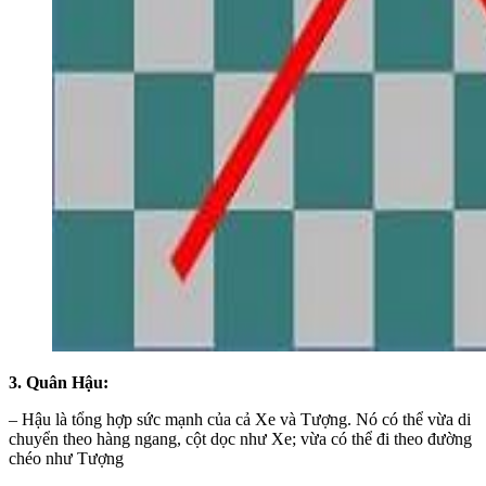
3. Quân Hậu:
– Hậu là tổng hợp sức mạnh của cả Xe và Tượng. Nó có thể vừa di
chuyển theo hàng ngang, cột dọc như Xe; vừa có thể đi theo đường
chéo như Tượng