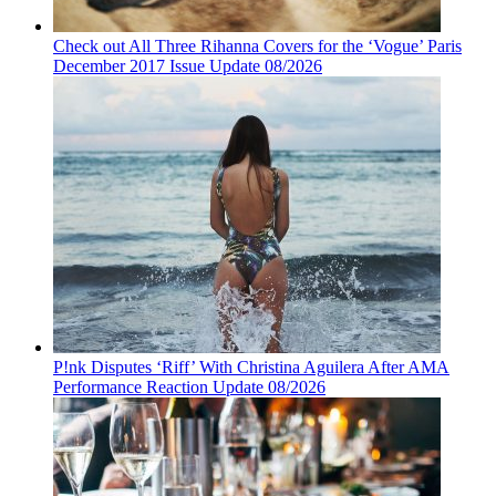
Check out All Three Rihanna Covers for the ‘Vogue’ Paris
December 2017 Issue Update 08/2026
P!nk Disputes ‘Riff’ With Christina Aguilera After AMA
Performance Reaction Update 08/2026