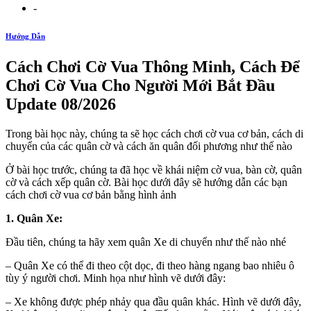
-
Hướng Dẫn
Cách Chơi Cờ Vua Thông Minh, Cách Để
Chơi Cờ Vua Cho Người Mới Bắt Đầu
Update 08/2026
Trong bài học này, chúng ta sẽ học cách chơi cờ vua cơ bản, cách di
chuyển của các quân cờ và cách ăn quân đối phương như thế nào
Ở bài học trước, chúng ta đã học về khái niệm cờ vua, bàn cờ, quân
cờ và cách xếp quân cờ. Bài học dưới đây sẽ hướng dẫn các bạn
cách chơi cờ vua cơ bản bằng hình ảnh
1. Quân Xe:
Đầu tiên, chúng ta hãy xem quân Xe di chuyển như thế nào nhé
– Quân Xe có thể đi theo cột dọc, đi theo hàng ngang bao nhiêu ô
tùy ý người chơi. Minh họa như hình vẽ dưới đây:
– Xe không được phép nhảy qua đầu quân khác. Hình vẽ dưới đây,