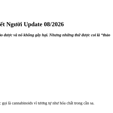
t Người Update 08/2026
hảo dược và nó không gây hại. Nhưng những thứ được coi là “thảo
gọi là cannabinoids vì tương tự như hóa chất trong cần sa.