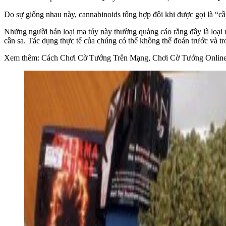
Do sự giống nhau này, cannabinoids tổng hợp đôi khi được gọi là “cầ
Những người bán loại ma túy này thường quảng cáo rằng đây là loại m
cần sa. Tác dụng thực tế của chúng có thể không thể đoán trước và tr
Xem thêm: Cách Chơi Cờ Tướng Trên Mạng, Chơi Cờ Tướng Online