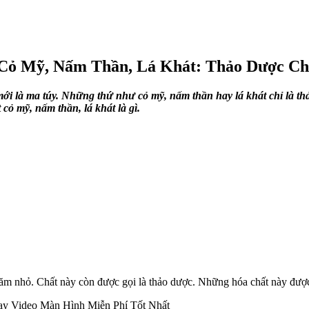
Cỏ Mỹ, Nấm Thần, Lá Khát: Thảo Dược Chế
ới là ma túy. Những thứ như cỏ mỹ, nấm thần hay lá khát chỉ là t
cỏ mỹ, nấm thần, lá khát là gì.
ăm nhỏ. Chất này còn được gọi là thảo dược. Những hóa chất này được 
y Video Màn Hình Miễn Phí Tốt Nhất