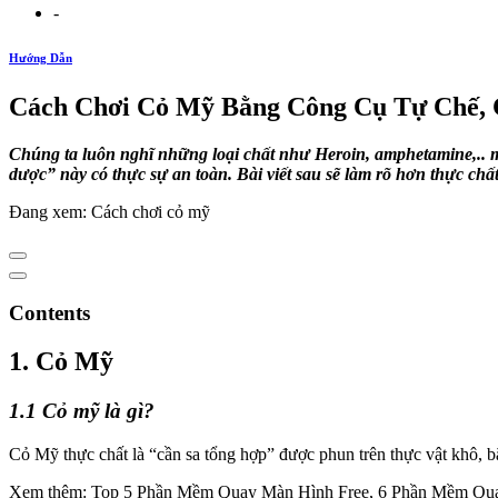
-
Hướng Dẫn
Cách Chơi Cỏ Mỹ Bằng Công Cụ Tự Chế, 
Chúng ta luôn nghĩ những loại chất như Heroin, amphetamine,.. m
dược” này có thực sự an toàn. Bài viết sau sẽ làm rõ hơn thực chất 
Đang xem: Cách chơi cỏ mỹ
Contents
1. Cỏ Mỹ
1.1 Cỏ mỹ là gì?
Cỏ Mỹ thực chất là “cần sa tổng hợp” được phun trên thực vật khô, b
Xem thêm: Top 5 Phần Mềm Quay Màn Hình Free, 6 Phần Mềm Qua