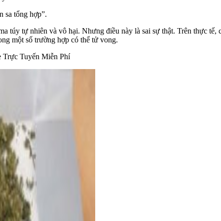
n sa tổng hợp”.
a túy tự nhiên và vô hại. Nhưng điều này là sai sự thật. Trên thực t
ong một số trường hợp có thể tử vong.
 Trực Tuyến Miễn Phí