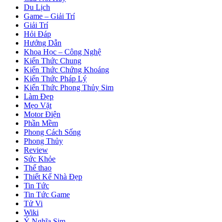
Du Lịch
Game – Giải Trí
Giải Trí
Hỏi Đáp
Hướng Dẫn
Khoa Học – Công Nghệ
Kiến Thức Chung
Kiến Thức Chứng Khoáng
Kiến Thức Pháp Lý
Kiến Thức Phong Thủy Sim
Làm Đẹp
Mẹo Vặt
Motor Điện
Phần Mềm
Phong Cách Sống
Phong Thủy
Review
Sức Khỏe
Thể thao
Thiết Kế Nhà Đẹp
Tin Tức
Tin Tức Game
Tử Vi
Wiki
Ý Nghĩa Sim