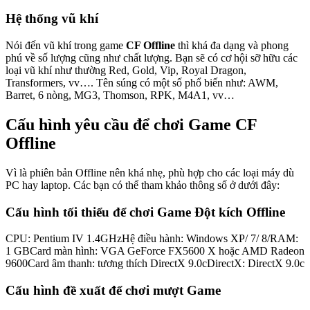
Hệ thống vũ khí
Nói đến vũ khí trong game
CF Offline
thì khá đa dạng và phong
phú về số lượng cũng như chất lượng. Bạn sẽ có cơ hội sỡ hữu các
loại vũ khí như thường Red, Gold, Vip, Royal Dragon,
Transformers, vv…. Tên súng có một số phổ biến như: AWM,
Barret, 6 nòng, MG3, Thomson, RPK, M4A1, vv…
Cấu hình yêu cầu để chơi Game CF
Offline
Vì là phiên bản Offline nên khá nhẹ, phù hợp cho các loại máy dù
PC hay laptop. Các bạn có thể tham khảo thông số ở dưới đây:
Cấu hình tối thiểu để chơi Game Đột kích Offline
CPU: Pentium IV 1.4GHzHệ điều hành: Windows XP/ 7/ 8/RAM:
1 GBCard màn hình: VGA GeForce FX5600 X hoặc AMD Radeon
9600Card âm thanh: tương thích DirectX 9.0cDirectX: DirectX 9.0c
Cấu hình đề xuất để chơi mượt Game