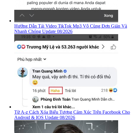
Hướng Dẫn Tải Video TikTok Mp3 Vô Cùng Đơn Giản Và
Nhanh Chóng Update 08/2026
Từ A-z Cách Xóa Biểu Tượng Cảm Xúc Trên Facebook Cho
Android & IOS Update 08/2026