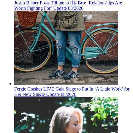
Justin Bleber Posts Tribute to His Bro: ‘Relationships Are
Worth Fighting For’ Update 08/2026
Fergie Crashes LIVE Gala Stage to Put In ‘A Little Work’ for
Her New Single Update 08/2026