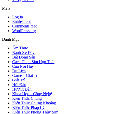
Meta
Log in
Entries feed
Comments feed
WordPress.org
Danh Mục
Ẩm Thực
Bánh Xe Đẩy
Bất Động Sản
Cách Chọn Sim Hợp Tuổi
Câu Nói Hay
Du Lịch
Game – Giải Trí
Giải Trí
Hỏi Đáp
Hướng Dẫn
Khoa Học – Công Nghệ
Kiến Thức Chung
Kiến Thức Chứng Khoáng
Kiến Thức Pháp Lý
Kiến Thức Phong Thủy Sim