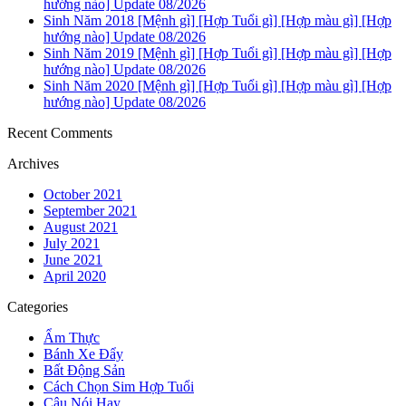
hướng nào] Update 08/2026
Sinh Năm 2018 [Mệnh gì] [Hợp Tuổi gì] [Hợp màu gì] [Hợp
hướng nào] Update 08/2026
Sinh Năm 2019 [Mệnh gì] [Hợp Tuổi gì] [Hợp màu gì] [Hợp
hướng nào] Update 08/2026
Sinh Năm 2020 [Mệnh gì] [Hợp Tuổi gì] [Hợp màu gì] [Hợp
hướng nào] Update 08/2026
Recent Comments
Archives
October 2021
September 2021
August 2021
July 2021
June 2021
April 2020
Categories
Ẩm Thực
Bánh Xe Đẩy
Bất Động Sản
Cách Chọn Sim Hợp Tuổi
Câu Nói Hay