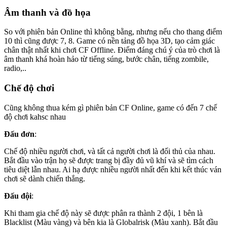
Âm thanh và đồ họa
So với phiên bản Online thì không bằng, nhưng nếu cho thang điểm
10 thì cũng được 7, 8. Game có nền tảng đồ họa 3D, tạo cảm giác
chân thật nhất khi chơi CF Offline. Điểm đáng chú ý của trò chơi là
âm thanh khá hoàn hảo từ tiếng súng, bước chân, tiếng zombile,
radio,..
Chế độ chơi
Cũng không thua kém gì phiên bản CF Online, game có đến 7 chế
độ chơi kahsc nhau
Đấu đơn
:
Chế độ nhiều người chơi, và tất cả người chơi là đối thủ của nhau.
Bắt đầu vào trận họ sẽ được trang bị đầy đủ vũ khí và sẽ tìm cách
tiêu diệt lẫn nhau. Ai hạ được nhiều người nhất đến khi kết thúc ván
chơi sẽ dành chiến thắng.
Đấu đội
:
Khi tham gia chế độ này sẽ được phân ra thành 2 đội, 1 bên là
Blacklist (Màu vàng) và bên kia là Globalrisk (Màu xanh). Bắt đầu