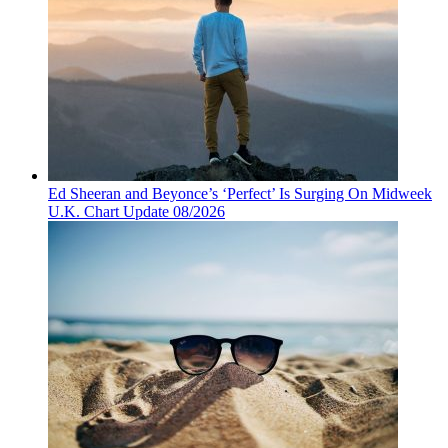
Ed Sheeran and Beyonce’s ‘Perfect’ Is Surging On Midweek
U.K. Chart Update 08/2026