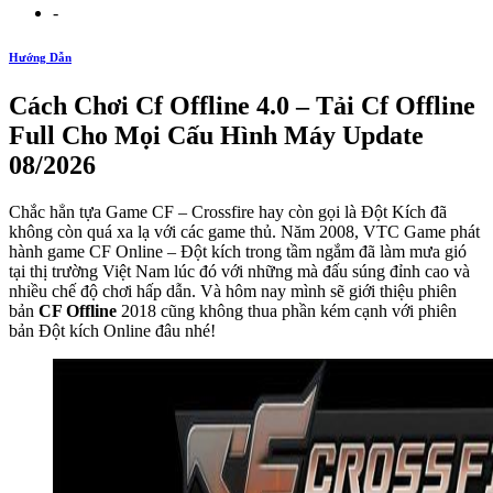
-
Hướng Dẫn
Cách Chơi Cf Offline 4.0 – Tải Cf Offline
Full Cho Mọi Cấu Hình Máy Update
08/2026
Chắc hẳn tựa Game CF – Crossfire hay còn gọi là Đột Kích đã
không còn quá xa lạ với các game thủ. Năm 2008, VTC Game phát
hành game CF Online – Đột kích trong tầm ngắm đã làm mưa gió
tại thị trường Việt Nam lúc đó với những mà đấu súng đỉnh cao và
nhiều chế độ chơi hấp dẫn. Và hôm nay mình sẽ giới thiệu phiên
bản
CF Offline
2018 cũng không thua phần kém cạnh với phiên
bản Đột kích Online đâu nhé!