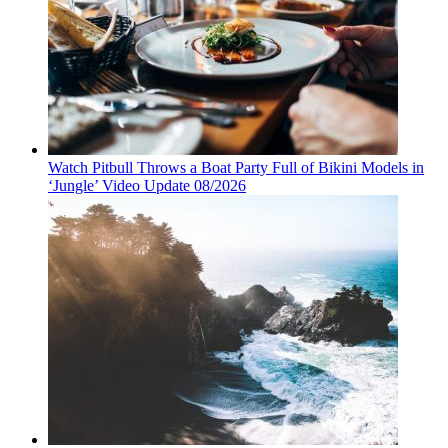
Watch Pitbull Throws a Boat Party Full of Bikini Models in
‘Jungle’ Video Update 08/2026