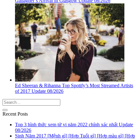
Gallagher’s Arrival In Glasgow Update 08/2026
Ed Sheeran & Rihanna Top Spotify’s Most Streamed Artists
of 2017 Update 08/2026
Recent Posts
Top 3 hình thức xem tử vi năm 2022 chính xác nhất Update
08/2026
Sinh Năm 2017 [Mệnh gì] [Hợp Tuổi gì] [Hợp màu gì] [Hợp