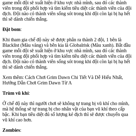
game mỗi đội sẽ xuất hiện ở khu vực nhà mình, sau đó các thành
viên trong đội phối hợp và tìm kiếm tiêu diệt các thành viên của đội
địch. Đội nào có thành viên sống sót trong khi đội còn lại bị hạ hết
thì sẽ dành chiến thắng.
Đặt bom
:
Khi tham gia chế độ này sẽ được phân ra thành 2 đội, 1 bên là
Blacklist (Màu vàng) và bên kia là Globalrisk (Màu xanh). Bắt đầu
game mỗi đội sẽ xuất hiện ở khu vực nhà mình, sau đó các thành
viên trong đội phối hợp và tìm kiếm tiêu diệt các thành viên của đội
địch. Đội nào có thành viên sống sót trong khi đội còn lại bị hạ hết
thì sẽ dành chiến thắng.
Xem thêm: Cách Chơi Grim Dawn Chi Tiết Và Dễ Hiểu Nhất,
Hướng Dẫn Chơi Grim Dawn Từ A
Trùm vũ khí
:
Ở chế độ này thì người chơi sẽ không tự trang bị vũ khí cho mình,
mà hệ thống sẽ tự trang bị cho nhân vật của bạn vũ khí theo cấp
bậc. Khi bạn tiêu diệt đủ số lượng kẻ địch thì sẽ được chuyển qua
vũ khí cao hơn.
Zombies
: