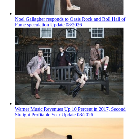
Noel Gallagher responds to Oasis Rock and Roll Hall of
Fame speculation Update 08/2026
Warner Music Revenues Up 10 Percent in 2017, Second
Straight Profitable Year Update 08/2026