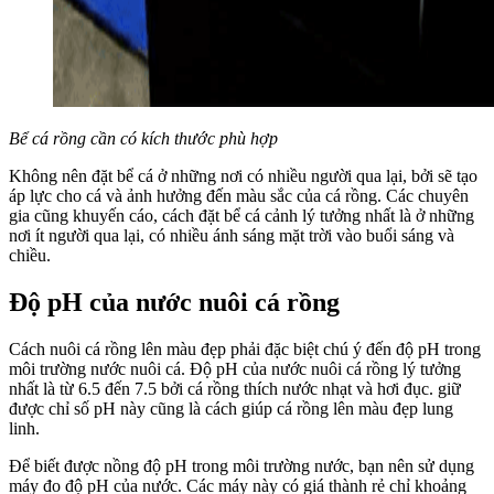
Bể cá rồng cần có kích thước phù hợp
Không nên đặt bể cá ở những nơi có nhiều người qua lại, bởi sẽ tạo
áp lực cho cá và ảnh hưởng đến màu sắc của cá rồng. Các chuyên
gia cũng khuyến cáo, cách đặt bể cá cảnh lý tưởng nhất là ở những
nơi ít người qua lại, có nhiều ánh sáng mặt trời vào buổi sáng và
chiều.
Độ pH của nước nuôi cá rồng
Cách nuôi cá rồng lên màu đẹp phải đặc biệt chú ý đến độ pH trong
môi trường nước nuôi cá. Độ pH của nước nuôi cá rồng lý tưởng
nhất là từ 6.5 đến 7.5 bởi cá rồng thích nước nhạt và hơi đục. giữ
được chỉ số pH này cũng là cách giúp cá rồng lên màu đẹp lung
linh.
Để biết được nồng độ pH trong môi trường nước, bạn nên sử dụng
máy đo độ pH của nước. Các máy này có giá thành rẻ chỉ khoảng