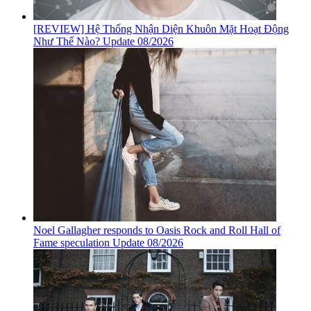
[REVIEW] Hệ Thống Nhận Diện Khuôn Mặt Hoạt Động
Như Thế Nào? Update 08/2026
Noel Gallagher responds to Oasis Rock and Roll Hall of
Fame speculation Update 08/2026