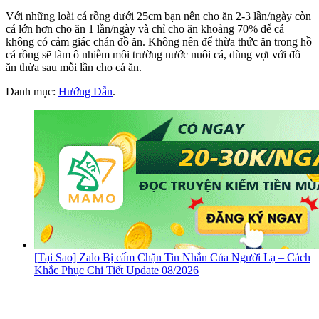
Với những loài cá rồng dưới 25cm bạn nên cho ăn 2-3 lần/ngày còn
cá lớn hơn cho ăn 1 lần/ngày và chỉ cho ăn khoảng 70% để cá
không có cảm giác chán đồ ăn. Không nên để thừa thức ăn trong hồ
cá rồng sẽ làm ô nhiễm môi trường nước nuôi cá, dùng vợt với đồ
ăn thừa sau mỗi lần cho cá ăn.
Danh mục:
Hướng Dẫn
.
[Tại Sao] Zalo Bị cấm Chặn Tin Nhắn Của Người Lạ – Cách
Khắc Phục Chi Tiết Update 08/2026