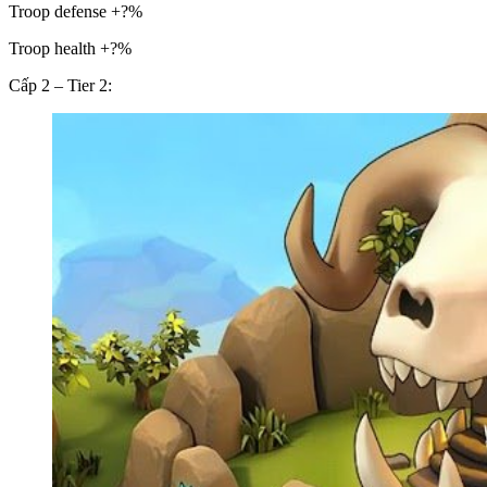
Troop defense +?%
Troop health +?%
Cấp 2 – Tier 2: