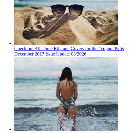
Check out All Three Rihanna Covers for the ‘Vogue’ Paris
December 2017 Issue Update 08/2026