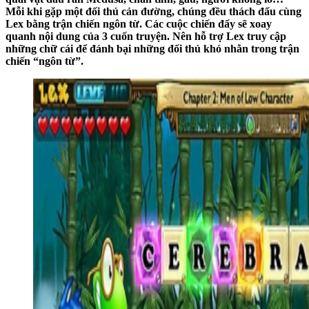
Mỗi khi gặp một đối thủ cản đường, chúng đều thách đấu cùng
Lex bằng trận chiến ngôn từ. Các cuộc chiến đấy sẽ xoay
quanh nội dung của 3 cuốn truyện. Nên hỗ trợ Lex truy cập
những chữ cái để đánh bại những đối thủ khó nhằn trong trận
chiến “ngôn từ”.