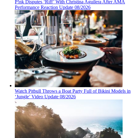
P!nk Disputes ‘Riff’ With Christina Aguilera After AMA
Performance Reaction Update 08/2026
Watch Pitbull Throws a Boat Party Full of Bikini Models in
‘Jungle’ Video Update 08/2026