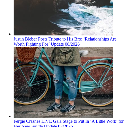
Justin Bleber Posts Tribute to His Bro: ‘Relationships Are
Worth Fighting For’ Update 08/2026
Fergie Crashes LIVE Gala Stage to Put In ‘A Little Work’ for
Her New Single Update 08/2026