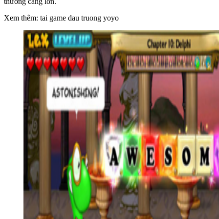
thương càng lớn.
Xem thêm: tai game dau truong yoyo