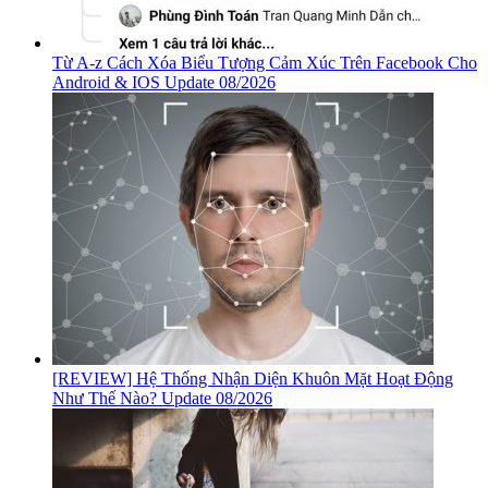
Từ A-z Cách Xóa Biểu Tượng Cảm Xúc Trên Facebook Cho
Android & IOS Update 08/2026
[REVIEW] Hệ Thống Nhận Diện Khuôn Mặt Hoạt Động
Như Thế Nào? Update 08/2026