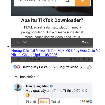
Hướng Dẫn Tải Video TikTok Mp3 Vô Cùng Đơn Giản Và
Nhanh Chóng Update 08/2026