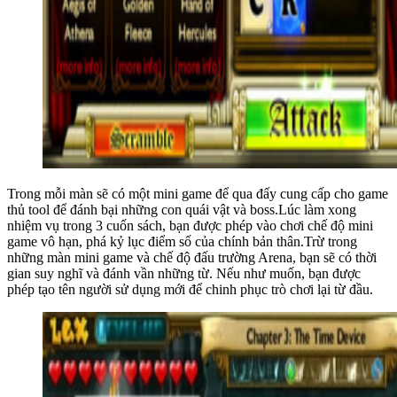
Trong mỗi màn sẽ có một mini game để qua đấy cung cấp cho game
thủ tool để đánh bại những con quái vật và boss.Lúc làm xong
nhiệm vụ trong 3 cuốn sách, bạn được phép vào chơi chế độ mini
game vô hạn, phá kỷ lục điểm số của chính bản thân.Trừ trong
những màn mini game và chế độ đấu trường Arena, bạn sẽ có thời
gian suy nghĩ và đánh vần những từ. Nếu như muốn, bạn được
phép tạo tên người sử dụng mới để chinh phục trò chơi lại từ đầu.