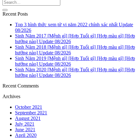
Recent Posts
Top 3 hình thức xem tử vi năm 2022 chính xác nhất Update
08/2026
Sinh Năm 2017 [Mệnh gì] [Hợp Tuổi gì] [Hợp màu gì] [Hợp
hướng nào] Update 08/2026
Sinh Năm 2018 [Mệnh gì] [Hợp Tuổi gì] [Hợp màu gì] [Hợp
hướng nào] Update 08/2026
Sinh Năm 2019 [Mệnh gì] [Hợp Tuổi gì] [Hợp màu gì] [Hợp
hướng nào] Update 08/2026
Sinh Năm 2020 [Mệnh gì] [Hợp Tuổi gì] [Hợp màu gì] [Hợp
hướng nào] Update 08/2026
Recent Comments
Archives
October 2021
September 2021
August 2021
July 2021
June 2021
April 2020