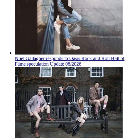
Noel Gallagher responds to Oasis Rock and Roll Hall of
Fame speculation Update 08/2026