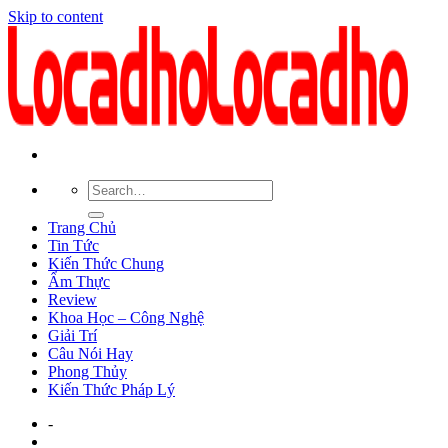
Skip to content
Trang Chủ
Tin Tức
Kiến Thức Chung
Ẩm Thực
Review
Khoa Học – Công Nghệ
Giải Trí
Câu Nói Hay
Phong Thủy
Kiến Thức Pháp Lý
-