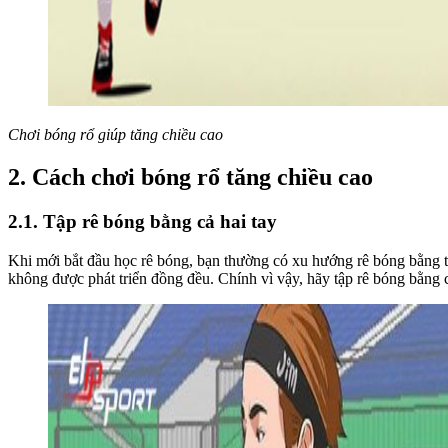
Chơi bóng rổ giúp tăng chiều cao
2. Cách chơi bóng rổ tăng chiều cao
2.1. Tập rê bóng bằng cả hai tay
Khi mới bắt đầu học rê bóng, bạn thường có xu hướng rê bóng bằng ta
không được phát triển đồng đều. Chính vì vậy, hãy tập rê bóng bằng