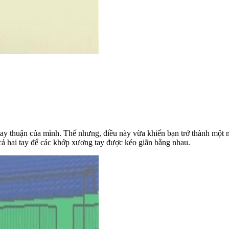
y thuận của mình. Thế nhưng, điều này vừa khiến bạn trở thành một ng
 cả hai tay để các khớp xương tay được kéo giãn bằng nhau.