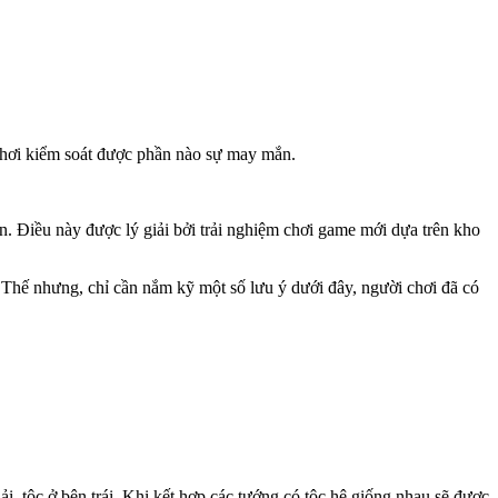
chơi kiểm soát được phần nào sự may mắn.
 Điều này được lý giải bởi trải nghiệm chơi game mới dựa trên kho
 Thế nhưng, chỉ cần nắm kỹ một số lưu ý dưới đây, người chơi đã có
, tộc ở bên trái. Khi kết hợp các tướng có tộc hệ giống nhau sẽ được