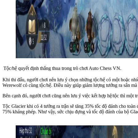
Tộc/hệ quyết định thắng thua trong trò chơi Auto Chess VN.
Khi thi đấu, người chơi nên lưu ý chọn những tộc/hệ có một hoặc nh
Werewolf có cùng tộc/hệ. Điều này giúp giảm lượng tướng ra sân mà 
Bên cạnh đó, người chơi cũng nên lưu ý việc kết hợp hệ/tộc thì một tr
Tộc Glacier khi có 4 tướng ra trận sẽ tăng 35% tốc độ đánh cho toàn 
75% kháng phép. Như vậy, sức chịu đựng và tốc độ đánh của bộ Glacie