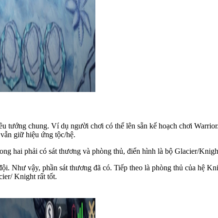
iều tướng chung. Ví dụ người chơi có thể lên sẵn kế hoạch chơi Warri
vẫn giữ hiệu ứng tộc/hệ.
ong hai phải có sát thương và phòng thủ, điển hình là bộ Glacier/Knigh
đội. Như vậy, phần sát thương đã có. Tiếp theo là phòng thủ của hệ Kni
r/ Knight rất tốt.