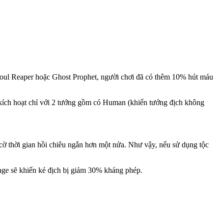
 Soul Reaper hoặc Ghost Prophet, người chơi đã có thêm 10% hút máu
 kích hoạt chỉ với 2 tướng gồm có Human (khiến tướng địch không
 cờ thời gian hồi chiêu ngắn hơn một nửa. Như vậy, nếu sử dụng tộc
Mage sẽ khiến kẻ địch bị giảm 30% kháng phép.