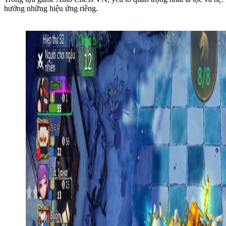
hưởng những hiệu ứng riêng.