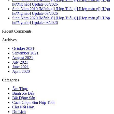
hướng nào] Update 08/2026
Sinh Năm 2019 [Mệnh gì] [Hợp Tuổi gì] [Hợp màu gì] [Hợp
hướng nào] Update 08/2026
Sinh Năm 2020 [Mệnh gì] [Hợp Tuổi gì] [Hợp màu gì] [Hợp
hướng nào] Update 08/2026
Recent Comments
Archives
October 2021
September 2021
August 2021
July 2021
June 2021
April 2020
Categories
Ẩm Thực
Bánh Xe Đẩy
Bất Động Sản
Cách Chọn Sim Hợp Tuổi
Câu Nói Hay
Du Lịch