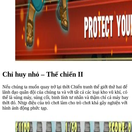
Chỉ huy nhỏ – Thế chiến II
Nếu chúng ta muốn quay trở lại thời Chiến tranh thế giới thứ hai để
lãnh đạo quân đội của chúng ta và với tất cả các loại kho vũ khí, có
thể là súng máy, súng cối, binh lính tư nhân và thậm chí cả máy bay
thời đó. Nhịp điệu của trò chơi làm cho trò chơi khá gây nghiện với
hình ảnh động phức tạp.