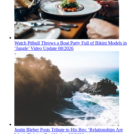
Watch Pitbull Throws a Boat Party Full of Bikini Models in
‘Jungle’ Video Update 08/2026
Justin Bleber Posts Tribute to His Bro: ‘Relationships Are