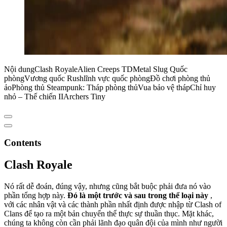
Nội dungClash RoyaleAlien Creeps TDMetal Slug Quốc
phòngVương quốc Rushlĩnh vực quốc phòngĐồ chơi phòng thủ
ảoPhòng thủ Steampunk: Tháp phòng thủVua bảo vệ thápChỉ huy
nhỏ – Thế chiến IIArchers Tiny
Contents
Clash Royale
Nó rất dễ đoán, đúng vậy, nhưng cũng bắt buộc phải đưa nó vào
phần tổng hợp này.
Đó là một trước và sau trong thể loại này
,
với các nhân vật và các thành phần nhất định được nhập từ Clash of
Clans để tạo ra một bản chuyển thể thực sự thuần thục. Mặt khác,
chúng ta không còn cần phải lãnh đạo quân đội của mình như người