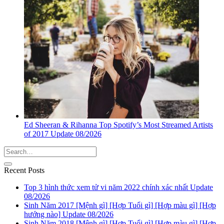
Ed Sheeran & Rihanna Top Spotify’s Most Streamed Artists
of 2017 Update 08/2026
Recent Posts
Top 3 hình thức xem tử vi năm 2022 chính xác nhất Update
08/2026
Sinh Năm 2017 [Mệnh gì] [Hợp Tuổi gì] [Hợp màu gì] [Hợp
hướng nào] Update 08/2026
Sinh Năm 2018 [Mệnh gì] [Hợp Tuổi gì] [Hợp màu gì] [Hợp