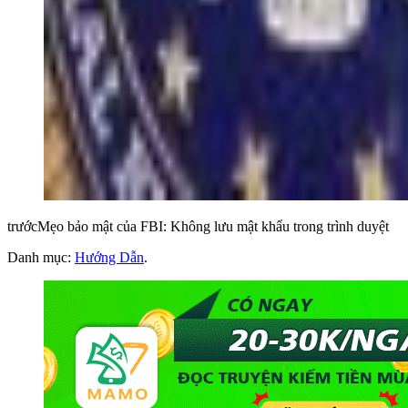
trướcMẹo bảo mật của FBI: Không lưu mật khẩu trong trình duyệt
Danh mục:
Hướng Dẫn
.