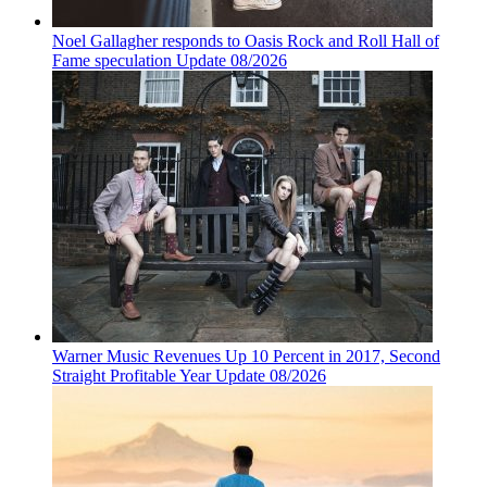
Noel Gallagher responds to Oasis Rock and Roll Hall of
Fame speculation Update 08/2026
Warner Music Revenues Up 10 Percent in 2017, Second
Straight Profitable Year Update 08/2026