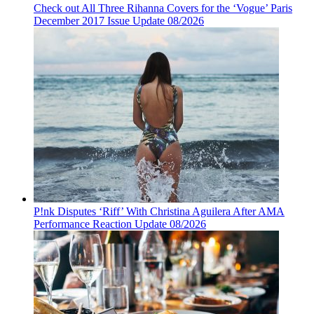
Check out All Three Rihanna Covers for the ‘Vogue’ Paris
December 2017 Issue Update 08/2026
P!nk Disputes ‘Riff’ With Christina Aguilera After AMA
Performance Reaction Update 08/2026