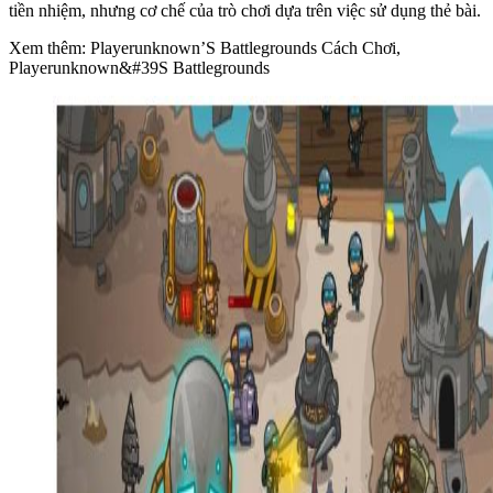
tiền nhiệm, nhưng cơ chế của trò chơi dựa trên việc sử dụng thẻ bài.
Xem thêm: Playerunknown’S Battlegrounds Cách Chơi,
Playerunknown&#39S Battlegrounds