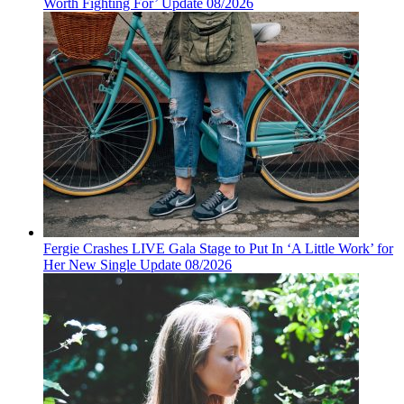
Worth Fighting For’ Update 08/2026
Fergie Crashes LIVE Gala Stage to Put In ‘A Little Work’ for
Her New Single Update 08/2026