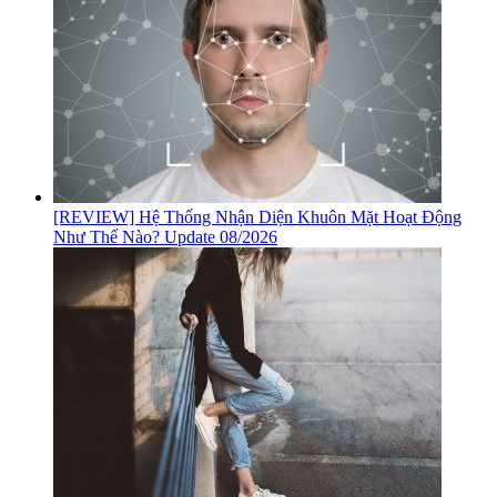
[REVIEW] Hệ Thống Nhận Diện Khuôn Mặt Hoạt Động
Như Thế Nào? Update 08/2026