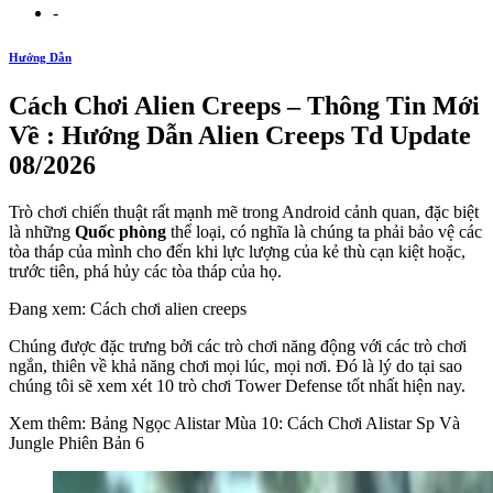
-
Hướng Dẫn
Cách Chơi Alien Creeps – Thông Tin Mới
Về : Hướng Dẫn Alien Creeps Td Update
08/2026
Trò chơi chiến thuật rất mạnh mẽ trong Android cảnh quan, đặc biệt
là những
Quốc phòng
thể loại, có nghĩa là chúng ta phải bảo vệ các
tòa tháp của mình cho đến khi lực lượng của kẻ thù cạn kiệt hoặc,
trước tiên, phá hủy các tòa tháp của họ.
Đang xem: Cách chơi alien creeps
Chúng được đặc trưng bởi các trò chơi năng động với các trò chơi
ngắn, thiên về khả năng chơi mọi lúc, mọi nơi. Đó là lý do tại sao
chúng tôi sẽ xem xét 10 trò chơi Tower Defense tốt nhất hiện nay.
Xem thêm: Bảng Ngọc Alistar Mùa 10: Cách Chơi Alistar Sp Và
Jungle Phiên Bản 6