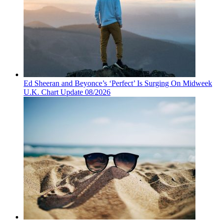
Ed Sheeran and Beyonce’s ‘Perfect’ Is Surging On Midweek
U.K. Chart Update 08/2026