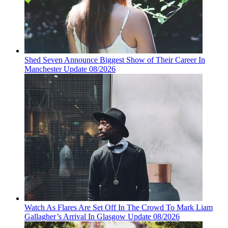
Shed Seven Announce Biggest Show of Their Career In
Manchester Update 08/2026
Watch As Flares Are Set Off In The Crowd To Mark Liam
Gallagher’s Arrival In Glasgow Update 08/2026