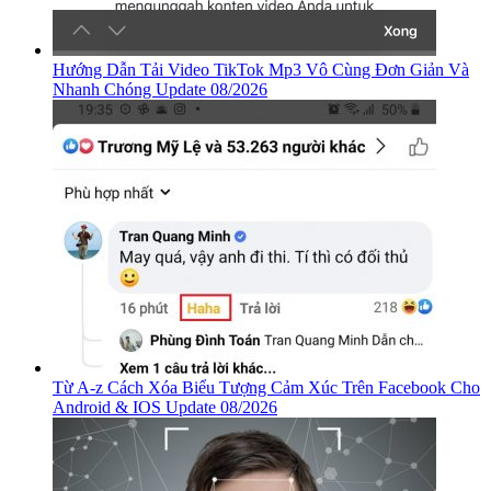
Hướng Dẫn Tải Video TikTok Mp3 Vô Cùng Đơn Giản Và
Nhanh Chóng Update 08/2026
Từ A-z Cách Xóa Biểu Tượng Cảm Xúc Trên Facebook Cho
Android & IOS Update 08/2026