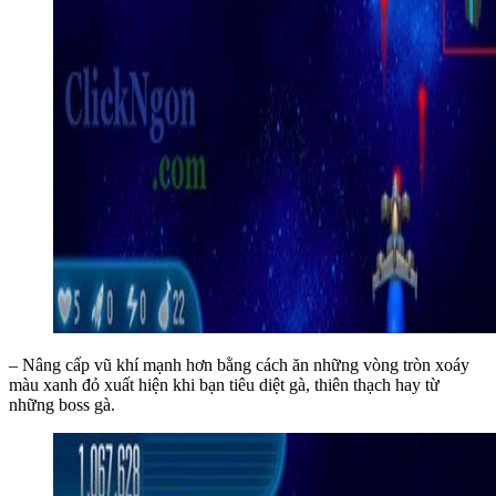
– Nâng cấp vũ khí mạnh hơn bằng cách ăn những vòng tròn xoáy
màu xanh đỏ xuất hiện khi bạn tiêu diệt gà, thiên thạch hay từ
những boss gà.