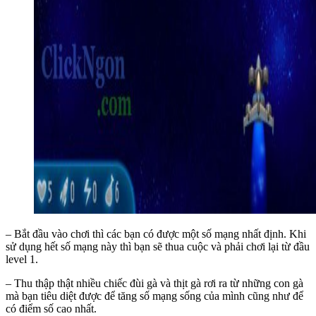
– Bắt đầu vào chơi thì các bạn có được một số mạng nhất định. Khi
sử dụng hết số mạng này thì bạn sẽ thua cuộc và phải chơi lại từ đầu
level 1.
– Thu thập thật nhiều chiếc đùi gà và thịt gà rơi ra từ những con gà
mà bạn tiêu diệt được để tăng số mạng sống của mình cũng như để
có điểm số cao nhất.