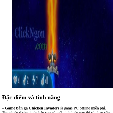
Đặc điểm và tính năng
–
Game bắn gà Chicken Invaders
là game PC offline miễn phí.
Tuy nhiên ở các phiên bản cao và mới nhất hiện nay thì các bạn cần