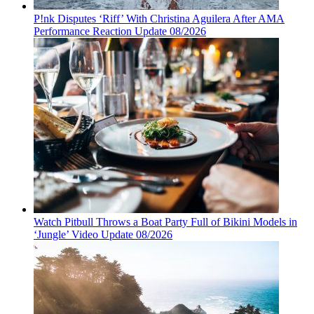
P!nk Disputes ‘Riff’ With Christina Aguilera After AMA
Performance Reaction Update 08/2026
Watch Pitbull Throws a Boat Party Full of Bikini Models in
‘Jungle’ Video Update 08/2026