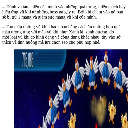
– Tránh va tàu chiến của mình vào những quả trứng, thiên thạch hay
hiệu ứng vũ khí từ những boss gà gây ra. Bởi khi chạm vào nó bạn
sẽ bị trừ 1 mạng và giảm sức mạng vũ khí của mình.
– Thu thập những vũ khí khác nhau bằng cách ăn những hộp quà
màu tương ứng với màu vũ khí như: Xanh lá, xanh dương, đỏ…
mỗi loại vũ khí có hình dạng và công dụng khác nhau, tùy vào sở
thích và tình huống mà lựa chọn sao cho phù hợp nhé.