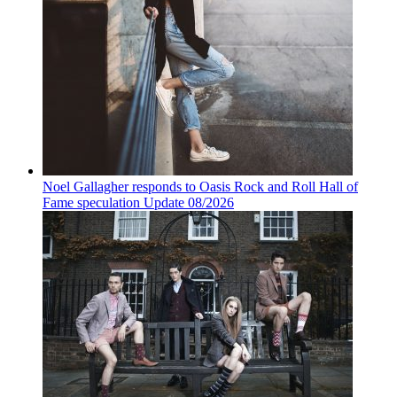
Noel Gallagher responds to Oasis Rock and Roll Hall of
Fame speculation Update 08/2026