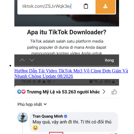
Hướng Dẫn Tải Video TikTok Mp3 Vô Cùng Đơn Giản Và
Nhanh Chóng Update 08/2026