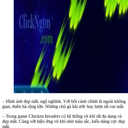
– Hình ảnh đẹp mắt, ngộ nghĩnh. Với bối cảnh chính là ngoài không
gian, thiên hà rộng lớn. Những chú gà hài ước bay lượn rất vui mắt.
– Trong game Chicken Invaders có hệ thống vũ khí rất đa dạng và
đẹp mắt. Cùng với hiệu ứng vũ khí như màu sắc, kiểu dáng cực đẹp
mắt.