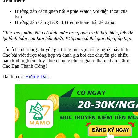
Xem thêm:
Hướng dẫn cách ghép nối Apple Watch với điện thoại của
bạn
Hướng dẫn cài đặt iOS 13 trên iPhone thật dễ dàng
Chúc may mắn. Nếu có thắc mắc trong quá trình thực hiện, hãy để
lại bình luận của bạn bên dưới. PCguide có thể giải đáp giúp bạn.
Tôi là licadho.org-chuyên gia trong lĩnh vực công nghệ máy tính.
Các bài viết được tổng hợp và đánh giá bởi các chuyên gia nhiều
năm kinh nghiệm, tuy nhiên chúng chỉ có giá trị tham khảo. Chúc
Các Bạn Thành Công!
Danh mục:
Hướng Dẫn
.