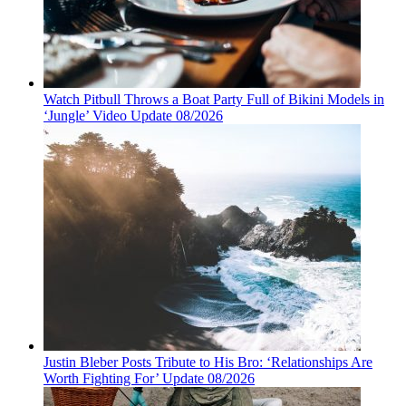
Watch Pitbull Throws a Boat Party Full of Bikini Models in
‘Jungle’ Video Update 08/2026
Justin Bleber Posts Tribute to His Bro: ‘Relationships Are
Worth Fighting For’ Update 08/2026