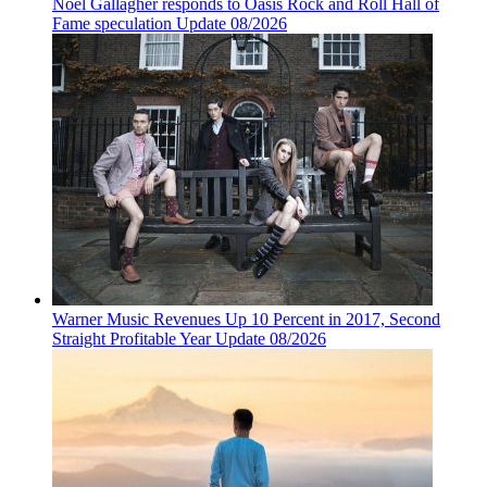
Noel Gallagher responds to Oasis Rock and Roll Hall of
Fame speculation Update 08/2026
Warner Music Revenues Up 10 Percent in 2017, Second
Straight Profitable Year Update 08/2026