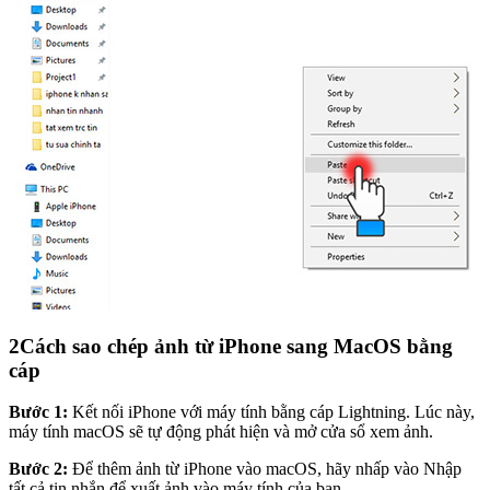
2
Cách sao chép ảnh từ iPhone sang MacOS bằng
cáp
Bước 1:
Kết nối iPhone với máy tính bằng cáp Lightning. Lúc này,
máy tính macOS sẽ tự động phát hiện và mở cửa sổ xem ảnh.
Bước 2:
Để thêm ảnh từ iPhone vào macOS, hãy nhấp vào Nhập
tất cả tin nhắn để xuất ảnh vào máy tính của bạn.