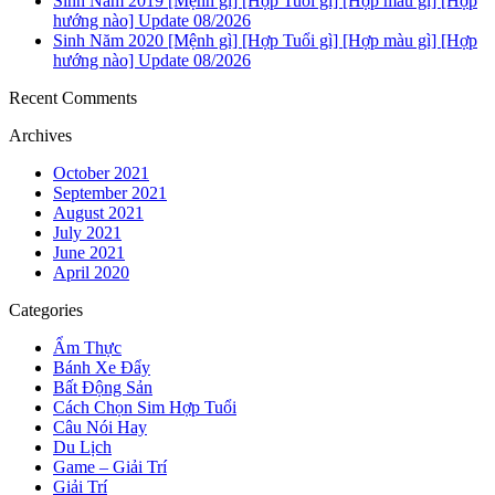
Sinh Năm 2019 [Mệnh gì] [Hợp Tuổi gì] [Hợp màu gì] [Hợp
hướng nào] Update 08/2026
Sinh Năm 2020 [Mệnh gì] [Hợp Tuổi gì] [Hợp màu gì] [Hợp
hướng nào] Update 08/2026
Recent Comments
Archives
October 2021
September 2021
August 2021
July 2021
June 2021
April 2020
Categories
Ẩm Thực
Bánh Xe Đẩy
Bất Động Sản
Cách Chọn Sim Hợp Tuổi
Câu Nói Hay
Du Lịch
Game – Giải Trí
Giải Trí