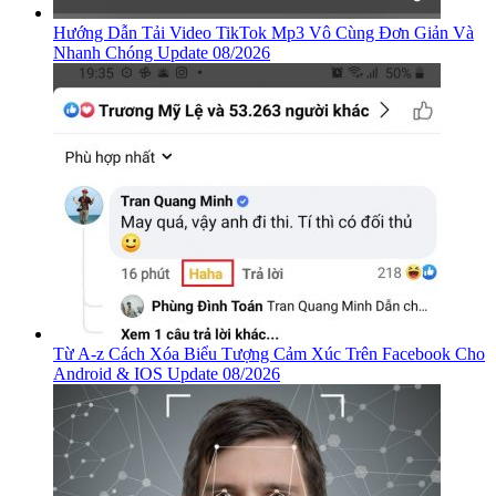
Hướng Dẫn Tải Video TikTok Mp3 Vô Cùng Đơn Giản Và
Nhanh Chóng Update 08/2026
Từ A-z Cách Xóa Biểu Tượng Cảm Xúc Trên Facebook Cho
Android & IOS Update 08/2026