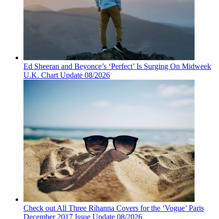
Ed Sheeran and Beyonce’s ‘Perfect’ Is Surging On Midweek
U.K. Chart Update 08/2026
Check out All Three Rihanna Covers for the ‘Vogue’ Paris
December 2017 Issue Update 08/2026