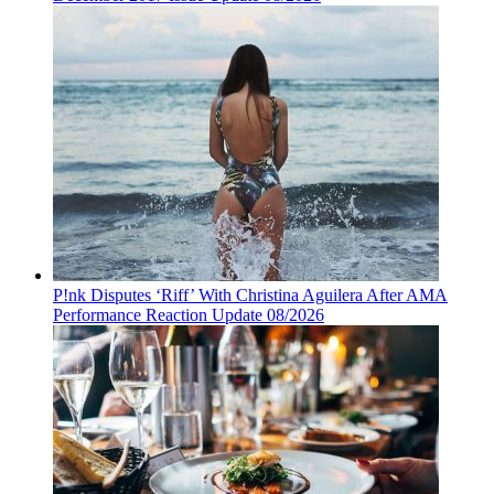
P!nk Disputes ‘Riff’ With Christina Aguilera After AMA
Performance Reaction Update 08/2026