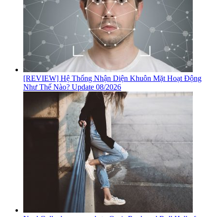
[REVIEW] Hệ Thống Nhận Diện Khuôn Mặt Hoạt Động
Như Thế Nào? Update 08/2026