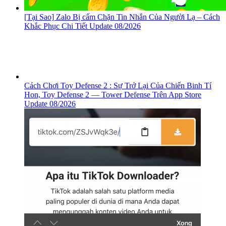
[Tại Sao] Zalo Bị cấm Chặn Tin Nhắn Của Người Lạ – Cách
Khắc Phục Chi Tiết Update 08/2026
Cách Chơi Toy Defense 2 : Sự Trở Lại Của Chiến Binh Tí
Hon, ‎Toy Defense 2 — Tower Defense Trên App Store
Update 08/2026