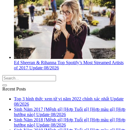
Ed Sheeran & Rihanna Top Spotify’s Most Streamed Artists
of 2017 Update 08/2026
Recent Posts
Top 3 hình thức xem tử vi năm 2022 chính xác nhất Update
08/2026
Sinh Năm 2017 [Mệnh gì] [Hợp Tuổi gì] [Hợp màu gì] [Hợp
hướng nào] Update 08/2026
Sinh Năm 2018 [Mệnh gì] [Hợp Tuổi gì] [Hợp màu gì] [Hợp
hướng nào] Update 08/2026