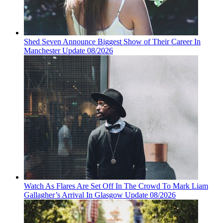
Shed Seven Announce Biggest Show of Their Career In
Manchester Update 08/2026
Watch As Flares Are Set Off In The Crowd To Mark Liam
Gallagher’s Arrival In Glasgow Update 08/2026