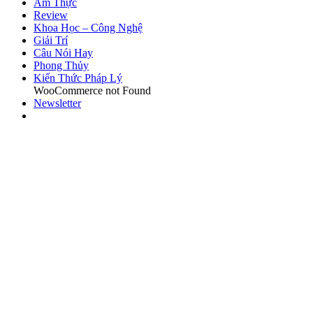
Ẩm Thực
Review
Khoa Học – Công Nghệ
Giải Trí
Câu Nói Hay
Phong Thủy
Kiến Thức Pháp Lý
WooCommerce not Found
Newsletter