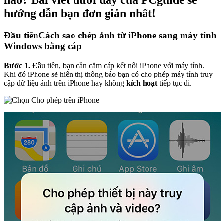
nào? Bài viết dưới đây của PCguide sẽ
hướng dẫn bạn đơn giản nhất!
Đầu tiên
Cách sao chép ảnh từ iPhone sang máy tính
Windows bằng cáp
Bước 1.
Đầu tiên, bạn cần cắm cáp kết nối iPhone với máy tính.
Khi đó iPhone sẽ hiển thị thông báo bạn có cho phép máy tính truy
cập dữ liệu ảnh trên iPhone hay không
kích hoạt
tiếp tục đi.