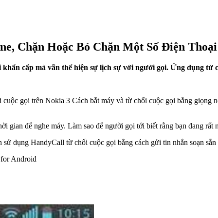
one, Chặn Hoặc Bỏ Chặn Một Số Điện Thoại
ọi khẩn cấp mà vẫn thể hiện sự lịch sự với người gọi. Ứng dụng từ 
 cuộc gọi trên Nokia 3 Cách bắt máy và từ chối cuộc gọi bằng giọng n
ời gian để nghe máy. Làm sao để người gọi tới biết rằng bạn đang rất n
 sử dụng HandyCall từ chối cuộc gọi bằng cách gửi tin nhắn soạn sẵn 
 for Android