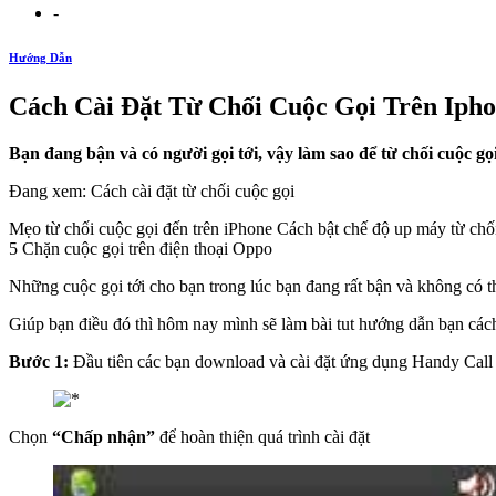
-
Hướng Dẫn
Cách Cài Đặt Từ Chối Cuộc Gọi Trên Iph
Bạn đang bận và có người gọi tới, vậy làm sao để từ chối cuộc g
Đang xem: Cách cài đặt từ chối cuộc gọi
Mẹo từ chối cuộc gọi đến trên iPhone Cách bật chế độ up máy từ chối
5 Chặn cuộc gọi trên điện thoại Oppo
Những cuộc gọi tới cho bạn trong lúc bạn đang rất bận và không có th
Giúp bạn điều đó thì hôm nay mình sẽ làm bài tut hướng dẫn bạn cách
Bước 1:
Đầu tiên các bạn download và cài đặt ứng dụng Handy Call
Chọn
“Chấp nhận”
để hoàn thiện quá trình cài đặt