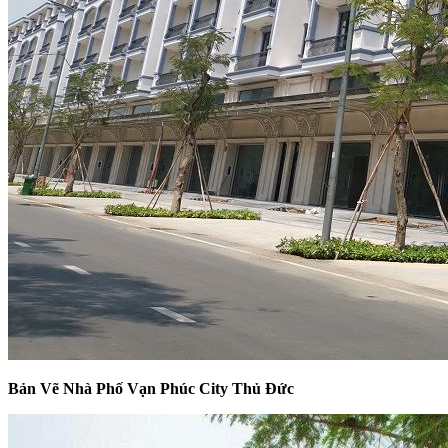
Bản Vẽ Nhà Phố Vạn Phúc City Thủ Đức