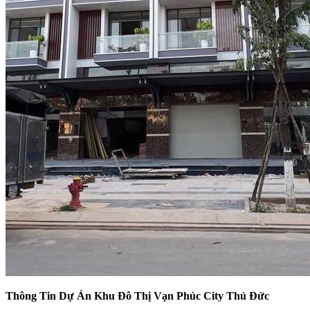
Thông Tin Dự Án Khu Đô Thị Vạn Phúc City Thủ Đức