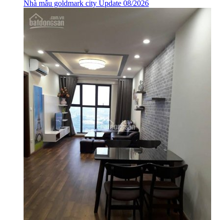
Nhà mẫu goldmark city Update 08/2026