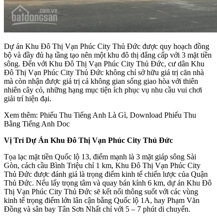
Dự án Khu Đô Thị Vạn Phúc City Thủ Đức được quy hoạch đồng
bộ và đầy đủ hạ tầng tạo nên một khu đô thị đẳng cấp với 3 mặt tiền
sông. Đến với Khu Đô Thị Vạn Phúc City Thủ Đức, cư dân Khu
Đô Thị Vạn Phúc City Thủ Đức không chỉ sở hữu giá trị căn nhà
mà còn nhận được giá trị cả không gian sống giao hòa với thiên
nhiên cây cỏ, những hạng mục tiện ích phục vụ nhu cầu vui chơi
giải trí hiện đại.
Xem thêm: Phiếu Thu Tiếng Anh Là Gì, Download Phiếu Thu
Bằng Tiếng Anh Doc
Vị Trí Dự Án Khu Đô Thị Vạn Phúc City Thủ Đức
Tọa lạc mặt tiền Quốc lộ 13, điểm mạnh là 3 mặt giáp sông Sài
Gòn, cách cầu Bình Triệu chỉ 1 km, Khu Đô Thị Vạn Phúc City
Thủ Đức được đánh giá là trọng điểm kinh tế chiến lược của Quận
Thủ Đức. Nếu lấy trọng tâm và quay bán kính 6 km, dự án Khu Đô
Thị Vạn Phúc City Thủ Đức sẽ kết nối thông suốt với các vùng
kinh tế trọng điểm lớn lân cận bằng Quốc lộ 1A, hay Phạm Văn
Đồng và sân bay Tân Sơn Nhất chỉ với 5 – 7 phút di chuyển.