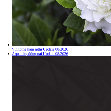
Vinhome hàm nghi Update 08/2026
Aqua city đồng nai Update 08/2026