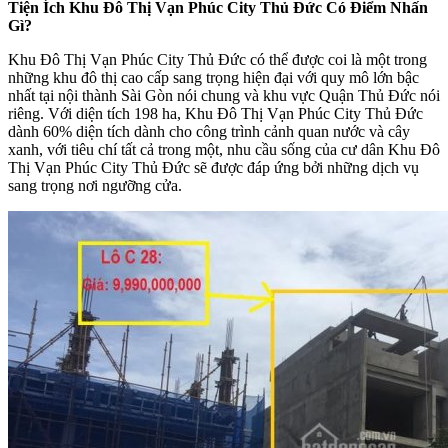
Tiện Ích Khu Đô Thị Vạn Phúc City Thủ Đức Có Điểm Nhấn
Gì?
Khu Đô Thị Vạn Phúc City Thủ Đức có thể được coi là một trong
những khu đô thị cao cấp sang trọng hiện đại với quy mô lớn bậc
nhất tại nội thành Sài Gòn nói chung và khu vực Quận Thủ Đức nói
riêng. Với diện tích 198 ha, Khu Đô Thị Vạn Phúc City Thủ Đức
dành 60% diện tích dành cho công trình cảnh quan nước và cây
xanh, với tiêu chí tất cả trong một, nhu cầu sống của cư dân Khu Đô
Thị Vạn Phúc City Thủ Đức sẽ được đáp ứng bởi những dịch vụ
sang trọng nơi ngưỡng cửa.