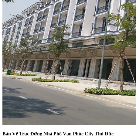
Bản Vẽ Trục Đứng Nhà Phố Vạn Phúc City Thủ Đức