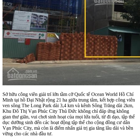
Sở hữu công viên giải trí lớn tầm cỡ Quốc tế Ocean World Hồ Chí
Minh tại hồ Đại Nhật rộng 21 ha giữa trung tâm, kết hợp công viên
ven sông The Long Park dài 3,4 km và kênh Sông Trăng dài 2km,
Khu Đô Thị Vạn Phúc City Thủ Đức không chỉ đáp ứng không
gian thư giãn, vui chơi sinh hoạt của mọi lứa tuổi, từ đi dạo, tập thể
dục dưỡng sinh đến các hoạt động tập thể cho cộng đồng cư dân
Vạn Phúc City, mà còn là điểm nhấn giá trị gia tăng lâu dài và bền
vững cho các nhà đầu tư.