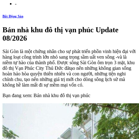
-
Bất Động Sản
Bán nhà khu đô thị vạn phúc Update
08/2026
Sài Gòn là một chứng nhân cho sự phát triển phồn vinh hiện đại với
hàng loạt công trình lớn nhỏ sang trọng sầm uất ven sông -và là
niềm tự hào của thành phố. Được sông Sài Gòn ôm trọn 3 mặt, khu
đô thị Vạn Phúc City Thủ Đức đãtạo nên những không gian sống
hoàn hảo hòa quyện thiên nhiên và con người, những tiện nghi
chỉnh chu, tạo nên những giá trị mới cho dòng sông lịch sử mà
không hề làm mất đi sự mềm mại vốn có.
Bạn đang xem: Bán nhà khu đô thị vạn phúc