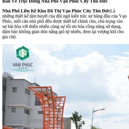
Bản Vẽ Trục Đứng Nhà Phố Vạn Phúc City Thủ Đức
Nhà Phố Liền Kề Khu Đô Thị Vạn Phúc City Thủ Đức
Là
những thiết kế tâm huyết của đội ngũ kiến trúc sư hàng đầu của Vạn
Phúc, mỗi căn nhà phố đều được thiết kế chỉnh chu, chú trọng vào
sự hài hòa với thiên nhiên cùng sự tối ưu hóa công năng sử dụng,
đảm bảo không gian đón nắng gió tự nhiên, đem lại vượng khí cho
gia chủ.