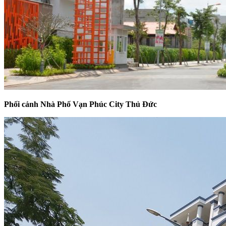
Phối cảnh Nhà Phố Vạn Phúc City Thủ Đức