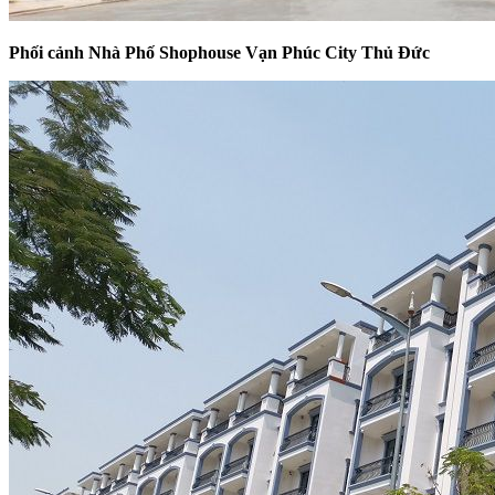
Phối cảnh Nhà Phố Shophouse Vạn Phúc City Thủ Đức