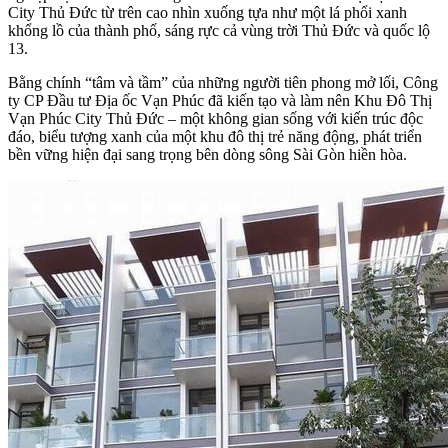
City Thủ Đức từ trên cao nhìn xuống tựa như một lá phổi xanh
khổng lồ của thành phố, sáng rực cả vùng trời Thủ Đức và quốc lộ
13.
Bằng chính “tâm và tầm” của những người tiên phong mở lối, Công
ty CP Đầu tư Địa ốc Vạn Phúc đã kiến tạo và làm nên Khu Đô Thị
Vạn Phúc City Thủ Đức – một không gian sống với kiến trúc độc
đáo, biểu tượng xanh của một khu đô thị trẻ năng động, phát triển
bền vững hiện đại sang trọng bên dòng sông Sài Gòn hiền hòa.