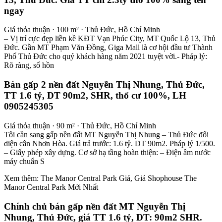
ngay
Giá thỏa thuận · 100 m² · Thủ Đức, Hồ Chí Minh
– Vị trí cực đẹp liền kề KĐT Vạn Phúc City, MT Quốc Lộ 13, Thủ
Đức. Gần MT Phạm Văn Đồng, Giga Mall là cơ hội đầu tư Thành
Phố Thủ Đức cho quý khách hàng năm 2021 tuyệt vời.- Pháp lý:
Rõ ràng, sổ hồn
Bán gấp 2 nền đất Nguyễn Thị Nhung, Thủ Đức,
TT 1.6 tỷ, DT 90m2, SHR, thổ cư 100%, LH
0905245305
Giá thỏa thuận · 90 m² · Thủ Đức, Hồ Chí Minh
Tôi cần sang gấp nền đất MT Nguyễn Thị Nhung – Thủ Đức đối
diện cân Nhơn Hòa. Giá trả trước: 1.6 tỷ. DT 90m2. Pháp lý 1/500.
– Giấy phép xây dựng. Cơ sở hạ tầng hoàn thiện: – Điện âm nước
máy chuẩn S
Xem thêm: The Manor Central Park Giá, Giá Shophouse The
Manor Central Park Mới Nhất
Chính chủ bán gấp nền đất MT Nguyễn Thị
Nhung, Thủ Đức, giá TT 1.6 tỷ, DT: 90m2 SHR.