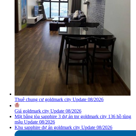
Thuê chung cư goldmark city Update 08/2026
Giá goldmark city Update 08/2026
Mặt bằng tòa sapphire 3 dự án tnr goldmark city 136 hồ tùng
mậu Update 08/2026
Khu sapphire dự án goldmark city Update 08/2026