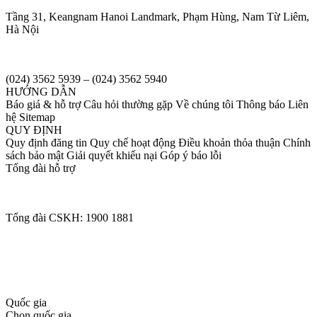
Tầng 31, Keangnam Hanoi Landmark, Phạm Hùng, Nam Từ Liêm,
Hà Nội
(024) 3562 5939 – (024) 3562 5940
HƯỚNG DẪN
Báo giá & hỗ trợ Câu hỏi thường gặp Về chúng tôi Thông báo Liên
hệ Sitemap
QUY ĐỊNH
Quy định đăng tin Quy chế hoạt động Điều khoản thỏa thuận Chính
sách bảo mật Giải quyết khiếu nại Góp ý báo lỗi
Tổng đài hỗ trợ
Tổng đài CSKH: 1900 1881
Quốc gia
Chọn quốc gia