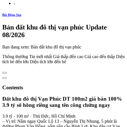
-
Bất Động Sản
Bán đất khu đô thị vạn phúc Update
08/2026
Bạn đang xem: Bán đất khu đô thị vạn phúc
Thông thường Tin mới nhất Giá thấp đến cao Giá cao đến thấp Diện
tích bé đến lớn Diện tích lớn đến bé
Contents
Đất khu đô thị Vạn Phúc DT 100m2 giá bán 100%
3.9 tỷ sổ hồng riêng sang tên công chứng ngay
3.9 tỷ · 100 m² · Thủ Đức, Hồ Chí Minh
– Vị trí: Nằm ngay Quốc Lộ 13 – Nguyễn Thị Nhung, 5 phút là
đường Phạm Văn Đồng, nằm gần cầu Bình Lợi. Khu dân cư Vạn