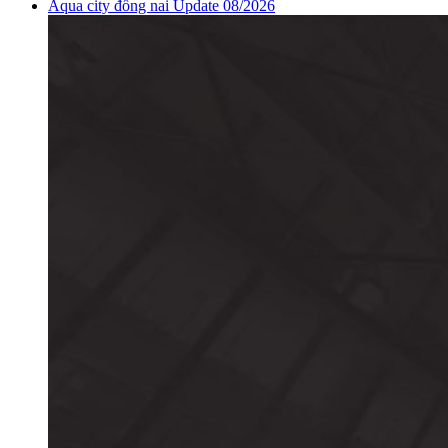
Aqua city đồng nai Update 08/2026