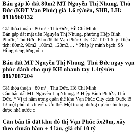
Bán gấp lô đất 80m2 MT Nguyễn Thị Nhung, Thủ
Đức (KĐT Vạn Phúc) giá 1.6 tỷ/nền, SHR, LH:
0936960132
Giá thỏa thuận · 80 m² · Thủ Đức, Hồ Chí Minh
Bán gấp đất mặt tiền Nguyễn Thị Nhung, phường Hiệp Bình
Phước, Thủ Đức. Khu đô thị Vạn Phúc City. Giá TT: 1.6 tỷ. Diện
tích: 80m2, 90m2, 100m2, 120m2,… * Pháp lý minh bạch: Sổ
Hồng riêng từng nền.
Bán đất MT Nguyễn Thị Nhung, Thủ Đức ngay vạn
phúc dành cho quý KH nhanh tay 1.4tỷ/nền
0867087204
Giá thỏa thuận · 80 m² · Thủ Đức, Hồ Chí Minh
Cần bán đất MT Nguyễn Thị Nhung, P. Hiệp Bình Phước, Thủ
Đức. * Vị trí nằm trong quần thể khu Vạn Phúc City cách Quốc lộ
13 một phút di chuyển. Ưu thế: Một trong những dự án chính quy
được nhà nước c
Cần bán lô đất khu đô thị Vạn Phúc 5x20m, xây
theo chuẩn hầm + 4 lầu, giá chỉ 10 tỷ