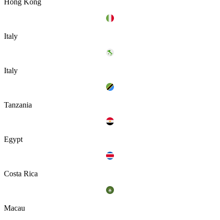
Hong Kong
Italy
Italy
Tanzania
Egypt
Costa Rica
Macau