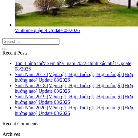
Vinhome quận 9 Update 08/2026
Recent Posts
Top 3 hình thức xem tử vi năm 2022 chính xác nhất Update
08/2026
Sinh Năm 2017 [Mệnh gì] [Hợp Tuổi gì] [Hợp màu gì] [Hợp
hướng nào] Update 08/2026
Sinh Năm 2018 [Mệnh gì] [Hợp Tuổi gì] [Hợp màu gì] [Hợp
hướng nào] Update 08/2026
Sinh Năm 2019 [Mệnh gì] [Hợp Tuổi gì] [Hợp màu gì] [Hợp
hướng nào] Update 08/2026
Sinh Năm 2020 [Mệnh gì] [Hợp Tuổi gì] [Hợp màu gì] [Hợp
hướng nào] Update 08/2026
Recent Comments
Archives