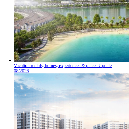
Vacation rentals, homes, experiences & places Update
08/2026