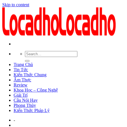
Skip to content
Trang Chủ
Tin Tức
Kiến Thức Chung
Ẩm Thực
Review
Khoa Học – Công Nghệ
Giải Trí
Câu Nói Hay
Phong Thủy
Kiến Thức Pháp Lý
-