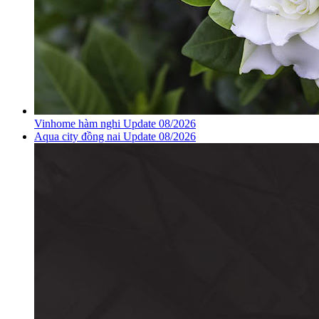
Vinhome hàm nghi Update 08/2026
Aqua city đồng nai Update 08/2026