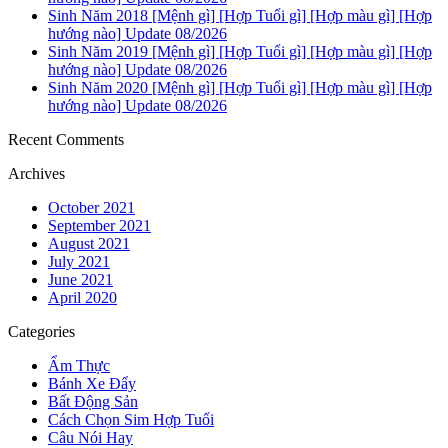
Sinh Năm 2018 [Mệnh gì] [Hợp Tuổi gì] [Hợp màu gì] [Hợp
hướng nào] Update 08/2026
Sinh Năm 2019 [Mệnh gì] [Hợp Tuổi gì] [Hợp màu gì] [Hợp
hướng nào] Update 08/2026
Sinh Năm 2020 [Mệnh gì] [Hợp Tuổi gì] [Hợp màu gì] [Hợp
hướng nào] Update 08/2026
Recent Comments
Archives
October 2021
September 2021
August 2021
July 2021
June 2021
April 2020
Categories
Ẩm Thực
Bánh Xe Đẩy
Bất Động Sản
Cách Chọn Sim Hợp Tuổi
Câu Nói Hay