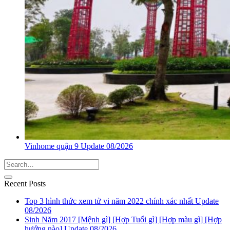
Vinhome quận 9 Update 08/2026
Recent Posts
Top 3 hình thức xem tử vi năm 2022 chính xác nhất Update
08/2026
Sinh Năm 2017 [Mệnh gì] [Hợp Tuổi gì] [Hợp màu gì] [Hợp
hướng nào] Update 08/2026