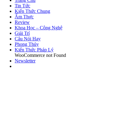
Trang Chủ
Tin Tức
Kiến Thức Chung
Ẩm Thực
Review
Khoa Học – Công Nghệ
Giải Trí
Câu Nói Hay
Phong Thủy
Kiến Thức Pháp Lý
WooCommerce not Found
Newsletter