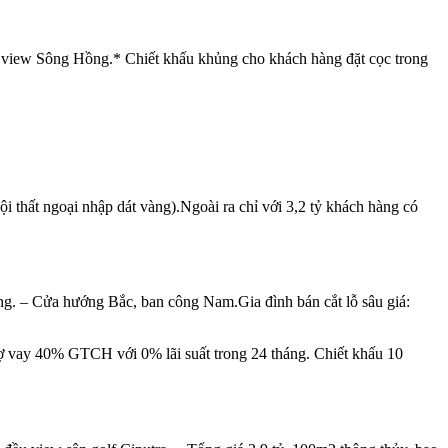
g view Sông Hồng.* Chiết khấu khủng cho khách hàng đặt cọc trong
 thất ngoại nhập dát vàng).Ngoài ra chỉ với 3,2 tỷ khách hàng có
àng. – Cửa hướng Bắc, ban công Nam.Gia đình bán cắt lỗ sâu giá:
rợ vay 40% GTCH với 0% lãi suất trong 24 tháng. Chiết khấu 10