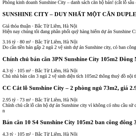
Phòng kinh doanh Sunshine City – danh sách căn hộ bán! (cắt lỗ sâu
SUNSHINE CITY – DUY NHẤT MỘT CĂN DUPLEX
Giá thỏa thuận · Bắc Từ Liêm, Hà Nội
Hiện nay chúng tôi đang phân phối quỹ hàng hiếm dự án Sunshine City,
3.16 tỷ · 80 m² · Bắc Từ Liêm, Hà Nội
Do cần tiền bán gấp 2 ngủ 2 vệ sinh dự án Sunshine city, có ban cô
Chính chủ bán căn 3PN Sunshine City 105m2 Đông Na
4.3 tỷ · 105 m² · Bắc Từ Liêm, Hà Nội
Chủ nhà bán căn 3 ngủ 2 vệ sinh diện tích 105m2 thông thuỷ đồ nội t
CC Cắt lỗ Sunshine City – 2 phòng ngủ 73m2, giá 2.9
2.95 tỷ · 73 m² · Bắc Từ Liêm, Hà Nội
Chính chủ cắt lỗ căn hộ dự án Sunshine city vì không có nhu cầu s
n
Bán căn 10 S4 Sunshine City 105m2 ban công đông 3P
4.3 tỷ · 105 m² · Bắc Từ Liêm, Hà Nội