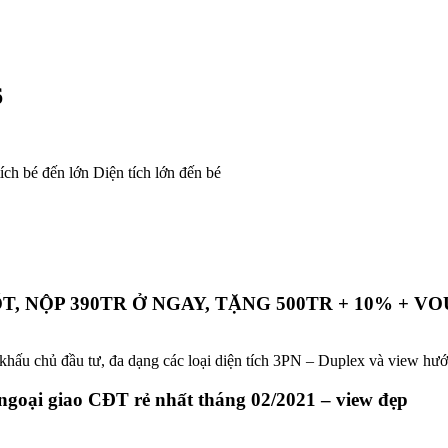
6
bé đến lớn Diện tích lớn đến bé
, NỘP 390TR Ở NGAY, TẶNG 500TR + 10% + VO
t khấu chủ đầu tư, đa dạng các loại diện tích 3PN – Duplex và view 
 ngoại giao CĐT rẻ nhất tháng 02/2021 – view đẹp