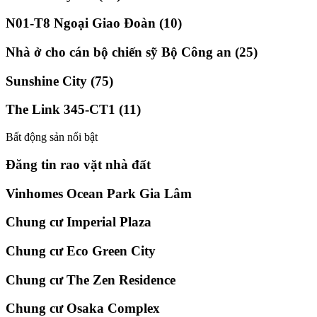
N01-T8 Ngoại Giao Đoàn (10)
Nhà ở cho cán bộ chiến sỹ Bộ Công an (25)
Sunshine City (75)
The Link 345-CT1 (11)
Bất động sản nổi bật
Đăng tin rao vặt nhà đất
Vinhomes Ocean Park Gia Lâm
Chung cư Imperial Plaza
Chung cư Eco Green City
Chung cư The Zen Residence
Chung cư Osaka Complex