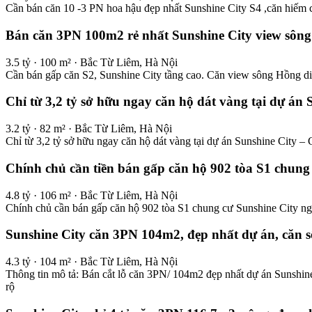
Cần bán căn 10 -3 PN hoa hậu đẹp nhất Sunshine City S4 ,căn hiếm 
Bán căn 3PN 100m2 rẻ nhất Sunshine City view sông 
3.5 tỷ · 100 m² · Bắc Từ Liêm, Hà Nội
Cần bán gấp căn S2, Sunshine City tầng cao. Căn view sông Hồng diện
Chỉ từ 3,2 tỷ sở hữu ngay căn hộ dát vàng tại dự án
3.2 tỷ · 82 m² · Bắc Từ Liêm, Hà Nội
Chỉ từ 3,2 tỷ sở hữu ngay căn hộ dát vàng tại dự án Sunshine City 
Chính chủ cần tiền bán gấp căn hộ 902 tòa S1 chung 
4.8 tỷ · 106 m² · Bắc Từ Liêm, Hà Nội
Chính chủ cần bán gấp căn hộ 902 tòa S1 chung cư Sunshine City nga
Sunshine City căn 3PN 104m2, đẹp nhất dự án, căn số
4.3 tỷ · 104 m² · Bắc Từ Liêm, Hà Nội
Thông tin mô tả: Bán cắt lỗ căn 3PN/ 104m2 đẹp nhất dự án Sunshin
rộ