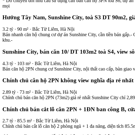
* Do chuyển đổi nhu cầu sử dụng cần bán căn hộ 3PN toà S6, dự án
mọi
Hướng Tây Nam, Sunshine City, toà S3 DT 90m2, giá
3.2 tỷ · 90 m² · Bắc Từ Liêm, Hà Nội
Bán nhanh căn hộ chung cư dự án Sunshine City, cần tiền bán gấp.-
khu.-
Sunshine City, bán căn 10/ DT 103m2 toà S4, view 
4.3 tỷ · 103 m² · Bắc Từ Liêm, Hà Nội
Bán căn hộ 2PN chung cư Sunshine City, nội thất cao cấp, bàn giao 
Chính chủ căn hộ 2PN không view nghĩa địa rẻ nhất 
2.89 tỷ · 73 m² · Bắc Từ Liêm, Hà Nội
Chính chủ bán căn hộ 2PN (73m2) giá rẻ nhất Sunshine City chỉ 2,89
Chính chủ bán cắt lỗ căn 2PN + 1ĐN ban công B, cửa 
2.7 tỷ · 85.5 m² · Bắc Từ Liêm, Hà Nội
Chính chủ bán cắt lỗ căn hộ 2 phòng ngủ + 1 đa năng, diện tích 85.5