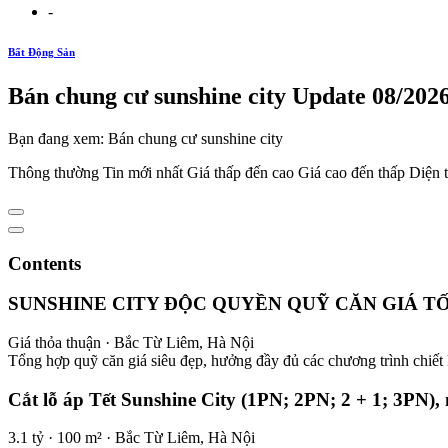
-
Bất Động Sản
Bán chung cư sunshine city Update 08/202
Bạn đang xem: Bán chung cư sunshine city
Thông thường Tin mới nhất Giá thấp đến cao Giá cao đến thấp Diện tích 
Contents
SUNSHINE CITY ĐỘC QUYỀN QUỸ CĂN GIÁ TỐT
Giá thỏa thuận · Bắc Từ Liêm, Hà Nội
Tổng hợp quỹ căn giá siêu đẹp, hưởng đầy đủ các chương trình chiế
Cắt lỗ áp Tết Sunshine City (1PN; 2PN; 2 + 1; 3PN),
3.1 tỷ · 100 m² · Bắc Từ Liêm, Hà Nội