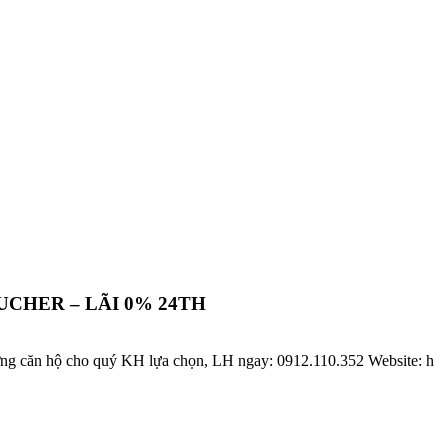
UCHER – LÃI 0% 24TH
hướng căn hộ cho quý KH lựa chọn, LH ngay: 0912.110.352 Website: h