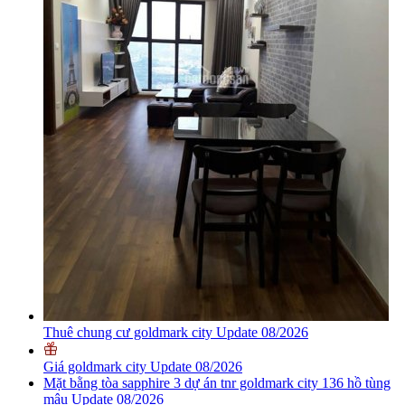
Thuê chung cư goldmark city Update 08/2026
Giá goldmark city Update 08/2026
Mặt bằng tòa sapphire 3 dự án tnr goldmark city 136 hồ tùng
mậu Update 08/2026