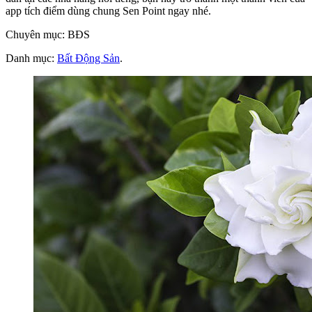
app tích điểm dùng chung Sen Point ngay nhé.
Chuyên mục: BĐS
Danh mục:
Bất Động Sản
.