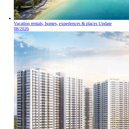
Vacation rentals, homes, experiences & places Update
08/2026