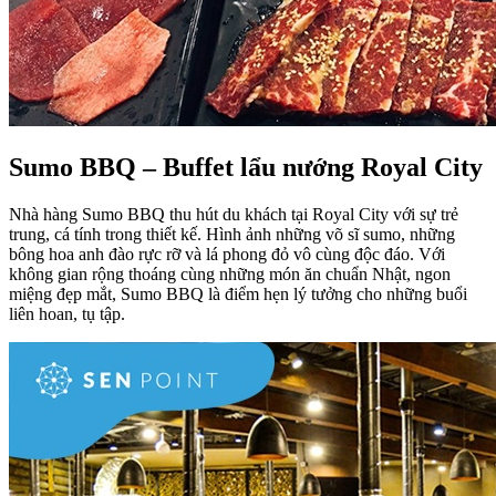
Sumo BBQ – Buffet lẩu nướng Royal City
Nhà hàng Sumo BBQ thu hút du khách tại Royal City với sự trẻ
trung, cá tính trong thiết kế. Hình ảnh những võ sĩ sumo, những
bông hoa anh đào rực rỡ và lá phong đỏ vô cùng độc đáo. Với
không gian rộng thoáng cùng những món ăn chuẩn Nhật, ngon
miệng đẹp mắt, Sumo BBQ là điểm hẹn lý tưởng cho những buổi
liên hoan, tụ tập.