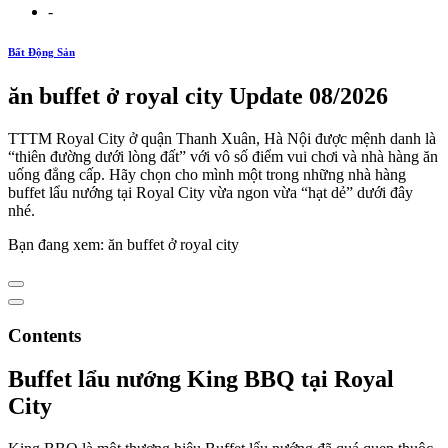
-
Bất Động Sản
ăn buffet ở royal city Update 08/2026
TTTM Royal City ở quận Thanh Xuân, Hà Nội được mệnh danh là
“thiên đường dưới lòng đất” với vô số điểm vui chơi và nhà hàng ăn
uống đẳng cấp. Hãy chọn cho mình một trong những nhà hàng
buffet lẩu nướng tại Royal City vừa ngon vừa “hạt dẻ” dưới đây
nhé.
Bạn đang xem: ăn buffet ở royal city
Contents
Buffet lẩu nướng King BBQ tại Royal
City