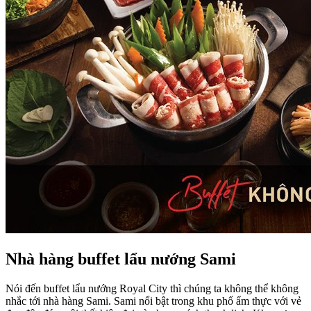
Nhà hàng buffet lẩu nướng Sami
Nói đến buffet lẩu nướng Royal City thì chúng ta không thể không
nhắc tới nhà hàng Sami. Sami nổi bật trong khu phố ẩm thực với vẻ