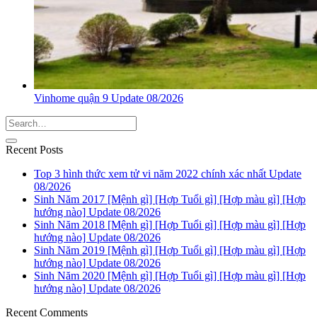
Vinhome quận 9 Update 08/2026
Recent Posts
Top 3 hình thức xem tử vi năm 2022 chính xác nhất Update
08/2026
Sinh Năm 2017 [Mệnh gì] [Hợp Tuổi gì] [Hợp màu gì] [Hợp
hướng nào] Update 08/2026
Sinh Năm 2018 [Mệnh gì] [Hợp Tuổi gì] [Hợp màu gì] [Hợp
hướng nào] Update 08/2026
Sinh Năm 2019 [Mệnh gì] [Hợp Tuổi gì] [Hợp màu gì] [Hợp
hướng nào] Update 08/2026
Sinh Năm 2020 [Mệnh gì] [Hợp Tuổi gì] [Hợp màu gì] [Hợp
hướng nào] Update 08/2026
Recent Comments