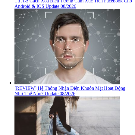
Từ A-z Cách Xóa Biểu Tượng Cảm Xúc Trên Facebook Cho
Android & IOS Update 08/2026
[REVIEW] Hệ Thống Nhận Diện Khuôn Mặt Hoạt Động
Như Thế Nào? Update 08/2026