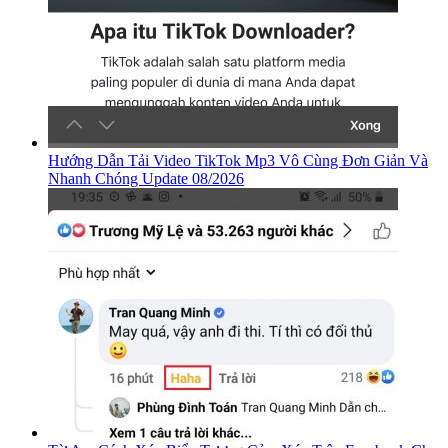
Hướng Dẫn Tải Video TikTok Mp3 Vô Cùng Đơn Giản Và
Nhanh Chóng Update 08/2026