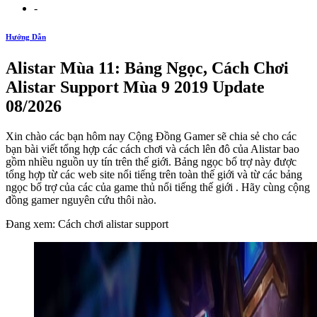
-
Hướng Dẫn
Alistar Mùa 11: Bảng Ngọc, Cách Chơi
Alistar Support Mùa 9 2019 Update
08/2026
Xin chào các bạn hôm nay Cộng Đồng Gamer sẽ chia sẻ cho các
bạn bài viết tổng hợp các cách chơi và cách lên đô của Alistar bao
gồm nhiều nguồn uy tín trên thế giới. Bảng ngọc bổ trợ này được
tổng hợp từ các web site nổi tiếng trên toàn thế giới và từ các bảng
ngọc bổ trợ của các của game thủ nổi tiếng thế giới . Hãy cùng cộng
đồng gamer nguyên cứu thôi nào.
Đang xem: Cách chơi alistar support