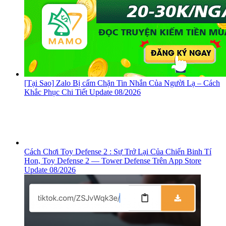
[Tại Sao] Zalo Bị cấm Chặn Tin Nhắn Của Người Lạ – Cách
Khắc Phục Chi Tiết Update 08/2026
Cách Chơi Toy Defense 2 : Sự Trở Lại Của Chiến Binh Tí
Hon, ‎Toy Defense 2 — Tower Defense Trên App Store
Update 08/2026