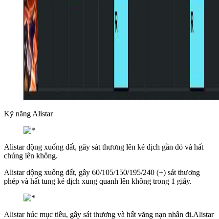
Kỹ năng Alistar
Alistar dộng xuống đất, gây sát thương lên kẻ địch gần đó và hất
chúng lên không.
Alistar dộng xuống đất, gây 60/105/150/195/240 (+) sát thương
phép và hất tung kẻ địch xung quanh lên không trong 1 giây.
Alistar húc mục tiêu, gây sát thương và hất văng nạn nhân đi.Alistar