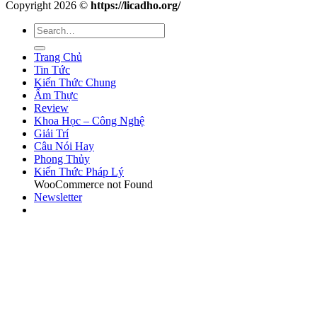
Copyright 2026 ©
https://licadho.org/
Trang Chủ
Tin Tức
Kiến Thức Chung
Ẩm Thực
Review
Khoa Học – Công Nghệ
Giải Trí
Câu Nói Hay
Phong Thủy
Kiến Thức Pháp Lý
WooCommerce not Found
Newsletter