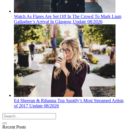
Watch As Flares Are Set Off In The Crowd To Mark Liam
Gallagher’s Arrival In Glasgow Update 08/2026
Ed Sheeran & Rihanna Top Spotify’s Most Streamed Artists
of 2017 Update 08/2026
Recent Posts