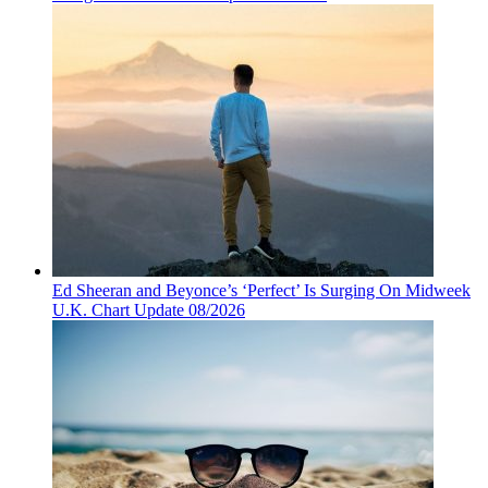
Ed Sheeran and Beyonce’s ‘Perfect’ Is Surging On Midweek
U.K. Chart Update 08/2026