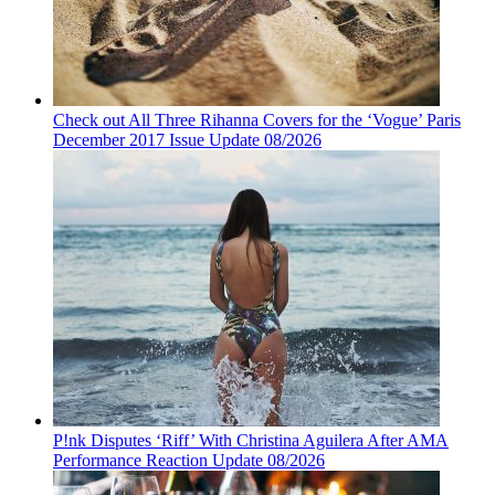
Check out All Three Rihanna Covers for the ‘Vogue’ Paris
December 2017 Issue Update 08/2026
P!nk Disputes ‘Riff’ With Christina Aguilera After AMA
Performance Reaction Update 08/2026