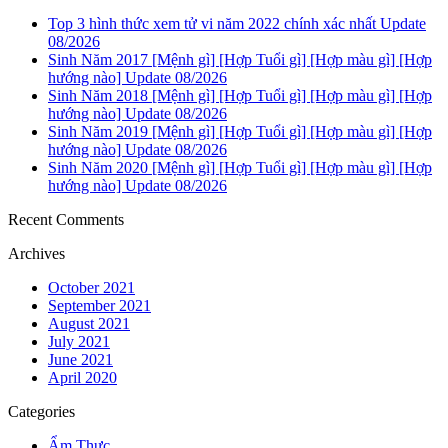
Top 3 hình thức xem tử vi năm 2022 chính xác nhất Update
08/2026
Sinh Năm 2017 [Mệnh gì] [Hợp Tuổi gì] [Hợp màu gì] [Hợp
hướng nào] Update 08/2026
Sinh Năm 2018 [Mệnh gì] [Hợp Tuổi gì] [Hợp màu gì] [Hợp
hướng nào] Update 08/2026
Sinh Năm 2019 [Mệnh gì] [Hợp Tuổi gì] [Hợp màu gì] [Hợp
hướng nào] Update 08/2026
Sinh Năm 2020 [Mệnh gì] [Hợp Tuổi gì] [Hợp màu gì] [Hợp
hướng nào] Update 08/2026
Recent Comments
Archives
October 2021
September 2021
August 2021
July 2021
June 2021
April 2020
Categories
Ẩm Thực