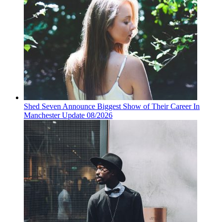
Shed Seven Announce Biggest Show of Their Career In
Manchester Update 08/2026