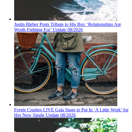
Justin Bleber Posts Tribute to His Bro: ‘Relationships Are
Worth Fighting For’ Update 08/2026
Fergie Crashes LIVE Gala Stage to Put In ‘A Little Work’ for
Her New Single Update 08/2026