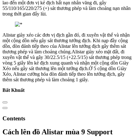
lao đến một đơn vị kẻ địch hất nạn nhân văng đi, gây
55/110/165/220/275 (+) sát thương phép và làm choáng nạn nhân
trong thời gian đẩy lùi.
Alistar giày xéo các đơn vị địch gần đó, đi xuyên vật thể và nhận
một cộng dồn nếu gây sát thương tướng địch. Khi nạp đầy cộng
dồn, đòn đánh tiếp theo của Alistar lên tướng địch gây thêm sát
thương phép và làm choáng chúng.Alistar giày xéo mặt đất, đi
xuyên vật thể và gây 30/22.5/15 (+22.5/15) sát thương phép trong
vòng 5 giây lên kẻ địch xung quanh và nhận một cộng dồn Giày
Xéo nếu gây sát thương lên một tướng địch.Ở 5 cộng dồn Giày
Xéo, Alistar cường hóa đòn đánh tiếp theo lên tướng địch, gây
thêm sát thương phép và làm choáng 1 giây.
Bất Khuất
Contents
Cách lên đồ Alistar mùa 9 Support