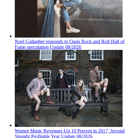
Noel Gallagher responds to Oasis Rock and Roll Hall of
Fame speculation Update 08/2026
Warner Music Revenues Up 10 Percent in 2017, Second
Straight Profitable Year Update 08/2026